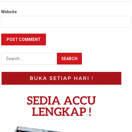
Website
Search
for: