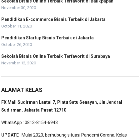
Sekolah Bisnis Online Terbaik Terfavorit di Balikpapan
November 30, 2020
Pendidikan E-commerce Bisnis Terbaik di Jakarta
October 11, 2020
Pendidikan Startup Bisnis Terbaik di Jakarta
October 26, 2020
Sekolah Bisnis Online Terbaik Terfavorit di Surabaya
November 12, 2020
ALAMAT KELAS
FX Mall Sudirman Lantai 7, Pintu Satu Senayan, Jln Jendral
Sudirman, Jakarta Pusat 12710
WhatsApp : 0813-8154-6943
UPDATE
: Mulai 2020, berhubung situasi Pandemi Corona, Kelas