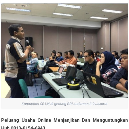
Komunitas SB1M di gedung BRI sudirman lt 9 Jakarta
Peluang Usaha Online Menjanjikan Dan Menguntungkan
Hub 0813-8154-6943