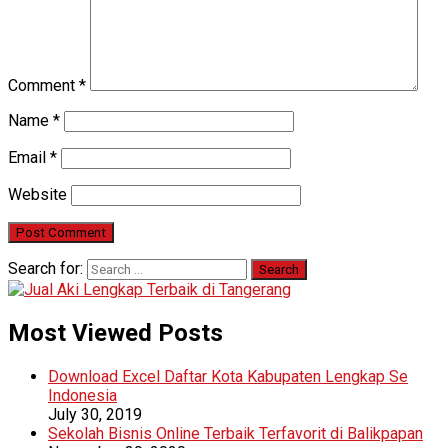
Comment
*
Name
*
Email
*
Website
Search for:
Most Viewed Posts
Download Excel Daftar Kota Kabupaten Lengkap Se
Indonesia
July 30, 2019
Sekolah Bisnis Online Terbaik Terfavorit di Balikpapan