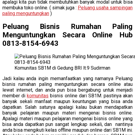
apalagi kita pun tidak membutuhkan banyak modal untuk bisa
membuka toko online. ( simak juga :
Peluang usaha sampingan
paling menguntungkan
)
Peluang Bisnis Rumahan Paling
Menguntungkan Secara Online Hub
0813-8154-6943
Komunitas SB1M di Gedung BRI lt.9 Sudirman
Jadi kalau anda ingin memanfaatkan yang namanya Peluang
bisnis rumahan paling menguntungkan secara online atau
lewat internet, dan anda pun bisa bergabung untuk menjadi
member di
komunitas
bisnis online dari SB1M. pastinya akan
banyak sekali manfaat maupun keuntungan yang bisa anda
dapatkan. Salah satunya apalagi kalau bukan mendapatkan
banyak pelajaran maupun materi mengenai bisnis online.
Apalagi materi maupun pelajaran mengenai bisnis online yang
bisa anda dapatkan pun sangat lengkap sekali, dan nantinya
anda bisa mengikuti kelas offline maupun online dari SB1M ini.