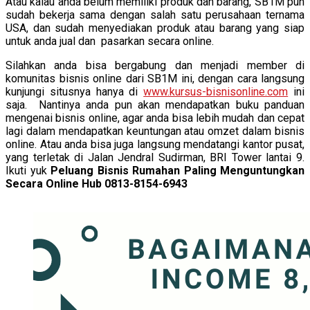
Atau kalau anda belum memiliki produk dan barang, SB1M pun
sudah bekerja sama dengan salah satu perusahaan ternama
USA, dan sudah menyediakan produk atau barang yang siap
untuk anda jual dan pasarkan secara online.
Silahkan anda bisa bergabung dan menjadi member di
komunitas bisnis online dari SB1M ini, dengan cara langsung
kunjungi situsnya hanya di
www.kursus-bisnisonline.com
ini
saja. Nantinya anda pun akan mendapatkan buku panduan
mengenai bisnis online, agar anda bisa lebih mudah dan cepat
lagi dalam mendapatkan keuntungan atau omzet dalam bisnis
online. Atau anda bisa juga langsung mendatangi kantor pusat,
yang terletak di Jalan Jendral Sudirman, BRI Tower lantai 9.
Ikuti yuk
Peluang Bisnis Rumahan Paling Menguntungkan
Secara Online Hub 0813-8154-6943