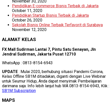
November 30, 2020
Pendidikan E-commerce Bisnis Terbaik di Jakarta
October 11, 2020
Pendidikan Startup Bisnis Terbaik di Jakarta
October 26, 2020
Sekolah Bisnis Online Terbaik Terfavorit di Surabaya
November 12, 2020
ALAMAT KELAS
FX Mall Sudirman Lantai 7, Pintu Satu Senayan, Jln
Jendral Sudirman, Jakarta Pusat 12710
WhatsApp : 0813-8154-6943
UPDATE
: Mulai 2020, berhubung situasi Pandemi Corona,
Kelas Offline SB1M ditiadakan, diganti dengan Live Webinar
untuk Seumur Hidup, Anda dapat menyimak Pembelajaran
darimana saja. Info lebih lanjut hub WA 0813-8154-6943, Klik :
SB1M Subscription
MAPS