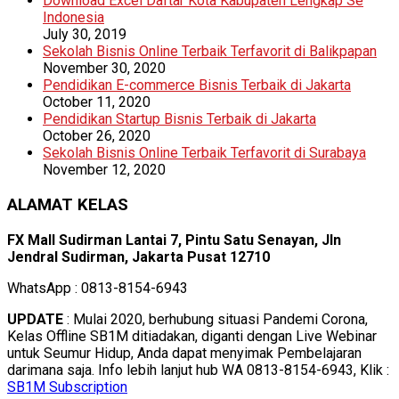
Download Excel Daftar Kota Kabupaten Lengkap Se
Indonesia
July 30, 2019
Sekolah Bisnis Online Terbaik Terfavorit di Balikpapan
November 30, 2020
Pendidikan E-commerce Bisnis Terbaik di Jakarta
October 11, 2020
Pendidikan Startup Bisnis Terbaik di Jakarta
October 26, 2020
Sekolah Bisnis Online Terbaik Terfavorit di Surabaya
November 12, 2020
ALAMAT KELAS
FX Mall Sudirman Lantai 7, Pintu Satu Senayan, Jln
Jendral Sudirman, Jakarta Pusat 12710
WhatsApp : 0813-8154-6943
UPDATE
: Mulai 2020, berhubung situasi Pandemi Corona,
Kelas Offline SB1M ditiadakan, diganti dengan Live Webinar
untuk Seumur Hidup, Anda dapat menyimak Pembelajaran
darimana saja. Info lebih lanjut hub WA 0813-8154-6943, Klik :
SB1M Subscription