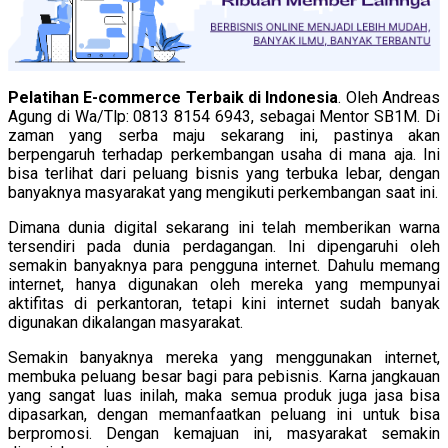
Pelatihan E-commerce Terbaik di Indonesia
. Oleh Andreas
Agung di Wa/Tlp: 0813 8154 6943, sebagai Mentor SB1M. Di
zaman yang serba maju sekarang ini, pastinya akan
berpengaruh terhadap perkembangan usaha di mana aja. Ini
bisa terlihat dari peluang bisnis yang terbuka lebar, dengan
banyaknya masyarakat yang mengikuti perkembangan saat ini.
Dimana dunia digital sekarang ini telah memberikan warna
tersendiri pada dunia perdagangan. Ini dipengaruhi oleh
semakin banyaknya para pengguna internet. Dahulu memang
internet, hanya digunakan oleh mereka yang mempunyai
aktifitas di perkantoran, tetapi kini internet sudah banyak
digunakan dikalangan masyarakat.
Semakin banyaknya mereka yang menggunakan internet,
membuka peluang besar bagi para pebisnis. Karna jangkauan
yang sangat luas inilah, maka semua produk juga jasa bisa
dipasarkan, dengan memanfaatkan peluang ini untuk bisa
berpromosi. Dengan kemajuan ini, masyarakat semakin