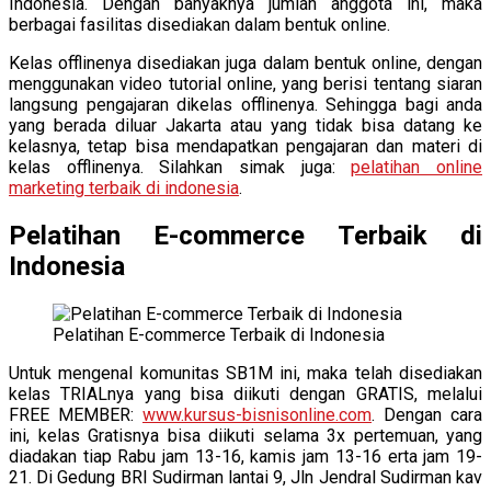
Indonesia. Dengan banyaknya jumlah anggota ini, maka
berbagai fasilitas disediakan dalam bentuk online.
Kelas offlinenya disediakan juga dalam bentuk online, dengan
menggunakan video tutorial online, yang berisi tentang siaran
langsung pengajaran dikelas offlinenya. Sehingga bagi anda
yang berada diluar Jakarta atau yang tidak bisa datang ke
kelasnya, tetap bisa mendapatkan pengajaran dan materi di
kelas offlinenya. Silahkan simak juga:
pelatihan online
marketing terbaik di indonesia
.
Pelatihan E-commerce Terbaik di
Indonesia
Pelatihan E-commerce Terbaik di Indonesia
Untuk mengenal komunitas SB1M ini, maka telah disediakan
kelas TRIALnya yang bisa diikuti dengan GRATIS, melalui
FREE MEMBER:
www.kursus-bisnisonline.com
. Dengan cara
ini, kelas Gratisnya bisa diikuti selama 3x pertemuan, yang
diadakan tiap Rabu jam 13-16, kamis jam 13-16 erta jam 19-
21. Di Gedung BRI Sudirman lantai 9, Jln Jendral Sudirman kav