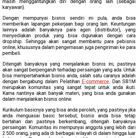
masih menggantungkan diri dengan orang lain (sebagai
karyawan).
Dengan mempunyai bisnis sendiri ini pula, anda bisa
memberikan lapangan pekerjaan bagi orang lain. Keuntungan
lainnya adalah banyaknya para agen (distributor), yang
menyediakan produk yang bisa digunakan dengan cara
dropship. Sehingga akan sangat membantu para pebisnis
online, khususnya dalam pengemasan juga pengiriman ke para
pembeli.
Ditengah banyaknya yang menjalankan bisnis ini, pastinya
akan sangat berpengaruh terhadap persaingan yang ada. Untuk
bisa mempertahankan bisnis anda, salah satu caranya adalah
dengan bergabung dalam Pelatihan
E-commerce
. Dan SB1M
merupakan komunitas yang sangat tepat untuk anda ikuti.
Karna nantinya akan banyak materi, yang bisa anda gunakan
dalam menjalankan bisnis online.
Kurikulum basicnya yang bisa anda peroleh, yang pastinya jika
anda menguasai basic tersebut, bisnis anda bisa tetap
bertahan dan pastinya berkembang, ditengah banyaknya
persaingan. Komunitas ini mempunyai anggota yang lebih dari
2.500 orang, yang ada di berbagai wilayah di dalam hingga luar