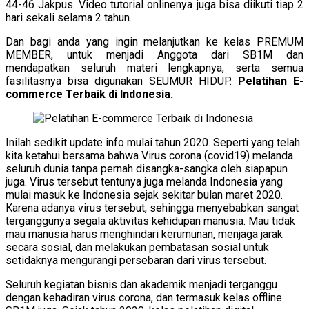
44-46 Jakpus. Video tutorial onlinenya juga bisa diikuti tiap 2
hari sekali selama 2 tahun.
Dan bagi anda yang ingin melanjutkan ke kelas PREMUM
MEMBER, untuk menjadi Anggota dari SB1M dan
mendapatkan seluruh materi lengkapnya, serta semua
fasilitasnya bisa digunakan SEUMUR HIDUP.
Pelatihan E-
commerce Terbaik di Indonesia.
Inilah sedikit update info mulai tahun 2020. Seperti yang telah
kita ketahui bersama bahwa Virus corona (covid19) melanda
seluruh dunia tanpa pernah disangka-sangka oleh siapapun
juga. Virus tersebut tentunya juga melanda Indonesia yang
mulai masuk ke Indonesia sejak sekitar bulan maret 2020.
Karena adanya virus tersebut, sehingga menyebabkan sangat
terganggunya segala aktivitas kehidupan manusia. Mau tidak
mau manusia harus menghindari kerumunan, menjaga jarak
secara sosial, dan melakukan pembatasan sosial untuk
setidaknya mengurangi persebaran dari virus tersebut.
Seluruh kegiatan bisnis dan akademik menjadi terganggu
dengan kehadiran virus corona, dan termasuk kelas offline