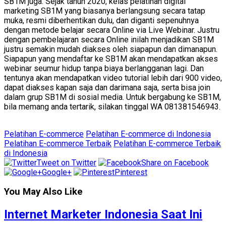
SB1M juga. Sejak tahun 2020, kelas pelatihan digital
marketing SB1M yang biasanya berlangsung secara tatap
muka, resmi diberhentikan dulu, dan diganti sepenuhnya
dengan metode belajar secara Online via Live Webinar. Justru
dengan pembelajaran secara Online inilah menjadikan SB1M
justru semakin mudah diakses oleh siapapun dan dimanapun.
Siapapun yang mendaftar ke SB1M akan mendapatkan akses
webinar seumur hidup tanpa biaya berlangganan lagi. Dan
tentunya akan mendapatkan video tutorial lebih dari 900 video,
dapat diakses kapan saja dan darimana saja, serta bisa join
dalam grup SB1M di sosial media. Untuk bergabung ke SB1M,
bila memang anda tertarik, silakan tinggal WA 081381546943.
Pelatihan E-commerce
Pelatihan E-commerce di Indonesia
Pelatihan E-commerce Terbaik
Pelatihan E-commerce Terbaik
di Indonesia
Tweet on Twitter
Share on Facebook
Google+
Pinterest
You May Also Like
Internet Marketer Indonesia Saat Ini