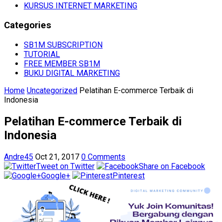
KURSUS INTERNET MARKETING
Categories
SB1M SUBSCRIPTION
TUTORIAL
FREE MEMBER SB1M
BUKU DIGITAL MARKETING
Home
Uncategorized
Pelatihan E-commerce Terbaik di
Indonesia
Pelatihan E-commerce Terbaik di
Indonesia
Andre45
Oct 21, 2017
0 Comments
Tweet on Twitter
Share on Facebook
Google+
Pinterest