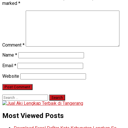
marked
*
Comment
*
Name
*
Email
*
Website
Search
for:
Most Viewed Posts