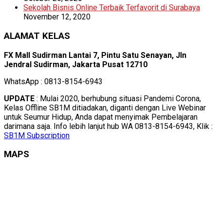
Sekolah Bisnis Online Terbaik Terfavorit di Surabaya
November 12, 2020
ALAMAT KELAS
FX Mall Sudirman Lantai 7, Pintu Satu Senayan, Jln
Jendral Sudirman, Jakarta Pusat 12710
WhatsApp : 0813-8154-6943
UPDATE
: Mulai 2020, berhubung situasi Pandemi Corona,
Kelas Offline SB1M ditiadakan, diganti dengan Live Webinar
untuk Seumur Hidup, Anda dapat menyimak Pembelajaran
darimana saja. Info lebih lanjut hub WA 0813-8154-6943, Klik :
SB1M Subscription
MAPS