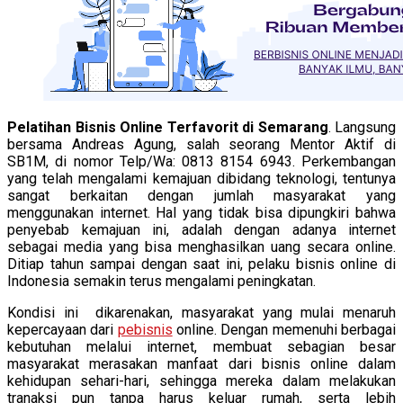
Pelatihan Bisnis Online Terfavorit di Semarang
. Langsung
bersama Andreas Agung, salah seorang Mentor Aktif di
SB1M, di nomor Telp/Wa: 0813 8154 6943. Perkembangan
yang telah mengalami kemajuan dibidang teknologi, tentunya
sangat berkaitan dengan jumlah masyarakat yang
menggunakan internet. Hal yang tidak bisa dipungkiri bahwa
penyebab kemajuan ini, adalah dengan adanya internet
sebagai media yang bisa menghasilkan uang secara online.
Ditiap tahun sampai dengan saat ini, pelaku bisnis online di
Indonesia semakin terus mengalami peningkatan.
Kondisi ini dikarenakan, masyarakat yang mulai menaruh
kepercayaan dari
pebisnis
online. Dengan memenuhi berbagai
kebutuhan melalui internet, membuat sebagian besar
masyarakat merasakan manfaat dari bisnis online dalam
kehidupan sehari-hari, sehingga mereka dalam melakukan
tranaksi pun tanpa harus keluar rumah, serta lebih