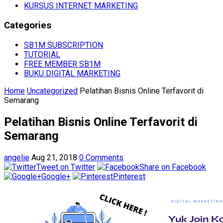
KURSUS INTERNET MARKETING
Categories
SB1M SUBSCRIPTION
TUTORIAL
FREE MEMBER SB1M
BUKU DIGITAL MARKETING
Home
Uncategorized
Pelatihan Bisnis Online Terfavorit di
Semarang
Pelatihan Bisnis Online Terfavorit di
Semarang
angelie
Aug 21, 2018
0 Comments
Tweet on Twitter
Share on Facebook
Google+
Pinterest