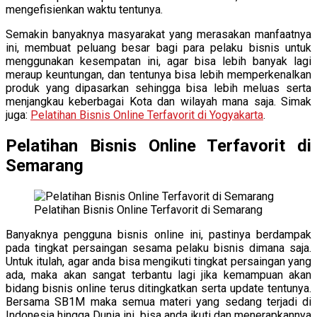
mengefisienkan waktu tentunya.
Semakin banyaknya masyarakat yang merasakan manfaatnya
ini, membuat peluang besar bagi para pelaku bisnis untuk
menggunakan kesempatan ini, agar bisa lebih banyak lagi
meraup keuntungan, dan tentunya bisa lebih memperkenalkan
produk yang dipasarkan sehingga bisa lebih meluas serta
menjangkau keberbagai Kota dan wilayah mana saja. Simak
juga:
Pelatihan Bisnis Online Terfavorit di Yogyakarta
.
Pelatihan Bisnis Online Terfavorit di
Semarang
Pelatihan Bisnis Online Terfavorit di Semarang
Banyaknya pengguna bisnis online ini, pastinya berdampak
pada tingkat persaingan sesama pelaku bisnis dimana saja.
Untuk itulah, agar anda bisa mengikuti tingkat persaingan yang
ada, maka akan sangat terbantu lagi jika kemampuan akan
bidang bisnis online terus ditingkatkan serta update tentunya.
Bersama SB1M maka semua materi yang sedang terjadi di
Indonesia hingga Dunia ini, bisa anda ikuti dan menerapkannya