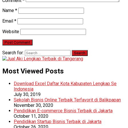
Comment
*
Name
*
Email
*
Website
Search for:
Most Viewed Posts
Download Excel Daftar Kota Kabupaten Lengkap Se
Indonesia
July 30, 2019
Sekolah Bisnis Online Terbaik Terfavorit di Balikpapan
November 30, 2020
Pendidikan E-commerce Bisnis Terbaik di Jakarta
October 11, 2020
Pendidikan Startup Bisnis Terbaik di Jakarta
October 26, 2020