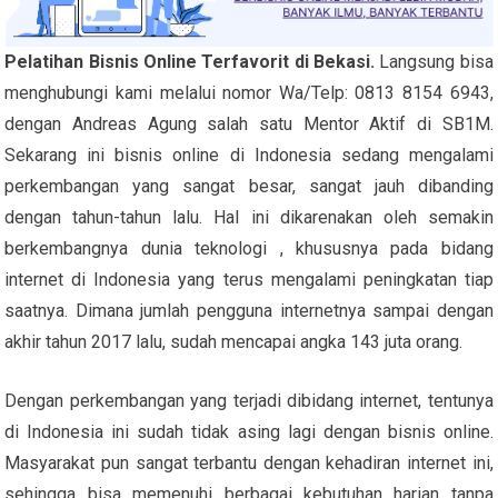
Pelatihan Bisnis Online Terfavorit di Bekasi.
Langsung bisa
menghubungi kami melalui nomor Wa/Telp: 0813 8154 6943,
dengan Andreas Agung salah satu Mentor Aktif di SB1M.
Sekarang ini bisnis online di Indonesia sedang mengalami
perkembangan yang sangat besar, sangat jauh dibanding
dengan tahun-tahun lalu. Hal ini dikarenakan oleh semakin
berkembangnya dunia teknologi , khususnya pada bidang
internet di Indonesia yang terus mengalami peningkatan tiap
saatnya. Dimana jumlah pengguna internetnya sampai dengan
akhir tahun 2017 lalu, sudah mencapai angka 143 juta orang.
Dengan perkembangan yang terjadi dibidang internet, tentunya
di Indonesia ini sudah tidak asing lagi dengan bisnis online.
Masyarakat pun sangat terbantu dengan kehadiran internet ini,
sehingga bisa memenuhi berbagai kebutuhan harian tanpa