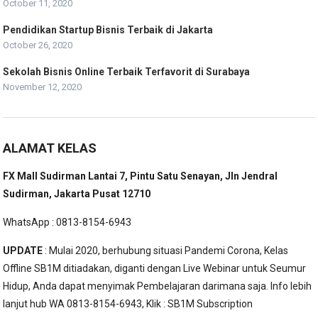
October 11, 2020
Pendidikan Startup Bisnis Terbaik di Jakarta
October 26, 2020
Sekolah Bisnis Online Terbaik Terfavorit di Surabaya
November 12, 2020
ALAMAT KELAS
FX Mall Sudirman Lantai 7, Pintu Satu Senayan, Jln Jendral
Sudirman, Jakarta Pusat 12710
WhatsApp : 0813-8154-6943
UPDATE
: Mulai 2020, berhubung situasi Pandemi Corona, Kelas
Offline SB1M ditiadakan, diganti dengan Live Webinar untuk Seumur
Hidup, Anda dapat menyimak Pembelajaran darimana saja. Info lebih
lanjut hub WA 0813-8154-6943, Klik :
SB1M Subscription