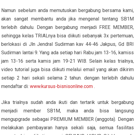
Namun sebelum anda memutuskan bergabung bersama kami,
akan sangat membantu anda jika mengenal tentang SB1M
terlebih dahulu. Dengan bergabung menjadi FREE MEMBER,
sehingga kelas TRIALnya bisa diikuti sebanyak 3x pertemuan,
berlokasi di Jln Jendral Sudirman kav 44-46 Jakpus, Gd BRI
Sudirman lantai 9. Yang ada setiap hari Rabu jam 13-16, kamiss
jam 13-16 serta kamis jam 19-21 WIB. Selain kelas trialnya,
video tutorial juga bisa diikuti melalui email yang akan dikirim
setiap 2 hari sekali selama 2 tahun. dengan terlebih dahulu
mendaftar di:
www.kursus-bisnisonline.com
.
Jika trialnya sudah anda ikuti dan tertarik untuk bergabung
menjadi member SB1M, maka anda bisa langsung
mengupgrade sebagai PREMIUM MEMBER (anggota). Dengan
melakukan pembayaran hanya sekali saja, semua fasilitas