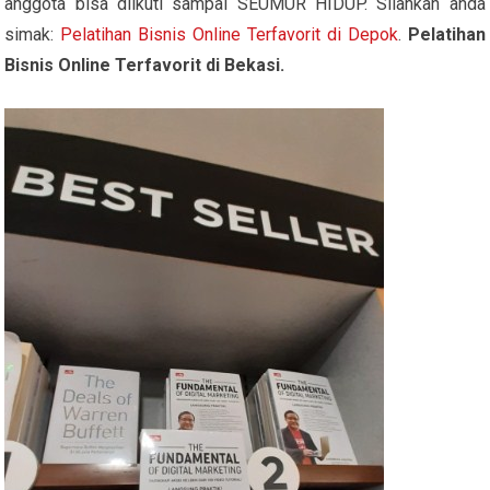
anggota bisa diikuti sampai SEUMUR HIDUP. Silahkan anda
simak:
Pelatihan Bisnis Online Terfavorit di Depok
.
Pelatihan
Bisnis Online Terfavorit di Bekasi.