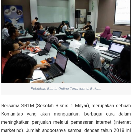
Pelatihan Bisnis Online Terfavorit di Bekasi
Bersama SB1M (Sekolah Bisnis 1 Milyar), merupakan sebuah
Komunitas yang akan mengajarkan, berbagai cara dalam
meningkatkan penjualan melalui pemasaran internet (internet
marketing). Jumlah anggotanya sampai dengan tahun 2018 ini