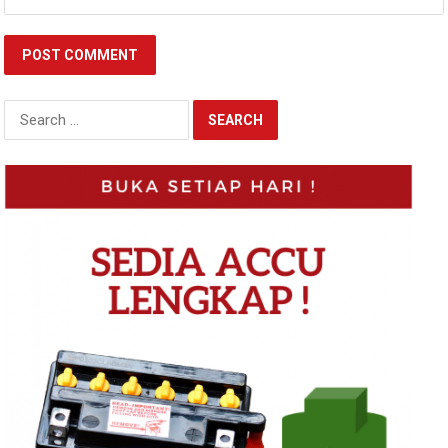
Search
for: