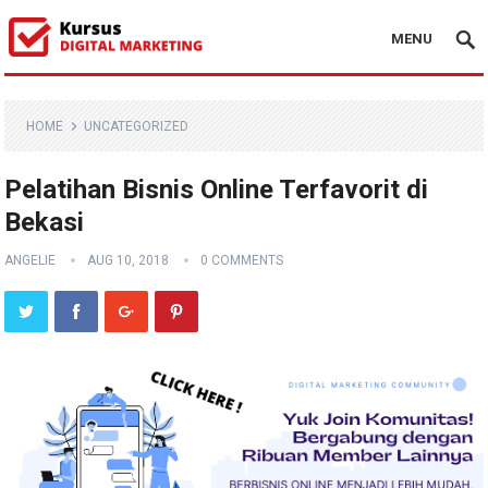
MENU
HOME
UNCATEGORIZED
Pelatihan Bisnis Online Terfavorit di
Bekasi
ANGELIE
AUG 10, 2018
0 COMMENTS