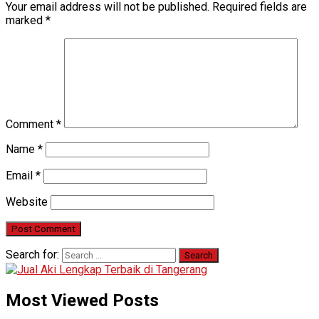
Your email address will not be published.
Required fields are
marked
*
Comment
*
Name
*
Email
*
Website
Search for:
Most Viewed Posts