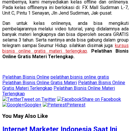
membernya, kami menyediakan kelas offline dan onlinenya.
Pada kelas offlinenya ini berlokasi di: FX Mall Sudirman L-7,
Unit C, Pintu 1 Senayan, Jln Jend Sudirman, Jak-pusat.
Dan untuk kelas onlinenya, anda bisa mengikuti
pembelajarannya melalui video tutorial, yang didalamnya ada
banyak materi lengkapnya dan bisa diperoleh secara GRATIS
selama 3 tahun. Serta nantinya anda bisa gabung dalam group
telegram sampai Seumur Hidup. silahkan disimak juga:
kursus
bisnis online gratis materi terlengkap
.
Pelatihan Bisnis
Online Gratis Materi Terlengkap.
Pelatihan Bisnis Online
pelatihan bisnis online gratis
Pelatihan Bisnis Online Gratis Materi
Pelatihan Bisnis Online
Gratis Materi Terlengkap
Pelatihan Bisnis Online Materi
Terlengkap
Tweet on Twitter
Share on Facebook
Google+
Pinterest
You May Also Like
Internet Marketer Indonesia Saat Ini