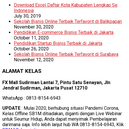
Download Excel Daftar Kota Kabupaten Lengkap Se
Indonesia
July 30, 2019
Sekolah Bisnis Online Terbaik Terfavorit di Balikpapan
November 30, 2020
Pendidikan E-commerce Bisnis Terbaik di Jakarta
October 11, 2020
Pendidikan Startup Bisnis Terbaik di Jakarta
October 26, 2020
Sekolah Bisnis Online Terbaik Terfavorit di Surabaya
November 12, 2020
ALAMAT KELAS
FX Mall Sudirman Lantai 7, Pintu Satu Senayan, Jln
Jendral Sudirman, Jakarta Pusat 12710
WhatsApp : 0813-8154-6943
UPDATE
: Mulai 2020, berhubung situasi Pandemi Corona,
Kelas Offline SB1M ditiadakan, diganti dengan Live Webinar
untuk Seumur Hidup, Anda dapat menyimak Pembelajaran
darimana saja. Info lebih lanjut hub WA 0813-8154-6943, Klik :