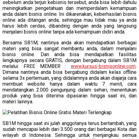
sebelum anda terjun kebisnis tersebut, anda bisa lebih dahulu
meningkatkan pengetahuan dan memperdalam kemampuan
anda dalam bisnis online. Ini dikarenakan, keberhasilan bisnis
online ada ditangan anda, sehingga mau tidak mau ya anda
harus lebih cerdas, dibanding dengan anda yang langsung
menjalani bisnis online tanpa ada kemampuan didiri anda.
Bersama SB1M, nantinya anda akan mendapatkan berbagai
materi yang bisa sangat membantu anda, dalam menjalani
bisnis online. Dan anda bisa mendapatkan fasilitas
lengkapnya secara GRATIS, dengan bergabung dalam SB1M
melalui: FREE MEMBER :
www.kursus-bisnisonline.com
.
Dimana nantinya anda bisa bergabung didalam kelas offline
selama 3x pertemuan, yang didalamnya anda akan diajarja cara
membuat website hanya dalam waktu 7 menit, cara
mendatangkan 2.000 pengunjung dalam sehari, menentukan
produk yang bisa diterima dipasaran hingga saat ini, dan
materi lainnya.
SB1M hingga saat ini julah anggotanya terus bertambah, yang
sudah mencapai lebih dari 3.500 orang dari berbagai Kota dan
wilayah di Indonesia. Sehingga untuk menjangkau semua