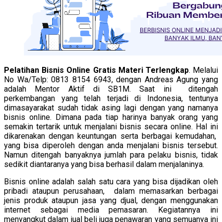
Pelatihan Bisnis Online Gratis Materi Terlengkap
. Melalui
No Wa/Telp: 0813 8154 6943, dengan Andreas Agung yang
adalah Mentor Aktif di SB1M. Saat ini ditengah
perkembangan yang telah terjadi di Indonesia, tentunya
dimasayarakat sudah tidak asing lagi dengan yang namanya
bisnis online. Dimana pada tiap harinya banyak orang yang
semakin tertarik untuk menjalani bisnis secara online. Hal ini
dikarenakan dengan keuntungan serta berbagai kemudahan,
yang bisa diperoleh dengan anda menjalani bisnis tersebut.
Namun ditengah banyaknya jumlah para pelaku bisnis, tidak
sedikit diantaranya yang bisa berhasil dalam menjalaninya.
Bisnis online adalah salah satu cara yang bisa dijadikan oleh
pribadi ataupun perusahaan, dalam memasarkan berbagai
jenis produk ataupun jasa yang djual, dengan menggunakan
internet sebagai media pemasaran. Kegiatannya ini
menyangkut dalam jual beli juga penawaran yang semuanya ini