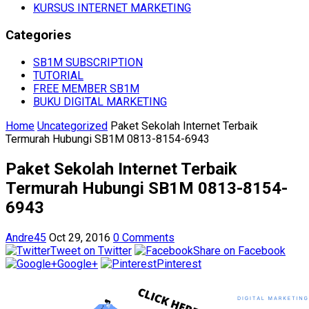
KURSUS INTERNET MARKETING
Categories
SB1M SUBSCRIPTION
TUTORIAL
FREE MEMBER SB1M
BUKU DIGITAL MARKETING
Home
Uncategorized
Paket Sekolah Internet Terbaik
Termurah Hubungi SB1M 0813-8154-6943
Paket Sekolah Internet Terbaik
Termurah Hubungi SB1M 0813-8154-
6943
Andre45
Oct 29, 2016
0 Comments
Tweet on Twitter
Share on Facebook
Google+
Pinterest