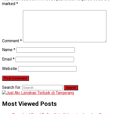
marked
*
Comment
*
Name
*
Email
*
Website
Search for:
Most Viewed Posts