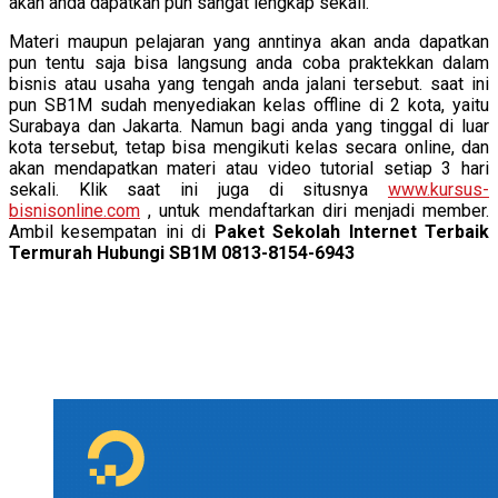
akan anda dapatkan pun sangat lengkap sekali.
Materi maupun pelajaran yang anntinya akan anda dapatkan
pun tentu saja bisa langsung anda coba praktekkan dalam
bisnis atau usaha yang tengah anda jalani tersebut. saat ini
pun SB1M sudah menyediakan kelas offline di 2 kota, yaitu
Surabaya dan Jakarta. Namun bagi anda yang tinggal di luar
kota tersebut, tetap bisa mengikuti kelas secara online, dan
akan mendapatkan materi atau video tutorial setiap 3 hari
sekali. Klik saat ini juga di situsnya
www.kursus-
bisnisonline.com
, untuk mendaftarkan diri menjadi member.
Ambil kesempatan ini di
Paket Sekolah Internet Terbaik
Termurah Hubungi SB1M 0813-8154-6943