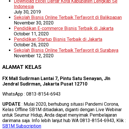
Download Excel Daftar Kota Kabupaten Lengkap Se
Indonesia
July 30, 2019
Sekolah Bisnis Online Terbaik Terfavorit di Balikpapan
November 30, 2020
Pendidikan E-commerce Bisnis Terbaik di Jakarta
October 11, 2020
Pendidikan Startup Bisnis Terbaik di Jakarta
October 26, 2020
Sekolah Bisnis Online Terbaik Terfavorit di Surabaya
November 12, 2020
ALAMAT KELAS
FX Mall Sudirman Lantai 7, Pintu Satu Senayan, Jln
Jendral Sudirman, Jakarta Pusat 12710
WhatsApp : 0813-8154-6943
UPDATE
: Mulai 2020, berhubung situasi Pandemi Corona,
Kelas Offline SB1M ditiadakan, diganti dengan Live Webinar
untuk Seumur Hidup, Anda dapat menyimak Pembelajaran
darimana saja. Info lebih lanjut hub WA 0813-8154-6943, Klik :
SB1M Subscription