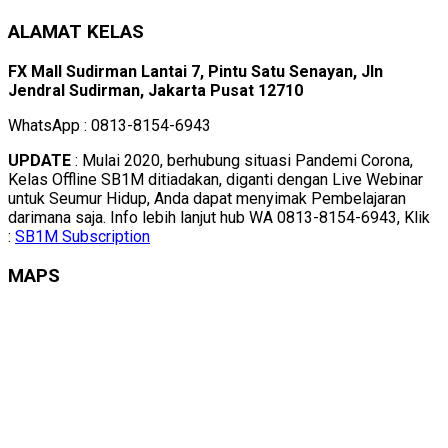
ALAMAT KELAS
FX Mall Sudirman Lantai 7, Pintu Satu Senayan, Jln
Jendral Sudirman, Jakarta Pusat 12710
WhatsApp : 0813-8154-6943
UPDATE
: Mulai 2020, berhubung situasi Pandemi Corona,
Kelas Offline SB1M ditiadakan, diganti dengan Live Webinar
untuk Seumur Hidup, Anda dapat menyimak Pembelajaran
darimana saja. Info lebih lanjut hub WA 0813-8154-6943, Klik
:
SB1M Subscription
MAPS