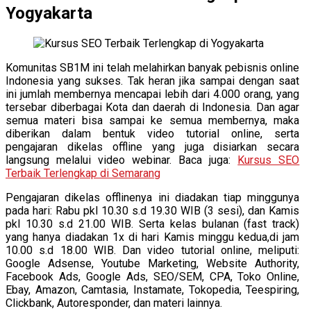
Yogyakarta
Komunitas SB1M ini telah melahirkan banyak pebisnis online
Indonesia yang sukses. Tak heran jika sampai dengan saat
ini jumlah membernya mencapai lebih dari 4.000 orang, yang
tersebar diberbagai Kota dan daerah di Indonesia. Dan agar
semua materi bisa sampai ke semua membernya, maka
diberikan dalam bentuk video tutorial online, serta
pengajaran dikelas offline yang juga disiarkan secara
langsung melalui video webinar. Baca juga:
Kursus SEO
Terbaik Terlengkap di Semarang
Pengajaran dikelas offlinenya ini diadakan tiap minggunya
pada hari: Rabu pkl 10.30 s.d 19.30 WIB (3 sesi), dan Kamis
pkl 10.30 s.d 21.00 WIB. Serta kelas bulanan (fast track)
yang hanya diadakan 1x di hari Kamis minggu kedua,di jam
10.00 s.d 18.00 WIB. Dan video tutorial online, meliputi:
Google Adsense, Youtube Marketing, Website Authority,
Facebook Ads, Google Ads, SEO/SEM, CPA, Toko Online,
Ebay, Amazon, Camtasia, Instamate, Tokopedia, Teespiring,
Clickbank, Autoresponder, dan materi lainnya.