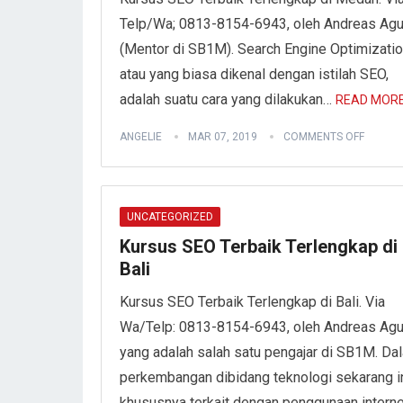
Telp/Wa; 0813-8154-6943, oleh Andreas Ag
(Mentor di SB1M). Search Engine Optimizati
atau yang biasa dikenal dengan istilah SEO,
adalah suatu cara yang dilakukan…
READ MORE
ANGELIE
MAR 07, 2019
COMMENTS OFF
UNCATEGORIZED
Kursus SEO Terbaik Terlengkap di
Bali
Kursus SEO Terbaik Terlengkap di Bali. Via
Wa/Telp: 0813-8154-6943, oleh Andreas Ag
yang adalah salah satu pengajar di SB1M. Da
perkembangan dibidang teknologi sekarang in
khususnya terkait dengan penggunaan intern