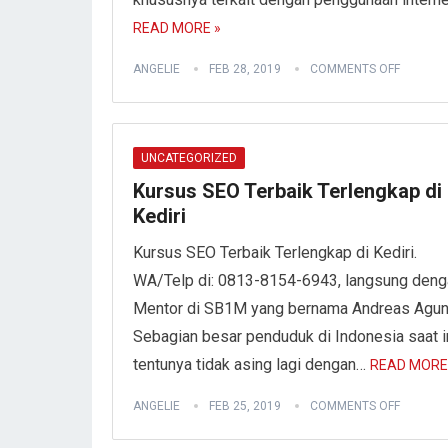
READ MORE »
ANGELIE
FEB 28, 2019
COMMENTS OFF
UNCATEGORIZED
Kursus SEO Terbaik Terlengkap di
Kediri
Kursus SEO Terbaik Terlengkap di Kediri.
WA/Telp di: 0813-8154-6943, langsung deng
Mentor di SB1M yang bernama Andreas Agun
Sebagian besar penduduk di Indonesia saat in
tentunya tidak asing lagi dengan…
READ MORE
ANGELIE
FEB 25, 2019
COMMENTS OFF