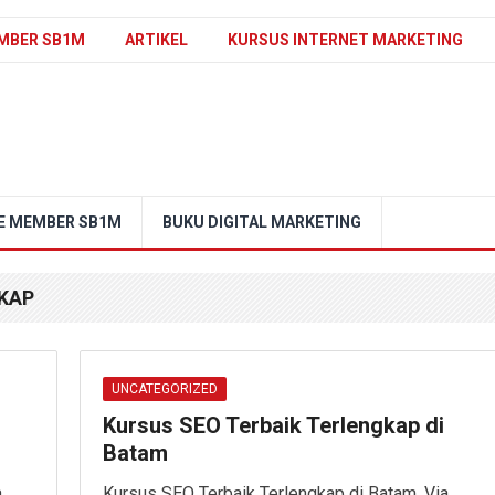
MBER SB1M
ARTIKEL
KURSUS INTERNET MARKETING
E MEMBER SB1M
BUKU DIGITAL MARKETING
KAP
UNCATEGORIZED
Kursus SEO Terbaik Terlengkap di
Batam
a
Kursus SEO Terbaik Terlengkap di Batam. Via