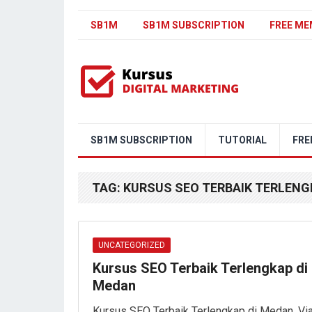
SB1M
SB1M SUBSCRIPTION
FREE ME
SB1M SUBSCRIPTION
TUTORIAL
FRE
TAG:
KURSUS SEO TERBAIK TERLENG
UNCATEGORIZED
Kursus SEO Terbaik Terlengkap di
Medan
Kursus SEO Terbaik Terlengkap di Medan. Vi