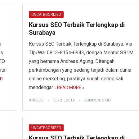
UNCATEGORIZED
Kursus SEO Terbaik Terlengkap di
Surabaya
i
Kursus SEO Terbaik Terlengkap di Surabaya. Via
as
Tlp/Wa: 0813-8154-6943, dengan Mentor SB1M
SEO
yang bernama Andreas Agung. Ditengah
tal
perkembangan yang sedang terjadi dalam dunia
online merketing, pastinya sudah sering kali
D
mendengar…
READ MORE »
ANGELIE
FEB 21, 2019
COMMENTS OFF
UNCATEGORIZED
Kursus SEO Terbaik Terlengkap di