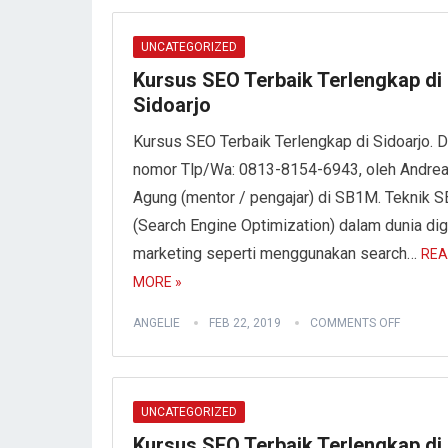
UNCATEGORIZED
Kursus SEO Terbaik Terlengkap di
Sidoarjo
Kursus SEO Terbaik Terlengkap di Sidoarjo. D
nomor Tlp/Wa: 0813-8154-6943, oleh Andre
Agung (mentor / pengajar) di SB1M. Teknik 
(Search Engine Optimization) dalam dunia digi
marketing seperti menggunakan search…
REA
MORE »
ANGELIE
FEB 22, 2019
COMMENTS OFF
UNCATEGORIZED
Kursus SEO Terbaik Terlengkap di