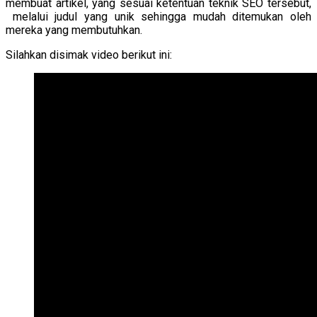
membuat artikel, yang sesuai ketentuan teknik SEO tersebut,
melalui judul yang unik sehingga mudah ditemukan oleh
mereka yang membutuhkan.
Silahkan disimak video berikut ini: