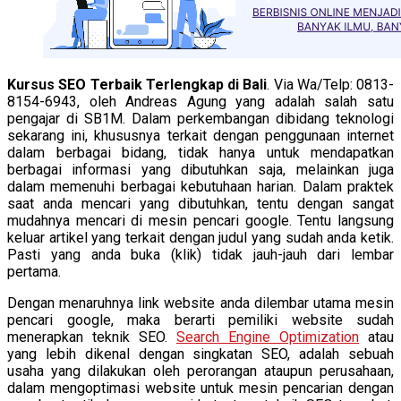
Kursus SEO Terbaik Terlengkap di Bali
. Via Wa/Telp: 0813-
8154-6943, oleh Andreas Agung yang adalah salah satu
pengajar di SB1M. Dalam perkembangan dibidang teknologi
sekarang ini, khususnya terkait dengan penggunaan internet
dalam berbagai bidang, tidak hanya untuk mendapatkan
berbagai informasi yang dibutuhkan saja, melainkan juga
dalam memenuhi berbagai kebutuhaan harian. Dalam praktek
saat anda mencari yang dibutuhkan, tentu dengan sangat
mudahnya mencari di mesin pencari google. Tentu langsung
keluar artikel yang terkait dengan judul yang sudah anda ketik.
Pasti yang anda buka (klik) tidak jauh-jauh dari lembar
pertama.
Dengan menaruhnya link website anda dilembar utama mesin
pencari google, maka berarti pemiliki website sudah
menerapkan teknik SEO.
Search Engine Optimization
atau
yang lebih dikenal dengan singkatan SEO, adalah sebuah
usaha yang dilakukan oleh perorangan ataupun perusahaan,
dalam mengoptimasi website untuk mesin pencarian dengan