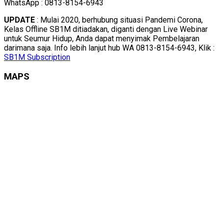
WhatsApp : 0813-8154-6943
UPDATE
: Mulai 2020, berhubung situasi Pandemi Corona,
Kelas Offline SB1M ditiadakan, diganti dengan Live Webinar
untuk Seumur Hidup, Anda dapat menyimak Pembelajaran
darimana saja. Info lebih lanjut hub WA 0813-8154-6943, Klik :
SB1M Subscription
MAPS