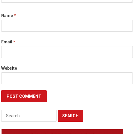
Name
*
Email
*
Website
Search
for: