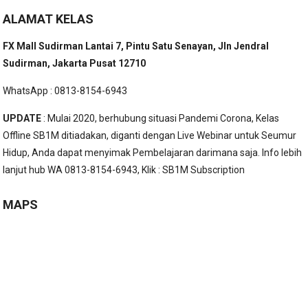
ALAMAT KELAS
FX Mall Sudirman Lantai 7, Pintu Satu Senayan, Jln Jendral
Sudirman, Jakarta Pusat 12710
WhatsApp : 0813-8154-6943
UPDATE
: Mulai 2020, berhubung situasi Pandemi Corona, Kelas
Offline SB1M ditiadakan, diganti dengan Live Webinar untuk Seumur
Hidup, Anda dapat menyimak Pembelajaran darimana saja. Info lebih
lanjut hub WA 0813-8154-6943, Klik :
SB1M Subscription
MAPS