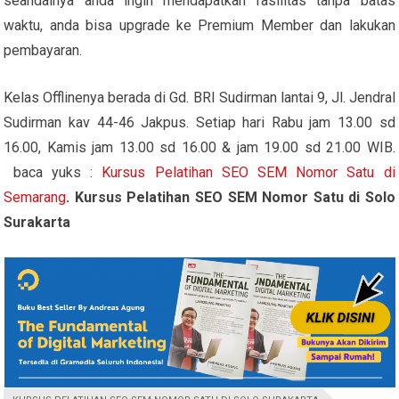
seandainya anda ingin mendapatkan fasilitas tanpa batas
waktu, anda bisa upgrade ke Premium Member dan lakukan
pembayaran.
Kelas Offlinenya berada di Gd. BRI Sudirman lantai 9, Jl. Jendral
Sudirman kav 44-46 Jakpus. Setiap hari Rabu jam 13.00 sd
16.00, Kamis jam 13.00 sd 16.00 & jam 19.00 sd 21.00 WIB.
baca yuks :
Kursus Pelatihan SEO SEM Nomor Satu di
Semarang
. Kursus Pelatihan SEO SEM Nomor Satu di Solo
Surakarta