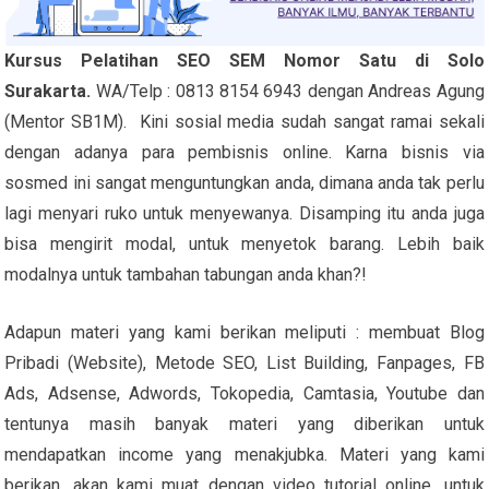
Kursus Pelatihan SEO SEM Nomor Satu di Solo
Surakarta.
WA/Telp : 0813 8154 6943 dengan Andreas Agung
(Mentor SB1M). Kini sosial media sudah sangat ramai sekali
dengan adanya para pembisnis online. Karna bisnis via
sosmed ini sangat menguntungkan anda, dimana anda tak perlu
lagi menyari ruko untuk menyewanya. Disamping itu anda juga
bisa mengirit modal, untuk menyetok barang. Lebih baik
modalnya untuk tambahan tabungan anda khan?!
Adapun materi yang kami berikan meliputi : membuat Blog
Pribadi (Website), Metode SEO, List Building, Fanpages, FB
Ads, Adsense, Adwords, Tokopedia, Camtasia, Youtube dan
tentunya masih banyak materi yang diberikan untuk
mendapatkan income yang menakjubka. Materi yang kami
berikan, akan kami muat dengan video tutorial online, untuk