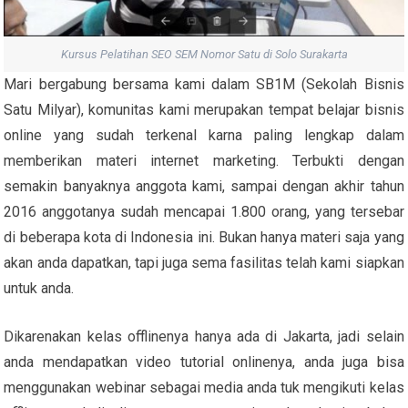
Kursus Pelatihan SEO SEM Nomor Satu di Solo Surakarta
Mari bergabung bersama kami dalam SB1M (Sekolah Bisnis
Satu Milyar), komunitas kami merupakan tempat belajar bisnis
online yang sudah terkenal karna paling lengkap dalam
memberikan materi internet marketing. Terbukti dengan
semakin banyaknya anggota kami, sampai dengan akhir tahun
2016 anggotanya sudah mencapai 1.800 orang, yang tersebar
di beberapa kota di Indonesia ini. Bukan hanya materi saja yang
akan anda dapatkan, tapi juga sema fasilitas telah kami siapkan
untuk anda.
Dikarenakan kelas offlinenya hanya ada di Jakarta, jadi selain
anda mendapatkan video tutorial onlinenya, anda juga bisa
menggunakan webinar sebagai media anda tuk mengikuti kelas