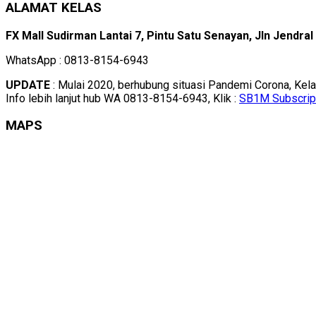
ALAMAT KELAS
FX Mall Sudirman Lantai 7, Pintu Satu Senayan, Jln Jendra
WhatsApp : 0813-8154-6943
UPDATE
: Mulai 2020, berhubung situasi Pandemi Corona, Kel
Info lebih lanjut hub WA 0813-8154-6943, Klik :
SB1M Subscrip
MAPS