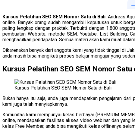
Kursus Pelatihan SEO SEM Nomor Satu di Bali.
Andreas Agun
online. Banyak orang sudah mengambil keputusan untuk berg
paling lengkap dengan praktek. Terbukti dengan 1.800 anggota
pembuatan Website, metode SEM, Youtube, List Building, C
menghasilkan pendapatan. Semua materi akan kami muat dalam v
Dikarenakan banyak dari anggota kami yang tidak tinggal di Ja
anda masih bisa mengikuti proses belajar mengajar yang sedang
Kursus Pelatihan SEO SEM Nomor Satu d
Kursus Pelatihan SEO SEM Nomor Satu di Bali
Bukan hanya itu saja, anda juga mendapatkan pengajaran dari
kami juga telah menyiapkannya.
Komunitas kami mempunyai kelas berbayar (PREMIUM MEMBER)
online, mendapatkan fasilitas akses video webinar dan yang 
kelas Free Member, anda bisa mengikuti kelas offlinenya selama 