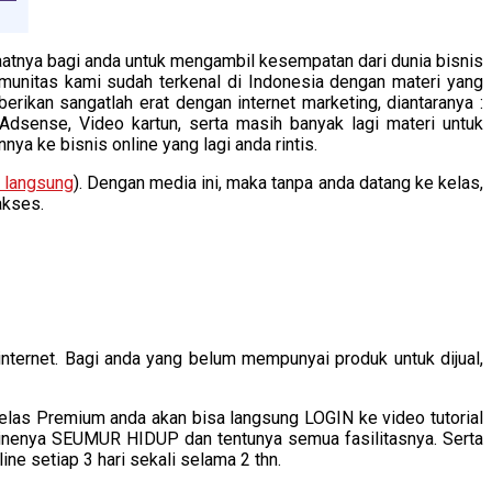
atnya bagi anda untuk mengambil kesempatan dari dunia bisnis
unitas kami sudah terkenal di Indonesia dengan materi yang
rikan sangatlah erat dengan internet marketing, diantaranya :
sense, Video kartun, serta masih banyak lagi materi untuk
a ke bisnis online yang lagi anda rintis.
n langsung
). Dengan media ini, maka tanpa anda datang ke kelas,
akses.
nternet. Bagi anda yang belum mempunyai produk untuk dijual,
s Premium anda akan bisa langsung LOGIN ke video tutorial
flinenya SEUMUR HIDUP dan tentunya semua fasilitasnya. Serta
ine setiap 3 hari sekali selama 2 thn.