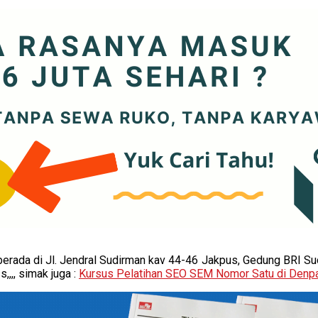
 berada di Jl. Jendral Sudirman kav 44-46 Jakpus, Gedung BRI Su
,,, simak juga :
Kursus Pelatihan SEO SEM Nomor Satu di Denp