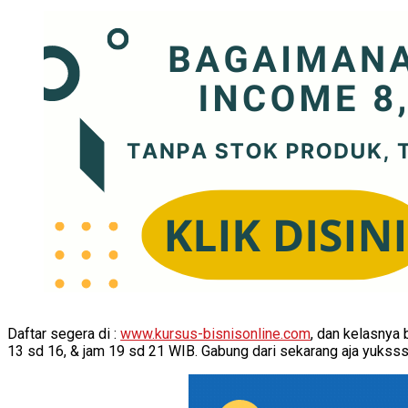
Daftar segera di :
www.kursus-bisnisonline.com
, dan kelasnya
13 sd 16, & jam 19 sd 21 WIB. Gabung dari sekarang aja yukssss,