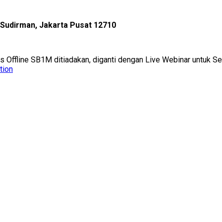
l Sudirman, Jakarta Pusat 12710
as Offline SB1M ditiadakan, diganti dengan Live Webinar untuk 
tion