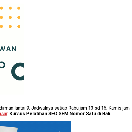
dirman lantai 9. Jadwalnya setiap Rabu jam 13 sd 16, Kamis jam
asar
.
Kursus Pelatihan SEO SEM Nomor Satu di Bali.