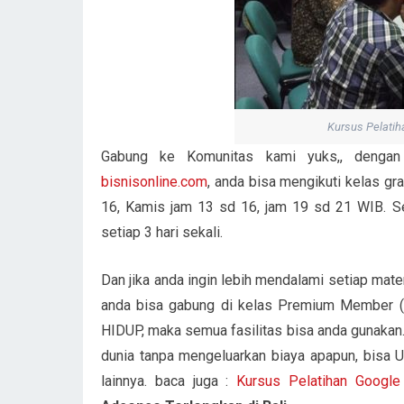
Kursus Pelatih
Gabung ke Komunitas kami yuks,, dengan
bisnisonline.com
, anda bisa mengikuti kelas g
16, Kamis jam 13 sd 16, jam 19 sd 21 WIB. Sert
setiap 3 hari sekali.
Dan jika anda ingin lebih mendalami setiap mater
anda bisa gabung di kelas Premium Member (
HIDUP, maka semua fasilitas bisa anda gunakan
dunia tanpa mengeluarkan biaya apapun, bisa 
lainnya. baca juga :
Kursus Pelatihan Googl