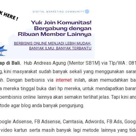
p di Bali.
Hub Andreas Agung (Mentor SB1M) via Tlp/WA : 08
, kini masyarakat sudah banyak sekali yang menggunakan sara
ah. Dengan berbisnis via
internet
inilah, akan memudahkan ba
a mereka tinggal buka dari hp mereka, untuk mendapatkan bara
mbisnis online lainnya akan semakin terlihat jelas. Tapi kini an
etode agar blog anda banyak pengunjung.
 Google Adsense, FB Adsense, Camtasia, Adwords, FB Ads, Goog
 video kartun serta masih banyak lagi metode lainnya yang tid