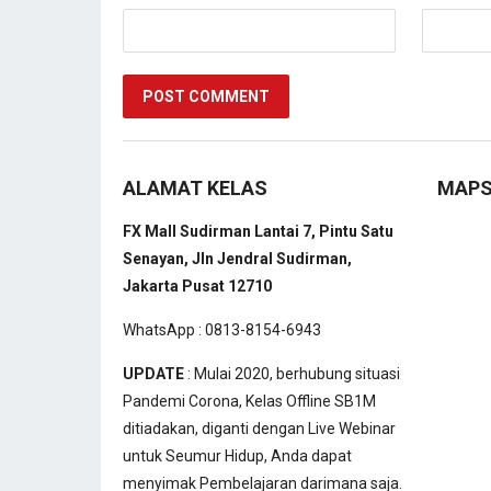
ALAMAT KELAS
MAP
FX Mall Sudirman Lantai 7, Pintu Satu
Senayan, Jln Jendral Sudirman,
Jakarta Pusat 12710
WhatsApp : 0813-8154-6943
UPDATE
: Mulai 2020, berhubung situasi
Pandemi Corona, Kelas Offline SB1M
ditiadakan, diganti dengan Live Webinar
untuk Seumur Hidup, Anda dapat
menyimak Pembelajaran darimana saja.