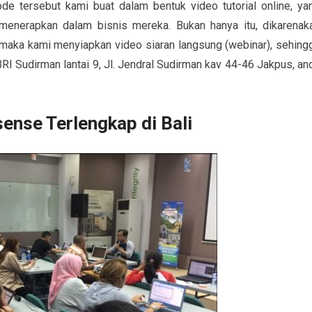
e tersebut kami buat dalam bentuk video tutorial online, ya
enerapkan dalam bisnis mereka. Bukan hanya itu, dikarenak
 maka kami menyiapkan video siaran langsung (webinar), sehing
BRI Sudirman lantai 9, Jl. Jendral Sudirman kav 44-46 Jakpus, an
ense Terlengkap di Bali