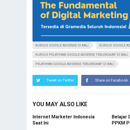
KURSUS GOOGLE ADSENSE DI BALI
KURSUS GOOGLE AD
KURSUS PELATIHAN GOOGLE ADSENSE TERLENGKAP DI BALI
PELATIHAN GOOGLE ADSENSE TERLENGKAP DI BALI
Tweet on Twitter
Share on Facebook
YOU MAY ALSO LIKE
Internet Marketer Indonesia
Belajar 
Saat Ini
PPKM P