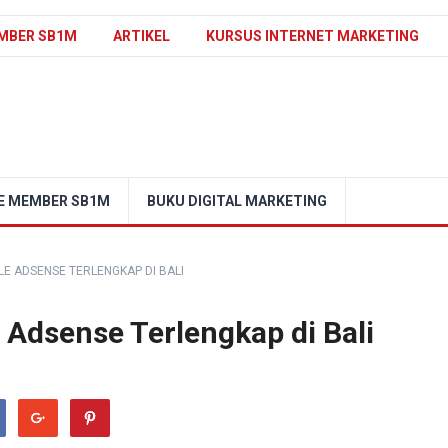
MBER SB1M
ARTIKEL
KURSUS INTERNET MARKETING
E MEMBER SB1M
BUKU DIGITAL MARKETING
E ADSENSE TERLENGKAP DI BALI
 Adsense Terlengkap di Bali