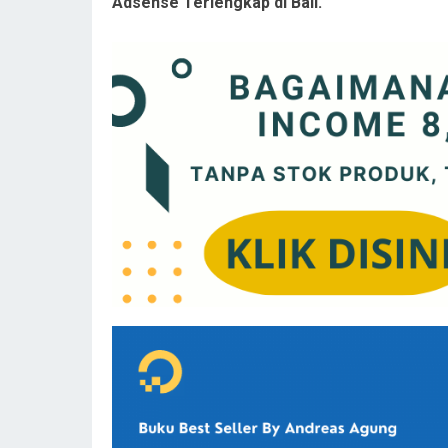
Adsense Terlengkap di Bali.