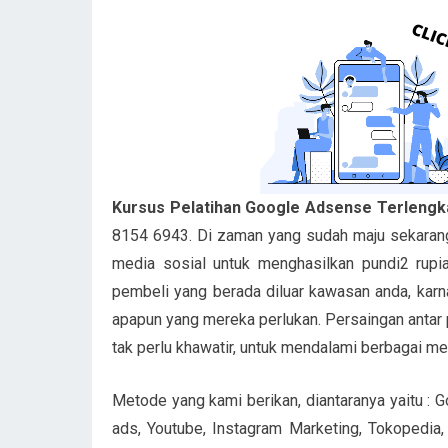
Kursus Pelatihan Google Adsense Terlengka
8154 6943. Di zaman yang sudah maju sekarang
media sosial untuk menghasilkan pundi2 rupi
pembeli yang berada diluar kawasan anda, karn
apapun yang mereka perlukan. Persaingan antar pe
tak perlu khawatir, untuk mendalami berbagai m
Metode yang kami berikan, diantaranya yaitu :
ads, Youtube, Instagram Marketing, Tokopedia,