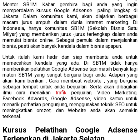
Mentor SB1M. Kabar gembira bagi anda yang ingin
memperdalam kursus Google Adsense paling lengkap di
Jakarta. Dalam komunitas kami, akan diajarkan berbagai
macam jurus ampuh dalam dunia internet marketing. Di
Indonesia, hanya komunitas SB1M (Sekolah Bisnis Satu
Milyar) yang memberikan jurus -jurus terlengkap dalam anda
memulai bisnis online. Sebagai pemula dalam menjalankan
bisnis, pasti akan banyak kendala dalam bisnis apapun.
Untuk itulah kami hadir dan siap membantu anda untuk
memecahkan kendala yang ada. Di SB1M tidak hanya
memberikan pelatihan Google Adsense tapi masih banyak lagi
materi SB1M yang sangat berguna bagi anda. Adapun yang
akan kami berikan : Cara membuat website , yang berguna
sebagai tempat untuk anda berjualan. Serta akan dibagikan
ilmu cara menaikan
trafik
penjualan, Video Marketing,
Facebook Adwords, Google Adsense, video kartun untuk
menarik perhatian pengunjung, menggunakan teknik SEO untuk
meningkatkan omzet, dan Website anda akan semakin
terkenal.
Kursus Pelatihan Google Adsense
Terlengkap di Jakarta Selatan