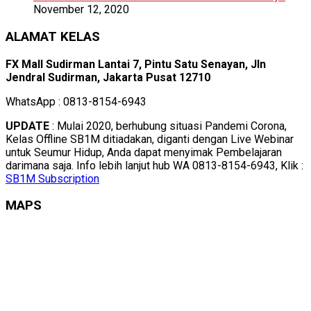
November 12, 2020
ALAMAT KELAS
FX Mall Sudirman Lantai 7, Pintu Satu Senayan, Jln
Jendral Sudirman, Jakarta Pusat 12710
WhatsApp : 0813-8154-6943
UPDATE
: Mulai 2020, berhubung situasi Pandemi Corona,
Kelas Offline SB1M ditiadakan, diganti dengan Live Webinar
untuk Seumur Hidup, Anda dapat menyimak Pembelajaran
darimana saja. Info lebih lanjut hub WA 0813-8154-6943, Klik :
SB1M Subscription
MAPS