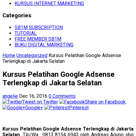
KURSUS INTERNET MARKETING
Categories
SB1M SUBSCRIPTION
TUTORIAL
FREE MEMBER SB1M
BUKU DIGITAL MARKETING
Home
Uncategorized
Kursus Pelatihan Google Adsense
Terlengkap di Jakarta Selatan
Kursus Pelatihan Google Adsense
Terlengkap di Jakarta Selatan
angelie
Dec 16, 2016
0 Comments
Tweet on Twitter
Share on Facebook
Google+
Pinterest
Kursus Pelatihan Google Adsense Terlengkap di Jakarta
Selatan.
Tlp/Wa : 0813 8154 6943 oleh Andreas Agung sbg