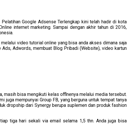
elatihan Google Adsense Terlengkap kini telah hadir di kota
nline internet marketing. Sampai dengan akhir tahun di 2016,
onesia.
elalui video tutorial online yang bisa anda akses dimana saja
 Ads, Adwords, membuat Blog Pribadi (Website), video kartun
a, masih bisa mengikuti kelas offlnenya melalui media tersebut.
ami juga mempunyai Group FB, yang berguna untuk tempat tanya
oduk dropship dari Synergy berupa suplemen dan produk fashion
iap tiga hari sekali via email selama 1,5 thn. Anda juga bisa