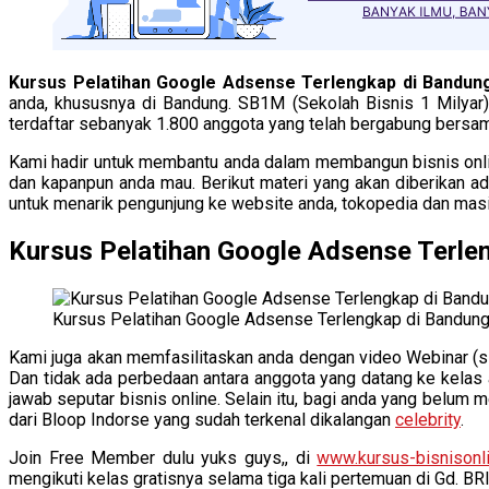
Kursus Pelatihan Google Adsense Terlengkap di Bandun
anda, khususnya di Bandung. SB1M (Sekolah Bisnis 1 Milyar) 
terdaftar sebanyak 1.800 anggota yang telah bergabung bersama
Kami hadir untuk membantu anda dalam membangun bisnis online
dan kapanpun anda mau. Berikut materi yang akan diberikan 
untuk menarik pengunjung ke website anda, tokopedia dan masi
Kursus Pelatihan Google Adsense Terle
Kursus Pelatihan Google Adsense Terlengkap di Bandun
Kami juga akan memfasilitaskan anda dengan video Webinar (siar
Dan tidak ada perbedaan antara anggota yang datang ke kelas
jawab seputar bisnis online. Selain itu, bagi anda yang belu
dari Bloop Indorse yang sudah terkenal dikalangan
celebrity
.
Join Free Member dulu yuks guys,, di
www.kursus-bisnisonl
mengikuti kelas gratisnya selama tiga kali pertemuan di Gd. BRI