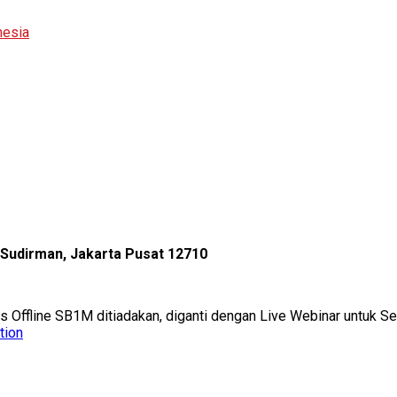
nesia
l Sudirman, Jakarta Pusat 12710
as Offline SB1M ditiadakan, diganti dengan Live Webinar untuk 
tion