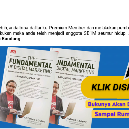
lebih, anda bisa daftar ke Premium Member dan melakukan pemba
lakukan maka anda telah menjadi anggota SB1M seumur hidup.
i Bandung.