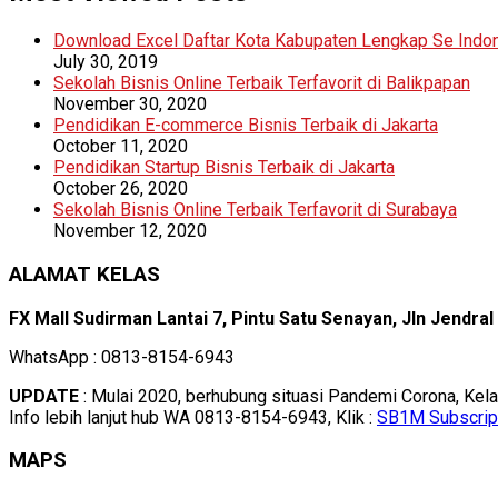
Download Excel Daftar Kota Kabupaten Lengkap Se Indo
July 30, 2019
Sekolah Bisnis Online Terbaik Terfavorit di Balikpapan
November 30, 2020
Pendidikan E-commerce Bisnis Terbaik di Jakarta
October 11, 2020
Pendidikan Startup Bisnis Terbaik di Jakarta
October 26, 2020
Sekolah Bisnis Online Terbaik Terfavorit di Surabaya
November 12, 2020
ALAMAT KELAS
FX Mall Sudirman Lantai 7, Pintu Satu Senayan, Jln Jendra
WhatsApp : 0813-8154-6943
UPDATE
: Mulai 2020, berhubung situasi Pandemi Corona, Kel
Info lebih lanjut hub WA 0813-8154-6943, Klik :
SB1M Subscrip
MAPS