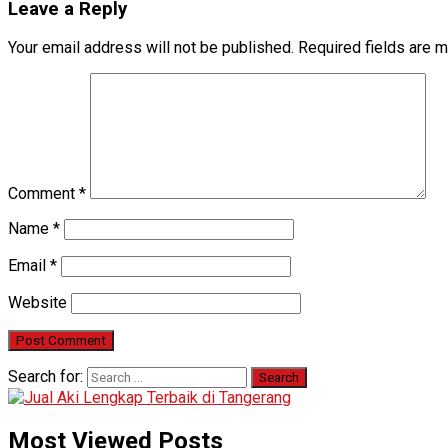
Leave a Reply
Your email address will not be published.
Required fields are 
Comment
*
Name
*
Email
*
Website
Search for:
Most Viewed Posts