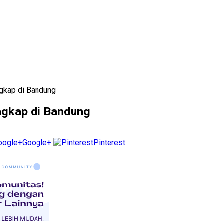
gkap di Bandung
ngkap di Bandung
Google+
Pinterest