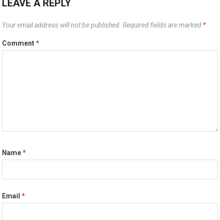
LEAVE A REPLY
Your email address will not be published.
Required fields are marked
*
Comment
*
Name
*
Email
*