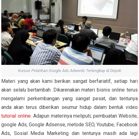
Kursus Pelatihan Google Ads Adwords Terlengkap di Depok
Materi yang akan kami berikan sangat berfariatif, setiap hari
akan selalu bertambah. Dikarenakan materi bisnis online terus
mengalami perkembangan yang sangat pesat, dan tentunya
anda akan terus diberikan seumur hidup dalam bentuk video
tutorial online
. Adapun materinya meliputi; pembuatan Website,
google Ads, Google Adsense, metode SEO, Youtube, Facebook
Ads, Sosial Media Marketing dan tentunya masih ada lagi