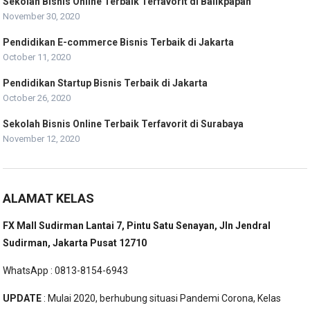
Sekolah Bisnis Online Terbaik Terfavorit di Balikpapan
November 30, 2020
Pendidikan E-commerce Bisnis Terbaik di Jakarta
October 11, 2020
Pendidikan Startup Bisnis Terbaik di Jakarta
October 26, 2020
Sekolah Bisnis Online Terbaik Terfavorit di Surabaya
November 12, 2020
ALAMAT KELAS
FX Mall Sudirman Lantai 7, Pintu Satu Senayan, Jln Jendral
Sudirman, Jakarta Pusat 12710
WhatsApp : 0813-8154-6943
UPDATE
: Mulai 2020, berhubung situasi Pandemi Corona, Kelas