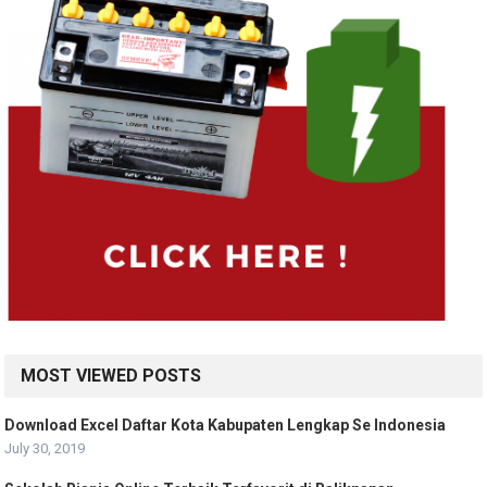
MOST VIEWED POSTS
Download Excel Daftar Kota Kabupaten Lengkap Se Indonesia
July 30, 2019