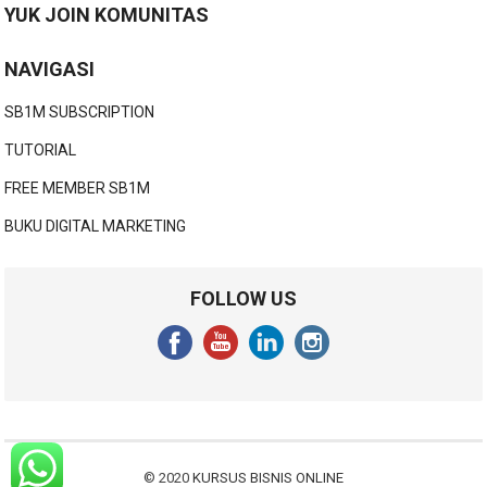
YUK JOIN KOMUNITAS
NAVIGASI
SB1M SUBSCRIPTION
TUTORIAL
FREE MEMBER SB1M
BUKU DIGITAL MARKETING
FOLLOW US
© 2020
KURSUS BISNIS ONLINE