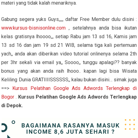
materi yang tidak kalah menariknya.
Gabung segera yuks Guys,,,,, daftar Free Member dulu disini :
www.kursus-bisnisonline.com
, setelahnya anda bisa ikutan
kelas gratisnya lhoooo,,, setiap Rabu jam 13 sd 16, Kamis jam
13 sd 16 dan jam 19 sd 21 WIB, selama tiga kali pertemuan
yach,, anda akan diberikan video tutorial onlinenya selama 2th
per 3hr sekali via email ya,, Soooo,, tunggu apalagi?? banyak
bonus yang akan anda raih lhooo.. kapan lagi bisa Wisata
Keliling Dunia GRATIIIISSSSSS,, kalau bukan disini… simak juga
==>
Kursus Pelatihan Google Ads Adwords Terlengkap di
Bogor
.
Kursus Pelatihan Google Ads Adwords Terlengkap
di Depok.