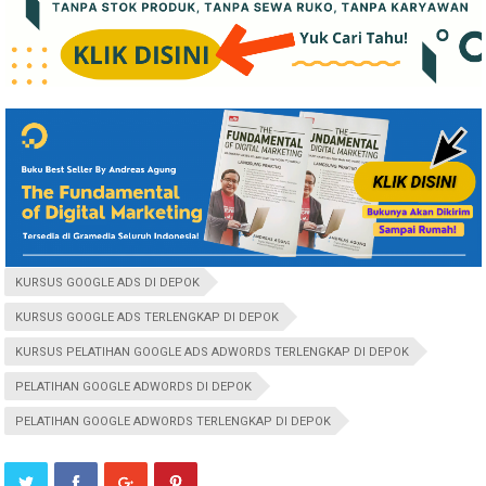
KURSUS GOOGLE ADS DI DEPOK
KURSUS GOOGLE ADS TERLENGKAP DI DEPOK
KURSUS PELATIHAN GOOGLE ADS ADWORDS TERLENGKAP DI DEPOK
PELATIHAN GOOGLE ADWORDS DI DEPOK
PELATIHAN GOOGLE ADWORDS TERLENGKAP DI DEPOK