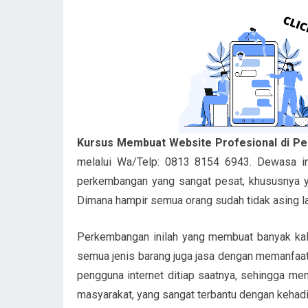
Kursus Membuat Website Profesional di P
melalui Wa/Telp: 0813 8154 6943. Dewasa ini
perkembangan yang sangat pesat, khususnya ya
Dimana hampir semua orang sudah tidak asing 
Perkembangan inilah yang membuat banyak ka
semua jenis barang juga jasa dengan memanfaat
pengguna internet ditiap saatnya, sehingga me
masyarakat, yang sangat terbantu dengan kehadir