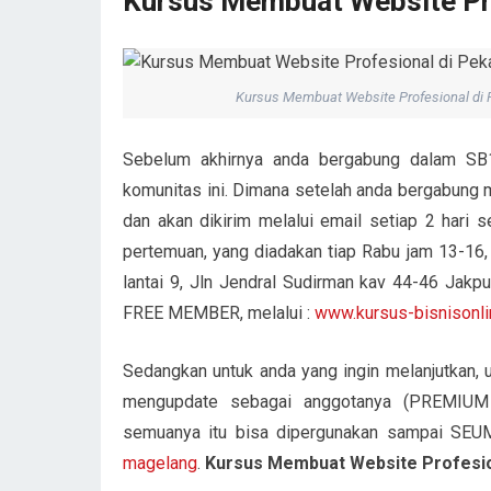
Kursus Membuat Website Pro
Kursus Membuat Website Profesional di
Sebelum akhirnya anda bergabung dalam SB1
komunitas ini. Dimana setelah anda bergabung ma
dan akan dikirim melalui email setiap 2 hari s
pertemuan, yang diadakan tiap Rabu jam 13-16
lantai 9, Jln Jendral Sudirman kav 44-46 Jakpu
FREE MEMBER, melalui :
www.kursus-bisnisonl
Sedangkan untuk anda yang ingin melanjutkan, u
mengupdate sebagai anggotanya (PREMIUM
semuanya itu bisa dipergunakan sampai SEU
magelang
.
Kursus Membuat Website Profesio