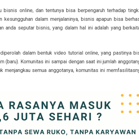
bisnis online, dan tentunya bisa berpengaruh terhadap tingk
n kesungguhan dalam menjalaninya, bisnis apapun bisa berhas
anda seputar bisnis, yang dalam hal ini adalah yang berkait
perolah dalam bentuk video tutorial online, yang pastinya bi
(baru). Komunitas ini sampai dengan saat ini jumlah anggotan
tuk menjangkau semua anggotanya, komunitas ini memfasilitasn