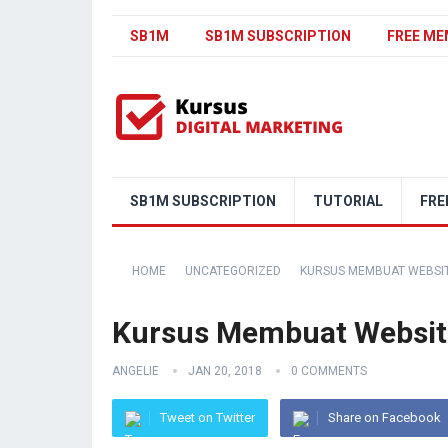
SB1M
SB1M SUBSCRIPTION
FREE ME
SB1M SUBSCRIPTION
TUTORIAL
FRE
HOME
UNCATEGORIZED
KURSUS MEMBUAT WEBSIT
Kursus Membuat Website
ANGELIE
JAN 20, 2018
0 COMMENTS
Tweet on Twitter
Share on Facebook