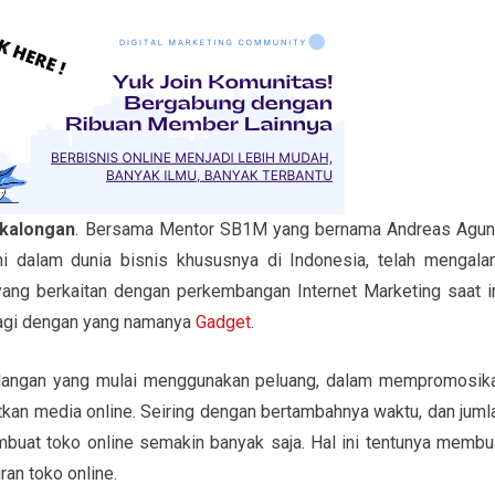
ekalongan
. Bersama Mentor SB1M yang bernama Andreas Agun
 dalam dunia bisnis khususnya di Indonesia, telah mengala
ng berkaitan dengan perkembangan Internet Marketing saat in
lagi dengan yang namanya
Gadget
.
langan yang mulai menggunakan peluang, dalam mempromosik
kan media online. Seiring dengan bertambahnya waktu, dan juml
mbuat toko online semakin banyak saja. Hal ini tentunya membu
an toko online.