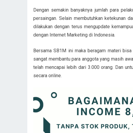
Dengan semakin banyaknya jumlah para pelaku 
persaingan. Selain membutuhkan ketekunan da
dilakukan dengan terus mengupdate kemampuan 
dengan Internet Marketing di Indonesia.
Bersama SB1M ini maka beragam materi bisa di
sangat membantu para anggota yang masih awam 
telah mencapai lebih dari 3.000 orang. Dan un
secara online.