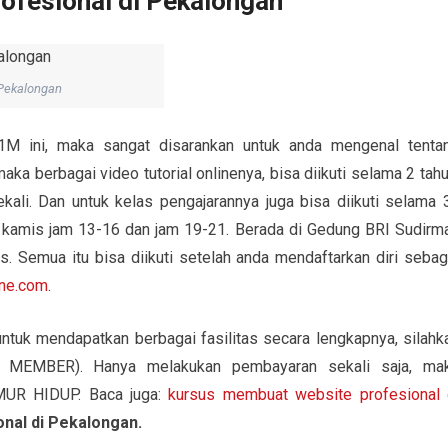
fesional di Pekalongan
 Pekalongan
M ini, maka sangat disarankan untuk anda mengenal tenta
ka berbagai video tutorial onlinenya, bisa diikuti selama 2 tahu
ekali. Dan untuk kelas pengajarannya juga bisa diikuti selama 
, kamis jam 13-16 dan jam 19-21. Berada di Gedung BRI Sudirm
s. Semua itu bisa diikuti setelah anda mendaftarkan diri sebag
ine.com
.
ntuk mendapatkan berbagai fasilitas secara lengkapnya, silahk
 MEMBER). Hanya melakukan pembayaran sekali saja, ma
MUR HIDUP. Baca juga:
kursus membuat website profesional 
nal di Pekalongan.