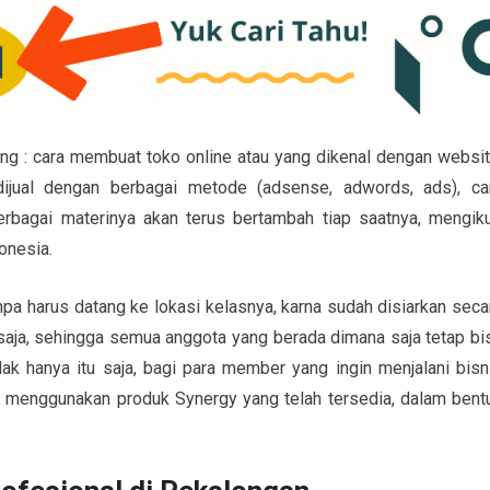
ntang : cara membuat toko online atau yang dikenal dengan websit
jual dengan berbagai metode (adsense, adwords, ads), ca
rbagai materinya akan terus bertambah tiap saatnya, mengiku
onesia.
tanpa harus datang ke lokasi kelasnya, karna sudah disiarkan seca
saja, sehingga semua anggota yang berada dimana saja tetap bi
dak hanya itu saja, bagi para member yang ingin menjalani bisn
menggunakan produk Synergy yang telah tersedia, dalam bent