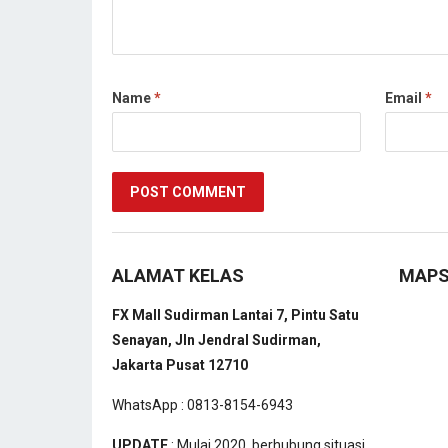
Name
*
Email
*
ALAMAT KELAS
MAP
FX Mall Sudirman Lantai 7, Pintu Satu
Senayan, Jln Jendral Sudirman,
Jakarta Pusat 12710
WhatsApp : 0813-8154-6943
UPDATE
: Mulai 2020, berhubung situasi