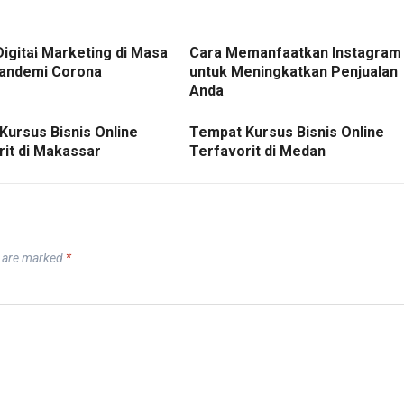
Digital Marketing di Masa
Cara Memanfaatkan Instagram
andemi Corona
untuk Meningkatkan Penjualan
Anda
Kursus Bisnis Online
Tempat Kursus Bisnis Online
rit di Makassar
Terfavorit di Medan
s are marked
*