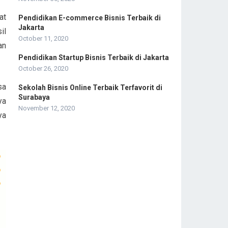
at
Pendidikan E-commerce Bisnis Terbaik di
Jakarta
il
October 11, 2020
an
Pendidikan Startup Bisnis Terbaik di Jakarta
October 26, 2020
sa
Sekolah Bisnis Online Terbaik Terfavorit di
Surabaya
ya
November 12, 2020
ya