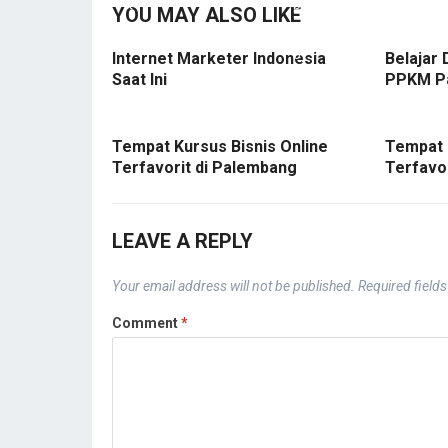
YOU MAY ALSO LIKE
Internet Marketer Indonesia
Belajar 
Saat Ini
PPKM P
Tempat Kursus Bisnis Online
Tempat 
Terfavorit di Palembang
Terfavo
LEAVE A REPLY
Your email address will not be published.
Required field
Comment
*