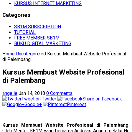
KURSUS INTERNET MARKETING
Categories
SB1M SUBSCRIPTION
TUTORIAL
FREE MEMBER SB1M
BUKU DIGITAL MARKETING
Home
Uncategorized
Kursus Membuat Website Profesional
di Palembang
Kursus Membuat Website Profesional
di Palembang
angelie
Jan 14, 2018
0 Comments
Tweet on Twitter
Share on Facebook
Google+
Pinterest
Kursus Membuat Website Profesional di Palembang.
Oleh Mentor SB1M yang bernama Andreas Agung melalui No