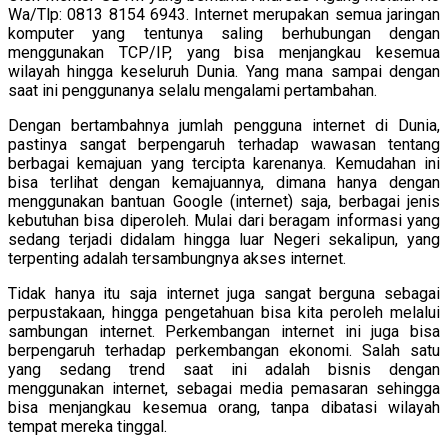
Wa/Tlp: 0813 8154 6943. Internet merupakan semua jaringan
komputer yang tentunya saling berhubungan dengan
menggunakan TCP/IP, yang bisa menjangkau kesemua
wilayah hingga keseluruh Dunia. Yang mana sampai dengan
saat ini penggunanya selalu mengalami pertambahan.
Dengan bertambahnya jumlah pengguna internet di Dunia,
pastinya sangat berpengaruh terhadap wawasan tentang
berbagai kemajuan yang tercipta karenanya. Kemudahan ini
bisa terlihat dengan kemajuannya, dimana hanya dengan
menggunakan bantuan Google (internet) saja, berbagai jenis
kebutuhan bisa diperoleh. Mulai dari beragam informasi yang
sedang terjadi didalam hingga luar Negeri sekalipun, yang
terpenting adalah tersambungnya akses internet.
Tidak hanya itu saja internet juga sangat berguna sebagai
perpustakaan, hingga pengetahuan bisa kita peroleh melalui
sambungan internet. Perkembangan internet ini juga bisa
berpengaruh terhadap perkembangan ekonomi. Salah satu
yang sedang trend saat ini adalah bisnis dengan
menggunakan internet, sebagai media pemasaran sehingga
bisa menjangkau kesemua orang, tanpa dibatasi wilayah
tempat mereka tinggal.