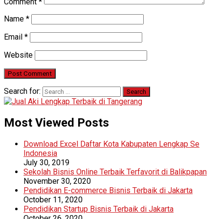
Comment
*
Name
*
Email
*
Website
Search for:
Most Viewed Posts
Download Excel Daftar Kota Kabupaten Lengkap Se
Indonesia
July 30, 2019
Sekolah Bisnis Online Terbaik Terfavorit di Balikpapan
November 30, 2020
Pendidikan E-commerce Bisnis Terbaik di Jakarta
October 11, 2020
Pendidikan Startup Bisnis Terbaik di Jakarta
October 26, 2020