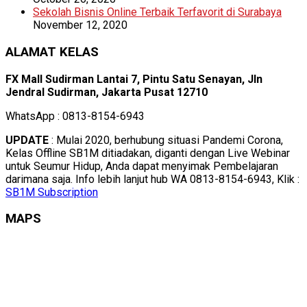
Sekolah Bisnis Online Terbaik Terfavorit di Surabaya
November 12, 2020
ALAMAT KELAS
FX Mall Sudirman Lantai 7, Pintu Satu Senayan, Jln
Jendral Sudirman, Jakarta Pusat 12710
WhatsApp : 0813-8154-6943
UPDATE
: Mulai 2020, berhubung situasi Pandemi Corona,
Kelas Offline SB1M ditiadakan, diganti dengan Live Webinar
untuk Seumur Hidup, Anda dapat menyimak Pembelajaran
darimana saja. Info lebih lanjut hub WA 0813-8154-6943, Klik :
SB1M Subscription
MAPS