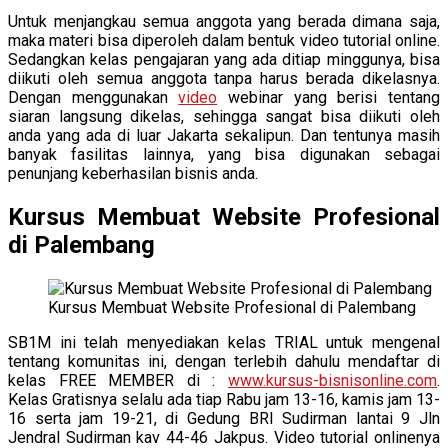
Untuk menjangkau semua anggota yang berada dimana saja,
maka materi bisa diperoleh dalam bentuk video tutorial online.
Sedangkan kelas pengajaran yang ada ditiap minggunya, bisa
diikuti oleh semua anggota tanpa harus berada dikelasnya.
Dengan menggunakan
video
webinar yang berisi tentang
siaran langsung dikelas, sehingga sangat bisa diikuti oleh
anda yang ada di luar Jakarta sekalipun. Dan tentunya masih
banyak fasilitas lainnya, yang bisa digunakan sebagai
penunjang keberhasilan bisnis anda.
Kursus Membuat Website Profesional
di Palembang
Kursus Membuat Website Profesional di Palembang
SB1M ini telah menyediakan kelas TRIAL untuk mengenal
tentang komunitas ini, dengan terlebih dahulu mendaftar di
kelas FREE MEMBER di :
www.kursus-bisnisonline.com
.
Kelas Gratisnya selalu ada tiap Rabu jam 13-16, kamis jam 13-
16 serta jam 19-21, di Gedung BRI Sudirman lantai 9 Jln
Jendral Sudirman kav 44-46 Jakpus. Video tutorial onlinenya