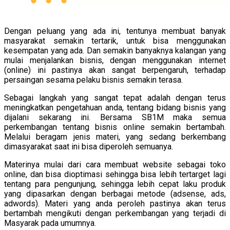
Dengan peluang yang ada ini, tentunya membuat banyak
masyarakat semakin tertarik, untuk bisa menggunakan
kesempatan yang ada. Dan semakin banyaknya kalangan yang
mulai menjalankan bisnis, dengan menggunakan internet
(online) ini pastinya akan sangat berpengaruh, terhadap
persaingan sesama pelaku bisnis semakin terasa.
Sebagai langkah yang sangat tepat adalah dengan terus
meningkatkan pengetahuan anda, tentang bidang bisnis yang
dijalani sekarang ini. Bersama SB1M maka semua
perkembangan tentang bisnis online semakin bertambah.
Melalui beragam jenis materi, yang sedang berkembang
dimasyarakat saat ini bisa diperoleh semuanya.
Materinya mulai dari cara membuat website sebagai toko
online, dan bisa dioptimasi sehingga bisa lebih tertarget lagi
tentang para pengunjung, sehingga lebih cepat laku produk
yang dipasarkan dengan berbagai metode (adsense, ads,
adwords). Materi yang anda peroleh pastinya akan terus
bertambah mengikuti dengan perkembangan yang terjadi di
Masyarak pada umumnya.