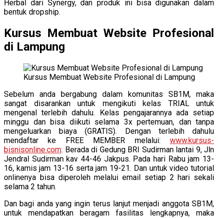
Herbal dari Synergy, dan produk ini bisa digunakan dalam
bentuk dropship.
Kursus Membuat Website Profesional
di Lampung
Kursus Membuat Website Profesional di Lampung
Sebelum anda bergabung dalam komunitas SB1M, maka
sangat disarankan untuk mengikuti kelas TRIAL untuk
mengenal terlebih dahulu. Kelas pengajarannya ada setiap
minggu dan bisa diikuti selama 3x pertemuan, dan tanpa
mengeluarkan biaya (GRATIS). Dengan terlebih dahulu
mendaftar ke FREE MEMBER melalui:
www.kursus-
bisnisonline.com
. Berada di Gedung BRI Sudirman lantai 9, Jln
Jendral Sudirman kav 44-46 Jakpus. Pada hari Rabu jam 13-
16, kamis jam 13-16 serta jam 19-21. Dan untuk video tutorial
onlinenya bisa diperoleh melalui email setiap 2 hari sekali
selama 2 tahun.
Dan bagi anda yang ingin terus lanjut menjadi anggota SB1M,
untuk mendapatkan beragam fasilitas lengkapnya, maka