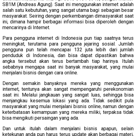
SB1M (Andreas Agung). Saat ini menggunakan internet adalah
salah satu kebutuhan, yang sangat utama bagi sebagian besar
masyarakat. Seiring dengan perkembangan dimasyarakat saat
ini, dimana hampir berbagai informasi bisa diperoleh dengan
mencarinya di Internet.
Para pengguna internet di Indonesia pun tiap saatnya terus
meningkat, terutama para pengguna jejaring sosial. Jumlah
pengguna pun telah mencapai 132 juta lebih dari jumlah
penduduk di Indonesia, dan bisa dapat dipastikan bahwa
angka tersebut akan terus bertambah tiap harinya. Itulah
sebabnya mengapa saat ini banyak masyarakat, yang mulai
menjalani bisnis dengan cara online.
Dengan semakin banyaknya mereka yang menggunakan
internet, tentunya akan sangat mempengaruhi perekonomian
saat ini. Melalui jangkauan yang sangat luas, sehingga bisa
menjangkau kesemua lokasi yang ada. Tidak sedikit pula
masyarakat yang mulai menjalani bisnis online, namun dengan
keterbatasan kemampuan yang mereka miliki, terpaksa tidak
bisa mengikuti persaingan yang ada.
Dan untuk itulah dalam menjalani bisnis apapun, selain
ketekunan anda pun harus terus update akan berbagai materi,