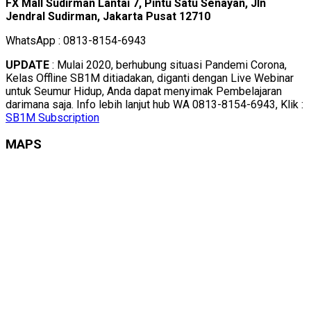
FX Mall Sudirman Lantai 7, Pintu Satu Senayan, Jln
Jendral Sudirman, Jakarta Pusat 12710
WhatsApp : 0813-8154-6943
UPDATE
: Mulai 2020, berhubung situasi Pandemi Corona,
Kelas Offline SB1M ditiadakan, diganti dengan Live Webinar
untuk Seumur Hidup, Anda dapat menyimak Pembelajaran
darimana saja. Info lebih lanjut hub WA 0813-8154-6943, Klik :
SB1M Subscription
MAPS