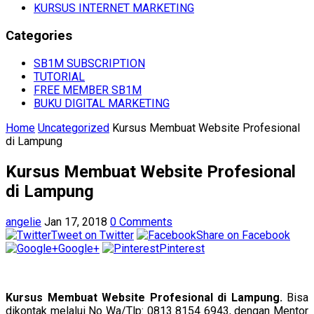
KURSUS INTERNET MARKETING
Categories
SB1M SUBSCRIPTION
TUTORIAL
FREE MEMBER SB1M
BUKU DIGITAL MARKETING
Home
Uncategorized
Kursus Membuat Website Profesional
di Lampung
Kursus Membuat Website Profesional
di Lampung
angelie
Jan 17, 2018
0 Comments
Tweet on Twitter
Share on Facebook
Google+
Pinterest
Kursus Membuat Website Profesional di Lampung.
Bisa
dikontak melalui No Wa/Tlp: 0813 8154 6943, dengan Mentor