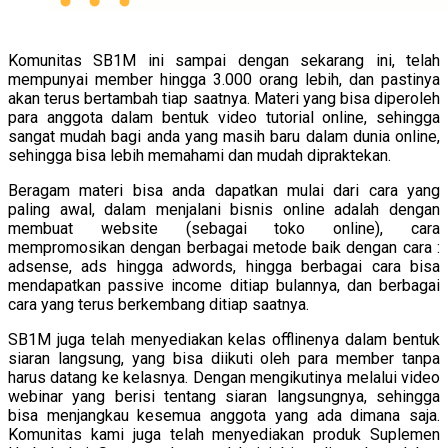
Komunitas SB1M ini sampai dengan sekarang ini, telah
mempunyai member hingga 3.000 orang lebih, dan pastinya
akan terus bertambah tiap saatnya. Materi yang bisa diperoleh
para anggota dalam bentuk video tutorial online, sehingga
sangat mudah bagi anda yang masih baru dalam dunia online,
sehingga bisa lebih memahami dan mudah dipraktekan.
Beragam materi bisa anda dapatkan mulai dari cara yang
paling awal, dalam menjalani bisnis online adalah dengan
membuat website (sebagai toko online), cara
mempromosikan dengan berbagai metode baik dengan cara :
adsense, ads hingga adwords, hingga berbagai cara bisa
mendapatkan passive income ditiap bulannya, dan berbagai
cara yang terus berkembang ditiap saatnya.
SB1M juga telah menyediakan kelas offlinenya dalam bentuk
siaran langsung, yang bisa diikuti oleh para member tanpa
harus datang ke kelasnya. Dengan mengikutinya melalui video
webinar yang berisi tentang siaran langsungnya, sehingga
bisa menjangkau kesemua anggota yang ada dimana saja.
Komunitas kami juga telah menyediakan produk Suplemen