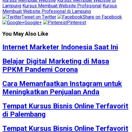
Kursus Membuat Website
Kursus Membuat Website di
Lampung
Kursus Membuat Website Profesional
Kursus
Membuat Website Profesional di Lampung
Tweet on Twitter
Share on Facebook
Google+
Pinterest
You May Also Like
Internet Marketer Indonesia Saat Ini
Belajar Digital Marketing di Masa
PPKM Pandemi Corona
Cara Memanfaatkan Instagram untuk
Meningkatkan Penjualan Anda
Tempat Kursus Bisnis Online Terfavorit
di Palembang
Tempat Kursus Bisnis Online Terfavorit