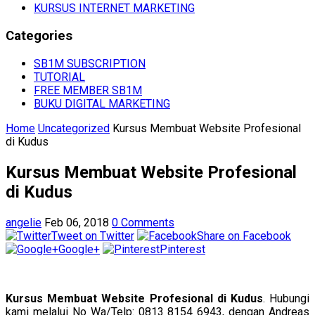
KURSUS INTERNET MARKETING
Categories
SB1M SUBSCRIPTION
TUTORIAL
FREE MEMBER SB1M
BUKU DIGITAL MARKETING
Home
Uncategorized
Kursus Membuat Website Profesional
di Kudus
Kursus Membuat Website Profesional
di Kudus
angelie
Feb 06, 2018
0 Comments
Tweet on Twitter
Share on Facebook
Google+
Pinterest
Kursus Membuat Website Profesional di Kudus
. Hubungi
kami melalui No Wa/Telp: 0813 8154 6943, dengan Andreas