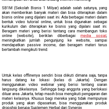
SB1M (Sekolah Bisnis 1 Milyar) adalah salah satunya, yang
akan memberikan banyak materi dan bisa diterapkan dalam
bisnis online yang dijalani saat ini. Ada berbagai materi dalam
bentuk video tutorial online, untuk bisa digunakan sebagai
kurikulum dan diterapkan ke bisnis yang dijalani saat ini.
Beragam materi yang berisi tentang cara membangun toko
online (website), beriklan diberbagai
media sosial
,
meningkatkan jumlah pengunjung ke website, sampai
mendapatkan passive income, dan beragam materi terus
bertambah mengikuti trend.
Untuk kelas offlinenya sendiri bisa diikuti dimana saja, tanpa
harus datang ke lokasi (kelas di Jakarta). Dengan
menggunakan video webinar yang berisi tentang siaran
langsung dikelasnya. Sehingga bagi anggota yang berlokasi
diluar area Jakarta, tetap masih bisa mengikuti pengajaran dan
materi kelasnya. Khusus bagi mereka yang tidak mempunyai
produk yang akan dipasarkan, bisa menggunakan produk
dropship berupa Suplemen Herbal dari Synergy.