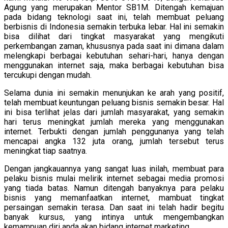
Agung yang merupakan Mentor SB1M. Ditengah kemajuan
pada bidang teknologi saat ini, telah membuat peluang
berbisnis di Indonesia semakin terbuka lebar. Hal ini semakin
bisa dilihat dari tingkat masyarakat yang mengikuti
perkembangan zaman, khususnya pada saat ini dimana dalam
melengkapi berbagai kebutuhan sehari-hari, hanya dengan
menggunakan internet saja, maka berbagai kebutuhan bisa
tercukupi dengan mudah.
Selama dunia ini semakin menunjukan ke arah yang positif,
telah membuat keuntungan peluang bisnis semakin besar. Hal
ini bisa terlihat jelas dari jumlah masyarakat, yang semakin
hari terus meningkat jumlah mereka yang menggunakan
internet. Terbukti dengan jumlah penggunanya yang telah
mencapai angka 132 juta orang, jumlah tersebut terus
meningkat tiap saatnya.
Dengan jangkauannya yang sangat luas inilah, membuat para
pelaku bisnis mulai melirik internet sebagai media promosi
yang tiada batas. Namun ditengah banyaknya para pelaku
bisnis yang memanfaatkan internet, mambuat tingkat
persaingan semakin terasa. Dan saat ini telah hadir begitu
banyak kursus, yang intinya untuk mengembangkan
kemampuan diri anda akan bidang internet marketing.