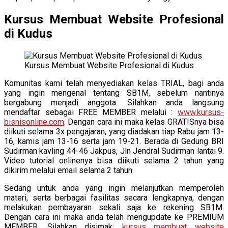
Kursus Membuat Website Profesional
di Kudus
Kursus Membuat Website Profesional di Kudus
Komunitas kami telah menyediakan kelas TRIAL, bagi anda
yang ingin mengenal tentang SB1M, sebelum nantinya
bergabung menjadi anggota. Silahkan anda langsung
mendaftar sebagai FREE MEMBER melalui :
www.kursus-
bisnisonline.com
. Dengan cara ini maka kelas GRATISnya bisa
diikuti selama 3x pengajaran, yang diadakan tiap Rabu jam 13-
16, kamis jam 13-16 serta jam 19-21. Berada di Gedung BRI
Sudirman kavling 44-46 Jakpus, Jln Jendral Sudirman lantai 9.
Video tutorial onlinenya bisa diikuti selama 2 tahun yang
dikirim melalui email selama 2 tahun.
Sedang untuk anda yang ingin melanjutkan memperoleh
materi, serta berbagai fasilitas secara lengkapnya, dengan
melakukan pembayaran sekali saja ke rekening SB1M.
Dengan cara ini maka anda telah mengupdate ke PREMIUM
MEMBER. Silahkan disimak:
kursus membuat website