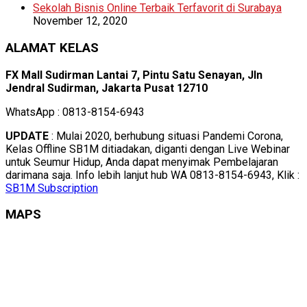
Sekolah Bisnis Online Terbaik Terfavorit di Surabaya
November 12, 2020
ALAMAT KELAS
FX Mall Sudirman Lantai 7, Pintu Satu Senayan, Jln
Jendral Sudirman, Jakarta Pusat 12710
WhatsApp : 0813-8154-6943
UPDATE
: Mulai 2020, berhubung situasi Pandemi Corona,
Kelas Offline SB1M ditiadakan, diganti dengan Live Webinar
untuk Seumur Hidup, Anda dapat menyimak Pembelajaran
darimana saja. Info lebih lanjut hub WA 0813-8154-6943, Klik :
SB1M Subscription
MAPS