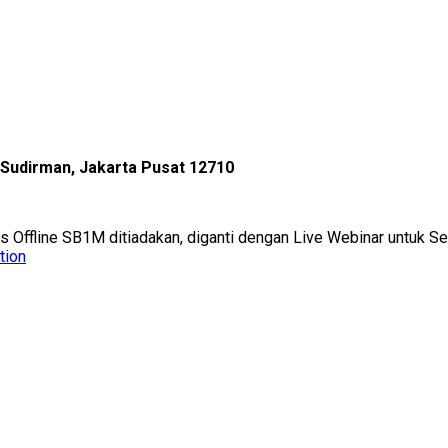
l Sudirman, Jakarta Pusat 12710
as Offline SB1M ditiadakan, diganti dengan Live Webinar untuk 
tion