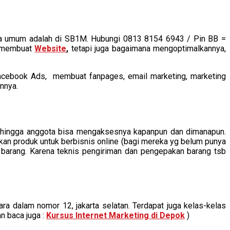
ara umum adalah di SB1M. Hubungi 0813 8154 6943 / Pin BB =
u membuat
Website
,
tetapi juga bagaimana mengoptimalkannya,
 facebook Ads, membuat fanpages, email marketing, marketing
innya.
ne, sehingga anggota bisa mengaksesnya kapanpun dan dimanapun.
akan produk untuk berbisnis online (bagi mereka yg belum punya
 barang. Karena teknis pengiriman dan pengepakan barang tsb
ara dalam nomor 12, jakarta selatan. Terdapat juga kelas-kelas
an baca juga :
Kursus Internet Marketing di Depok
)