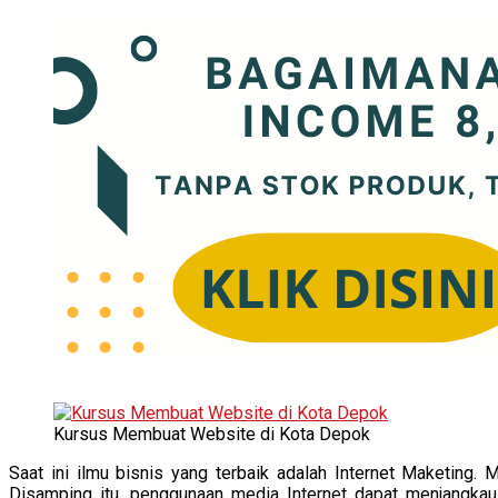
Kursus Membuat Website di Kota Depok
Saat ini ilmu bisnis yang terbaik adalah Internet Maketing.
Disamping itu, penggunaan media Internet dapat menjangkau