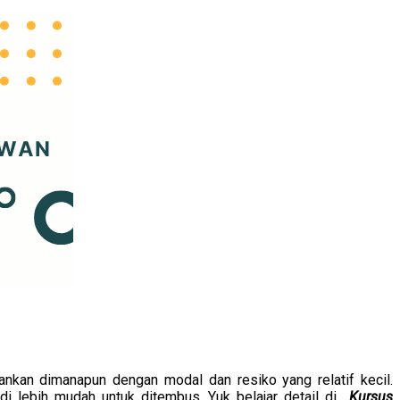
lankan dimanapun dengan modal dan resiko yang relatif kecil.
 lebih mudah untuk ditembus. Yuk belajar detail di
Kursus