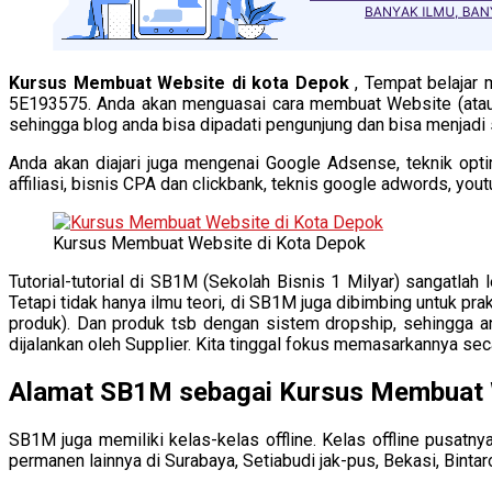
Kursus Membuat Website di kota Depok
, Tempat belajar
5E193575. Anda akan menguasai cara membuat Website (atau
sehingga blog anda bisa dipadati pengunjung dan bisa menjadi
Anda akan diajari juga mengenai Google Adsense, teknik opt
affiliasi, bisnis CPA dan clickbank, teknis google adwords, yo
Kursus Membuat Website di Kota Depok
Tutorial-tutorial di SB1M (Sekolah Bisnis 1 Milyar) sangatlah
Tetapi tidak hanya ilmu teori, di SB1M juga dibimbing untuk p
produk). Dan produk tsb dengan sistem dropship, sehingga a
dijalankan oleh Supplier. Kita tinggal fokus memasarkannya secar
Alamat SB1M sebagai Kursus Membuat 
SB1M juga memiliki kelas-kelas offline. Kelas offline pusatny
permanen lainnya di Surabaya, Setiabudi jak-pus, Bekasi, Bintar