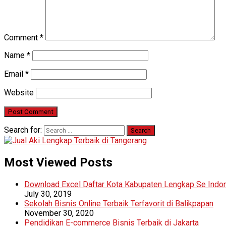
Comment
*
Name
*
Email
*
Website
Search for:
Most Viewed Posts
Download Excel Daftar Kota Kabupaten Lengkap Se Indo
July 30, 2019
Sekolah Bisnis Online Terbaik Terfavorit di Balikpapan
November 30, 2020
Pendidikan E-commerce Bisnis Terbaik di Jakarta