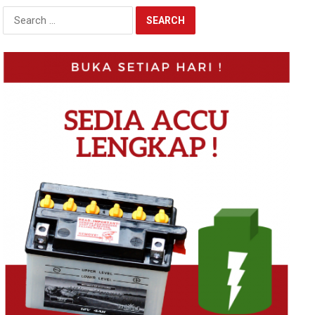
Search
for: