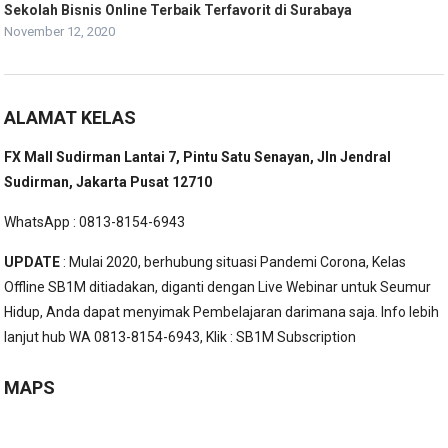
Sekolah Bisnis Online Terbaik Terfavorit di Surabaya
November 12, 2020
ALAMAT KELAS
FX Mall Sudirman Lantai 7, Pintu Satu Senayan, Jln Jendral
Sudirman, Jakarta Pusat 12710
WhatsApp : 0813-8154-6943
UPDATE
: Mulai 2020, berhubung situasi Pandemi Corona, Kelas
Offline SB1M ditiadakan, diganti dengan Live Webinar untuk Seumur
Hidup, Anda dapat menyimak Pembelajaran darimana saja. Info lebih
lanjut hub WA 0813-8154-6943, Klik :
SB1M Subscription
MAPS