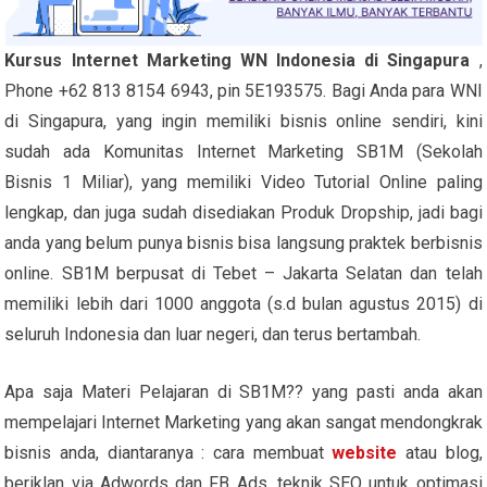
Kursus Internet Marketing WN Indonesia di Singapura
,
Phone +62 813 8154 6943, pin 5E193575. Bagi Anda para WNI
di Singapura, yang ingin memiliki bisnis online sendiri, kini
sudah ada Komunitas Internet Marketing SB1M (Sekolah
Bisnis 1 Miliar), yang memiliki Video Tutorial Online paling
lengkap, dan juga sudah disediakan Produk Dropship, jadi bagi
anda yang belum punya bisnis bisa langsung praktek berbisnis
online. SB1M berpusat di Tebet – Jakarta Selatan dan telah
memiliki lebih dari 1000 anggota (s.d bulan agustus 2015) di
seluruh Indonesia dan luar negeri, dan terus bertambah.
Apa saja Materi Pelajaran di SB1M?? yang pasti anda akan
mempelajari Internet Marketing yang akan sangat mendongkrak
bisnis anda, diantaranya : cara membuat
website
atau blog,
beriklan via Adwords dan FB Ads, teknik SEO untuk optimasi