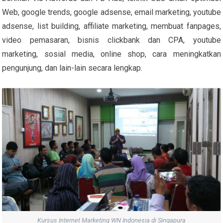
Web, google trends, google adsense, email marketing, youtube
adsense, list building, affiliate marketing, membuat fanpages,
video pemasaran, bisnis clickbank dan CPA, youtube
marketing, sosial media, online shop, cara meningkatkan
pengunjung, dan lain-lain secara lengkap.
Kursus Internet Marketing WN Indonesia di Singapura