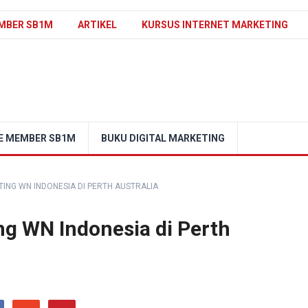
MBER SB1M
ARTIKEL
KURSUS INTERNET MARKETING
E MEMBER SB1M
BUKU DIGITAL MARKETING
ING WN INDONESIA DI PERTH AUSTRALIA
ng WN Indonesia di Perth