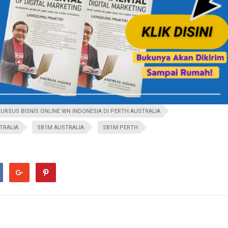
KURSUS BISNIS ONLINE WN INDONESIA DI PERTH AUSTRALIA
TRALIA
SB1M AUSTRALIA
SB1M PERTH