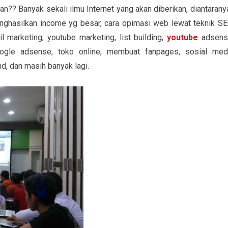
?? Banyak sekali ilmu Internet yang akan diberikan, diantaranya
ghasilkan income yg besar, cara opimasi web lewat teknik SE
 marketing, youtube marketing, list building,
youtube
adsens
 google adsense, toko online, membuat fanpages, sosial med
nd, dan masih banyak lagi.