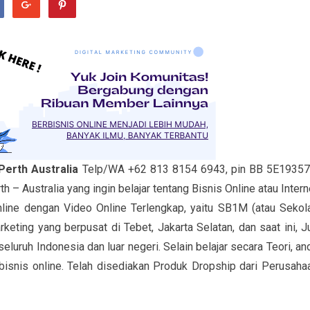
Perth Australia
Telp/WA +62 813 8154 6943, pin BB 5E19357
 – Australia yang ingin belajar tentang Bisnis Online atau Intern
Online dengan Video Online Terlengkap, yaitu SB1M (atau Sekol
keting yang berpusat di Tebet, Jakarta Selatan, dan saat ini, Ju
eluruh Indonesia dan luar negeri. Selain belajar secara Teori, an
bisnis online. Telah disediakan Produk Dropship dari Perusaha