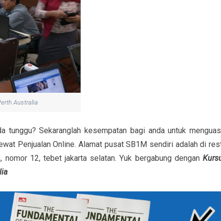
erth Australia
nda tunggu? Sekaranglah kesempatan bagi anda untuk menguas
wat Penjualan Online. Alamat pusat SB1M sendiri adalah di res
am, nomor 12, tebet jakarta selatan. Yuk bergabung dengan
Kurs
lia