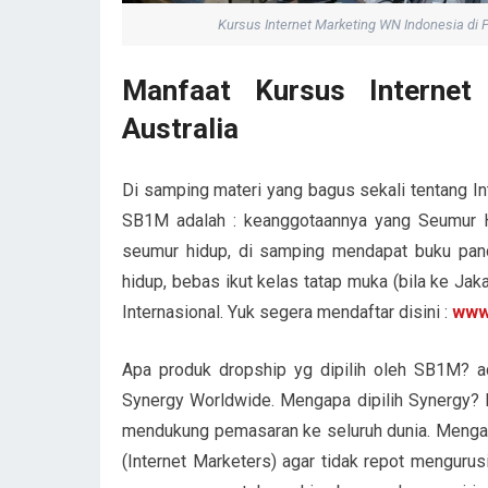
Kursus Internet Marketing WN Indonesia di P
Manfaat Kursus Internet
Australia
Di samping materi yang bagus sekali tentang In
SB1M adalah : keanggotaannya yang Seumur Hid
seumur hidup, di samping mendapat buku pand
hidup, bebas ikut kelas tatap muka (bila ke Ja
Internasional. Yuk segera mendaftar disini :
www
Apa produk dropship yg dipilih oleh SB1M? a
Synergy Worldwide. Mengapa dipilih Synergy?
mendukung pemasaran ke seluruh dunia. Mengap
(Internet Marketers) agar tidak repot menguru