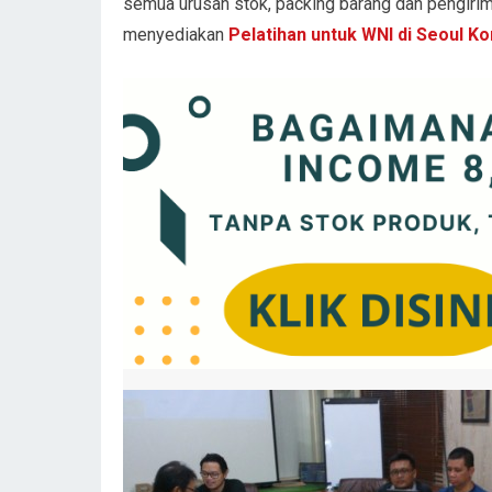
semua urusan stok, packing barang dan pengirim
menyediakan
Pelatihan untuk WNI di Seoul Ko