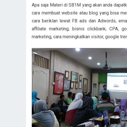
Apa saja Materi di SB1M yang akan anda dapatkan
cara membuat website atau blog yang bisa men
cara beriklan lewat FB ads dan Adwords, email
affiliate marketing, bisnis clickbank, CPA,
marketing, cara meningkatkan visitor, google tre