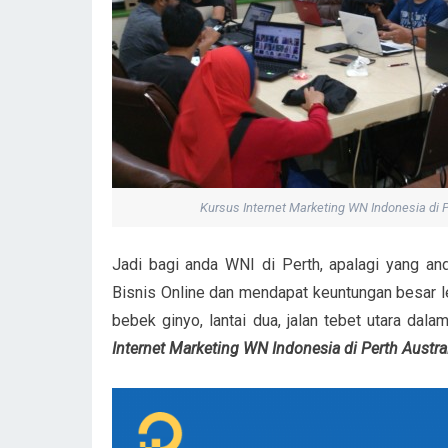
Kursus Internet Marketing WN Indonesia di P
Jadi bagi anda WNI di Perth, apalagi yang a
Bisnis Online dan mendapat keuntungan besar le
bebek ginyo, lantai dua, jalan tebet utara dal
Internet Marketing WN Indonesia di Perth Austra