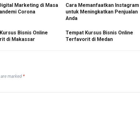
Digital Marketing di Masa
Cara Memanfaatkan Instagram
andemi Corona
untuk Meningkatkan Penjualan
Anda
Kursus Bisnis Online
Tempat Kursus Bisnis Online
rit di Makassar
Terfavorit di Medan
s are marked
*