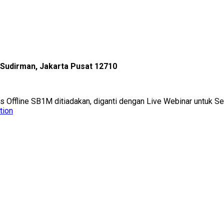
l Sudirman, Jakarta Pusat 12710
as Offline SB1M ditiadakan, diganti dengan Live Webinar untuk 
tion