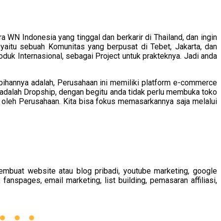
WN Indonesia yang tinggal dan berkarir di Thailand, dan ingin
 yaitu sebuah Komunitas yang berpusat di Tebet, Jakarta, dan
uk Internasional, sebagai Project untuk prakteknya. Jadi anda
bihannya adalah, Perusahaan ini memiliki platform e-commerce
adalah Dropship, dengan begitu anda tidak perlu membuka toko
 oleh Perusahaan. Kita bisa fokus memasarkannya saja melalui
embuat website atau blog pribadi, youtube marketing, google
spages, email marketing, list building, pemasaran affiliasi,