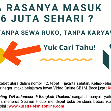
tebet utara dalam nomor 12, tebet – jakarta selatan. Kelas-kelas 
 luar negeri maka belajarnya lewat Video Online SB1M. Baca juga :
K
eting WN Indonesia di Bangkok Thailand
sangatlah banyak, yai
erus menerus Seumur Hidup, mendapat buku panduan, bebas iku
sini :
www.kursus-bisnisonline.com