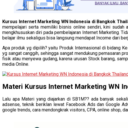
Kursus Internet Marketing WN Indonesia di Bangkok Thai
mempelajari serta memiliki bisnis online sendiri, kini suda
mengkhususkan diri pada pembelajaran Internet Marketing. Tid
belajar ilmu sekaligus bisa langsung mendapat Income dari ber
Apa produk yg dipilih? yaitu Produk Internasional di bidang K
yg sangat canggih, sehingga sangat mendukung pemasaran prod
fisik atau menyewa gudang, karena urusan Stock barang, samp
media Online.
Materi Kursus Internet Marketing WN In
Lalu apa Materi yang diajarkan di SB1M?? ada banyak sekali
adsense, teknik beriklan lewat Facebook Ads dan Google Adwo
google trends, cara mendongkrak visitors, CPA, online shop, da