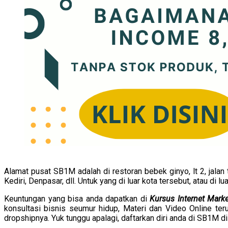
Alamat pusat SB1M adalah di restoran bebek ginyo, lt 2, jalan 
Kediri, Denpasar, dll. Untuk yang di luar kota tersebut, atau di
Keuntungan yang bisa anda dapatkan di
Kursus Internet Mark
konsultasi bisnis seumur hidup, Materi dan Video Online t
dropshipnya. Yuk tunggu apalagi, daftarkan diri anda di SB1M di