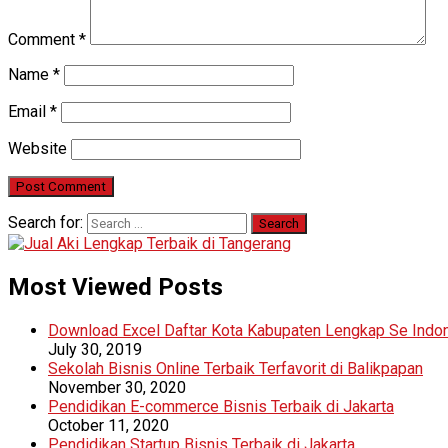
Comment
*
Name
*
Email
*
Website
Search for:
Most Viewed Posts
Download Excel Daftar Kota Kabupaten Lengkap Se Indo
July 30, 2019
Sekolah Bisnis Online Terbaik Terfavorit di Balikpapan
November 30, 2020
Pendidikan E-commerce Bisnis Terbaik di Jakarta
October 11, 2020
Pendidikan Startup Bisnis Terbaik di Jakarta