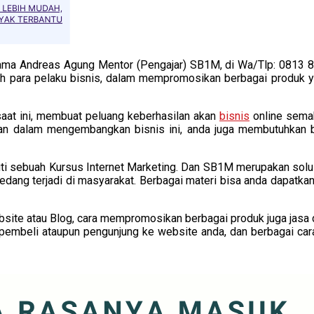
ama Andreas Agung Mentor (Pengajar) SB1M, di Wa/Tlp: 0813 8
leh para pelaku bisnis, dalam mempromosikan berbagai produk y
aat ini, membuat peluang keberhasilan akan
bisnis
online semak
nan dalam mengembangkan bisnis ini, anda juga membutuhkan b
kuti sebuah Kursus Internet Marketing. Dan SB1M merupakan solu
sedang terjadi di masyarakat. Berbagai materi bisa anda dapatka
ebsite atau Blog, cara mempromosikan berbagai produk juga jasa
embeli ataupun pengunjung ke website anda, dan berbagai car