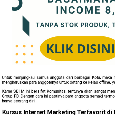
Untuk menjangkau semua anggota dari berbagai Kota, maka mat
mengharuskan para anggotanya untuk datang ke kelas offline, 
Karna SB1M ini bersifat Komunitas, tentunya akan sangat m
Group FB. Dengan cara ini pastinya para anggota semaki termo
hanya seorang diri.
Kursus Internet Marketing Terfavorit d