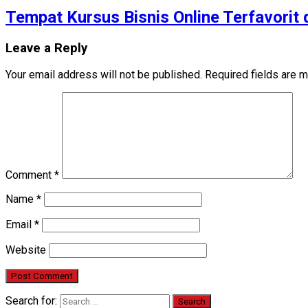
Tempat Kursus Bisnis Online Terfavorit
Leave a Reply
Your email address will not be published.
Required fields are 
Comment
*
Name
*
Email
*
Website
Search for: