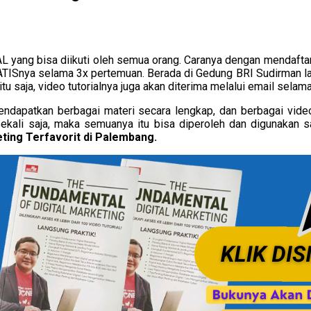
 yang bisa diikuti oleh semua orang. Caranya dengan mendaft
ATISnya selama 3x pertemuan. Berada di Gedung BRI Sudirman lant
 saja, video tutorialnya juga akan diterima melalui email selama 
endapatkan berbagai materi secara lengkap, dan berbagai vide
i saja, maka semuanya itu bisa diperoleh dan digunakan s
ting Terfavorit di Palembang.