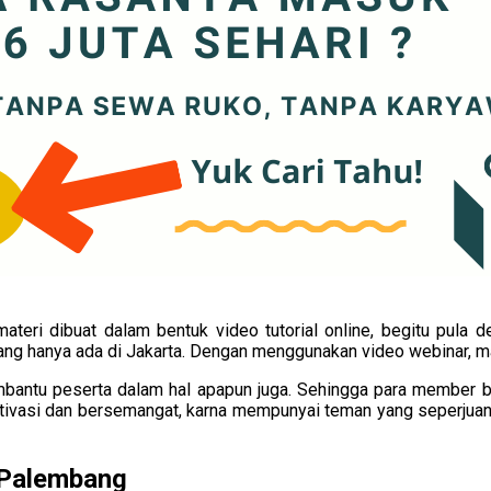
eri dibuat dalam bentuk video tutorial online, begitu pula den
yang hanya ada di Jakarta. Dengan menggunakan video webinar, ma
embantu peserta dalam hal apapun juga. Sehingga para member 
tivasi dan bersemangat, karna mempunyai teman yang seperjuang
i Palembang