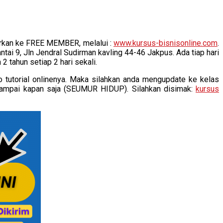
arkan ke FREE MEMBER, melalui :
www.kursus-bisnisonline.com
.
ai 9, Jln Jendral Sudirman kavling 44-46 Jakpus. Ada tiap hari
2 tahun setiap 2 hari sekali.
o tutorial onlinenya. Maka silahkan anda mengupdate ke kelas
ampai kapan saja (SEUMUR HIDUP). Silahkan disimak:
kursus