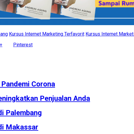
bang
Kursus Internet Marketing Terfavorit
Kursus Internet Market
+
Pinterest
M Pandemi Corona
ningkatkan Penjualan Anda
 di Palembang
 di Makassar