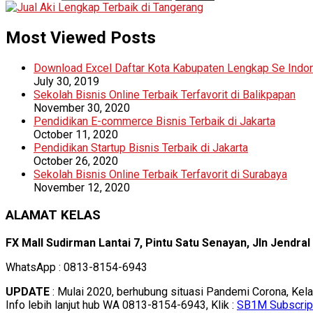
Most Viewed Posts
Download Excel Daftar Kota Kabupaten Lengkap Se Indo
July 30, 2019
Sekolah Bisnis Online Terbaik Terfavorit di Balikpapan
November 30, 2020
Pendidikan E-commerce Bisnis Terbaik di Jakarta
October 11, 2020
Pendidikan Startup Bisnis Terbaik di Jakarta
October 26, 2020
Sekolah Bisnis Online Terbaik Terfavorit di Surabaya
November 12, 2020
ALAMAT KELAS
FX Mall Sudirman Lantai 7, Pintu Satu Senayan, Jln Jendra
WhatsApp : 0813-8154-6943
UPDATE
: Mulai 2020, berhubung situasi Pandemi Corona, Kel
Info lebih lanjut hub WA 0813-8154-6943, Klik :
SB1M Subscrip