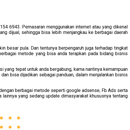
154 6943. Pemasaran menggunakan internet atau yang dikenal
ang dijual, sehingga bisa lebih menjangkau ke berbagai daerah
in besar pula. Dan tentunya berpengaruh juga terhadap tingkat
erbagai metode yang bisa anda terapkan pada bidang bisnis
si yang tepat untuk anda bergabung, karna nantinya kemampuan
n dan bisa dijadikan sebagai panduan, dalam menjalankan bisnis
 dengan berbagai metode seperti google adsense, Fb Ads serta
a lainnya yang sedang update dimasyarakat khususnya tentang