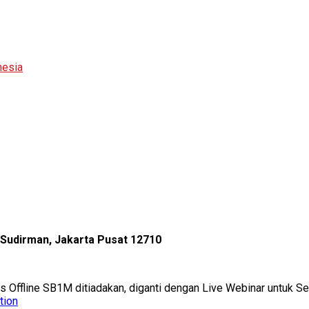
nesia
l Sudirman, Jakarta Pusat 12710
as Offline SB1M ditiadakan, diganti dengan Live Webinar untuk 
tion