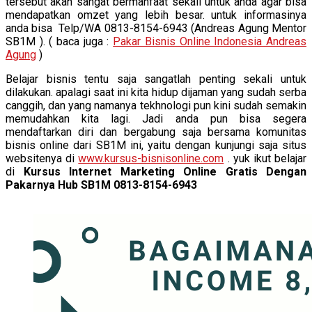
tersebut akan sangat bermanfaat sekali untuk anda agar bisa
mendapatkan omzet yang lebih besar. untuk informasinya
anda bisa Telp/WA 0813-8154-6943 (Andreas Agung Mentor
SB1M ). ( baca juga :
Pakar Bisnis Online Indonesia Andreas
Agung
)
Belajar bisnis tentu saja sangatlah penting sekali untuk
dilakukan. apalagi saat ini kita hidup dijaman yang sudah serba
canggih, dan yang namanya tekhnologi pun kini sudah semakin
memudahkan kita lagi. Jadi anda pun bisa segera
mendaftarkan diri dan bergabung saja bersama komunitas
bisnis online dari SB1M ini, yaitu dengan kunjungi saja situs
websitenya di
www.kursus-bisnisonline.com
. yuk ikut belajar
di
Kursus Internet Marketing Online Gratis Dengan
Pakarnya Hub SB1M 0813-8154-6943