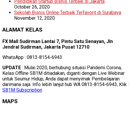
Pendidikan Startup Bisnis Terbaik di Jakarta
October 26, 2020
Sekolah Bisnis Online Terbaik Terfavorit di Surabaya
November 12, 2020
ALAMAT KELAS
FX Mall Sudirman Lantai 7, Pintu Satu Senayan, Jln
Jendral Sudirman, Jakarta Pusat 12710
WhatsApp : 0813-8154-6943
UPDATE
: Mulai 2020, berhubung situasi Pandemi Corona,
Kelas Offline SB1M ditiadakan, diganti dengan Live Webinar
untuk Seumur Hidup, Anda dapat menyimak Pembelajaran
darimana saja. Info lebih lanjut hub WA 0813-8154-6943, Klik :
SB1M Subscription
MAPS