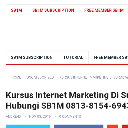
SB1M
SB1M SUBSCRIPTION
FREE MEMBER SB1M
SB1M SUBSCRIPTION
TUTORIAL
FREE MEMBER S
HOME
UNCATEGORIZED
KURSUS INTERNET MARKETING DI SURABA
Kursus Internet Marketing Di
Hubungi SB1M 0813-8154-694
ANDRE45
NOV 03, 2016
0 COMMENTS