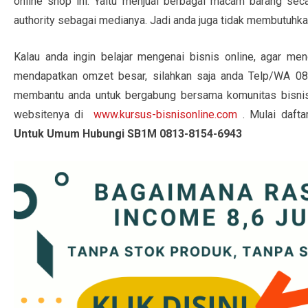
online shop ini. Yaitu menjual berbagai macam barang se
authority sebagai medianya. Jadi anda juga tidak membutuhka
Kalau anda ingin belajar mengenai bisnis online, agar me
mendapatkan omzet besar, silahkan saja anda Telp/WA 0
membantu anda untuk bergabung bersama komunitas bisnis o
websitenya di
www.kursus-bisnisonline.com
. Mulai dafta
Untuk Umum Hubungi SB1M 0813-8154-6943