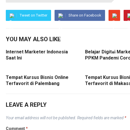
Tweet on Twitter
Share on Facebook
YOU MAY ALSO LIKE
Internet Marketer Indonesia
Belajar Digital Mark
Saat Ini
PPKM Pandemi Cor
Tempat Kursus Bisnis Online
Tempat Kursus Bisni
Terfavorit di Palembang
Terfavorit di Makas
LEAVE A REPLY
Your email address will not be published.
Required fields are marked
*
Comment
*