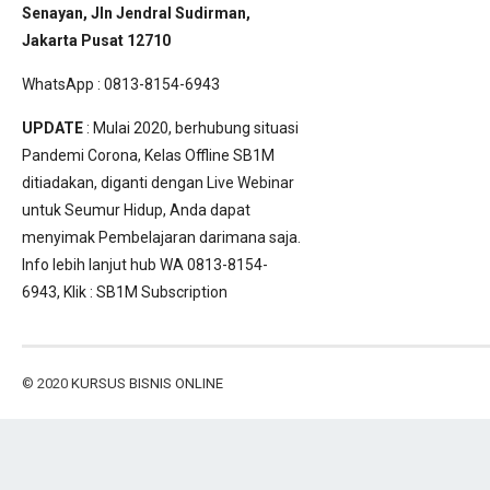
Senayan, Jln Jendral Sudirman,
Jakarta Pusat 12710
WhatsApp : 0813-8154-6943
UPDATE
: Mulai 2020, berhubung situasi
Pandemi Corona, Kelas Offline SB1M
ditiadakan, diganti dengan Live Webinar
untuk Seumur Hidup, Anda dapat
menyimak Pembelajaran darimana saja.
Info lebih lanjut hub WA 0813-8154-
6943, Klik :
SB1M Subscription
© 2020
KURSUS BISNIS ONLINE