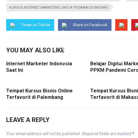
KURSUS INTERNET MARKETING UNTUK PEGAWAI DI BINTARO
Tweet on Twitter
Share on Facebook
YOU MAY ALSO LIKE
Internet Marketer Indonesia
Belajar Digital Mark
Saat Ini
PPKM Pandemi Cor
Tempat Kursus Bisnis Online
Tempat Kursus Bisni
Terfavorit di Palembang
Terfavorit di Makas
LEAVE A REPLY
Your email address will not be published.
Required fields are marked
*