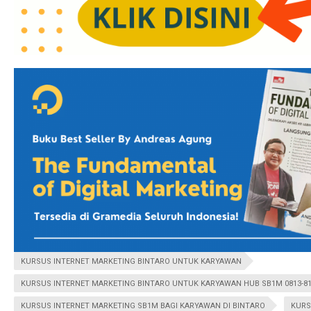
KURSUS INTERNET MARKETING BINTARO UNTUK KARYAWAN
KURSUS INTERNET MARKETING BINTARO UNTUK KARYAWAN HUB SB1M 0813-81
KURSUS INTERNET MARKETING SB1M BAGI KARYAWAN DI BINTARO
KURS