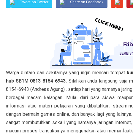
Tweet on Twitter
Share on Facebook
Warga bintaro dan sekitarnya yang ingin mencari tempat
ku
hub SB1M 0813-8154-6943.
Silahkan anda langsung saja
8154-6943 (Andreas Agung) . setiap hari yang namanya jaringa
berbagai macam kalangan. Mulai dari para siswa maupu
informasi atau materi pelajaran yang dibutuhkan, streamin
dengan bermain games online, dan banyak lagi yang lainnya. 
sangat membutuhkan sekali yang namanya jaringan internet, a
macam proses transaksinya menggunakan atau memanfaatkan 