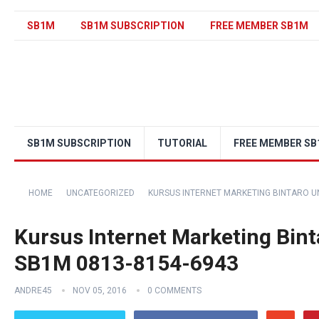
SB1M
SB1M SUBSCRIPTION
FREE MEMBER SB1M
SB1M SUBSCRIPTION
TUTORIAL
FREE MEMBER S
HOME
UNCATEGORIZED
KURSUS INTERNET MARKETING BINTARO U
Kursus Internet Marketing Bin
SB1M 0813-8154-6943
ANDRE45
NOV 05, 2016
0 COMMENTS