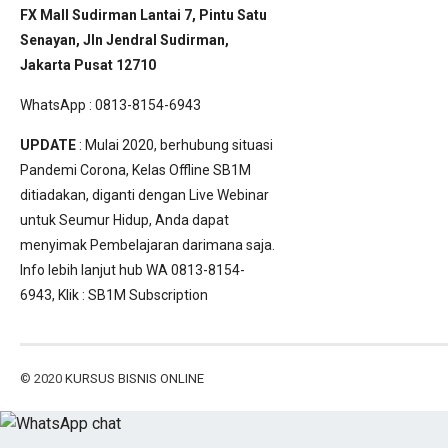
FX Mall Sudirman Lantai 7, Pintu Satu
Senayan, Jln Jendral Sudirman,
Jakarta Pusat 12710
WhatsApp : 0813-8154-6943
UPDATE
: Mulai 2020, berhubung situasi
Pandemi Corona, Kelas Offline SB1M
ditiadakan, diganti dengan Live Webinar
untuk Seumur Hidup, Anda dapat
menyimak Pembelajaran darimana saja.
Info lebih lanjut hub WA 0813-8154-
6943, Klik :
SB1M Subscription
© 2020
KURSUS BISNIS ONLINE