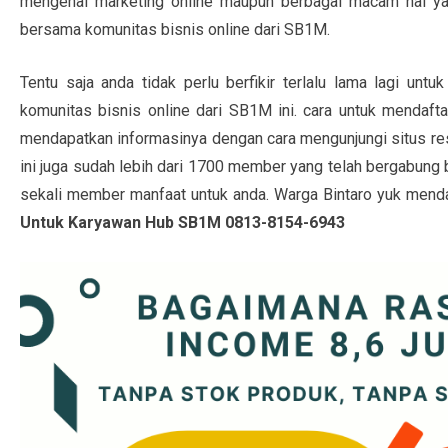
mengenai marketing online maupun berbagai macam hal yan
bersama komunitas bisnis online dari SB1M.
Tentu saja anda tidak perlu berfikir terlalu lama lagi un
komunitas bisnis online dari SB1M ini. cara untuk mendafta
mendapatkan informasinya dengan cara mengunjungi situs r
ini juga sudah lebih dari 1700 member yang telah bergabung
sekali member manfaat untuk anda. Warga Bintaro yuk mend
Untuk Karyawan Hub SB1M 0813-8154-6943