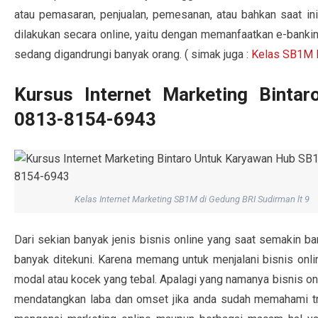
atau pemasaran, penjualan, pemesanan, atau bahkan saat 
dilakukan secara online, yaitu dengan memanfaatkan e-banking
sedang digandrungi banyak orang. ( simak juga :
Kelas SB1M B
Kursus Internet Marketing Bint
0813-8154-6943
Kelas Internet Marketing SB1M di Gedung BRI Sudirman lt 9
Dari sekian banyak jenis bisnis online yang saat semakin ba
banyak ditekuni. Karena memang untuk menjalani bisnis onlin
modal atau kocek yang tebal. Apalagi yang namanya bisnis o
mendatangkan laba dan omset jika anda sudah memahami tri