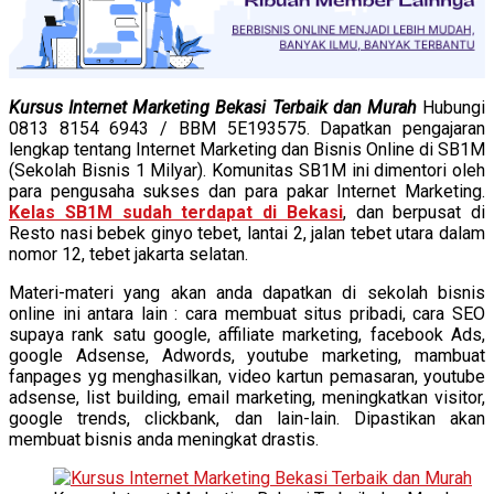
Kursus Internet Marketing Bekasi Terbaik dan Murah
Hubungi
0813 8154 6943 / BBM 5E193575. Dapatkan pengajaran
lengkap tentang Internet Marketing dan Bisnis Online di SB1M
(Sekolah Bisnis 1 Milyar). Komunitas SB1M ini dimentori oleh
para pengusaha sukses dan para pakar Internet Marketing.
Kelas SB1M sudah terdapat di Bekasi
, dan berpusat di
Resto nasi bebek ginyo tebet, lantai 2, jalan tebet utara dalam
nomor 12, tebet jakarta selatan.
Materi-materi yang akan anda dapatkan di sekolah bisnis
online ini antara lain : cara membuat situs pribadi, cara SEO
supaya rank satu google, affiliate marketing, facebook Ads,
google Adsense, Adwords, youtube marketing, mambuat
fanpages yg menghasilkan, video kartun pemasaran, youtube
adsense, list building, email marketing, meningkatkan visitor,
google trends, clickbank, dan lain-lain. Dipastikan akan
membuat bisnis anda meningkat drastis.