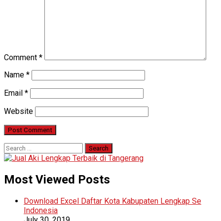
Comment
*
Name
*
Email
*
Website
Search
for:
Most Viewed Posts
Download Excel Daftar Kota Kabupaten Lengkap Se
Indonesia
July 30, 2019