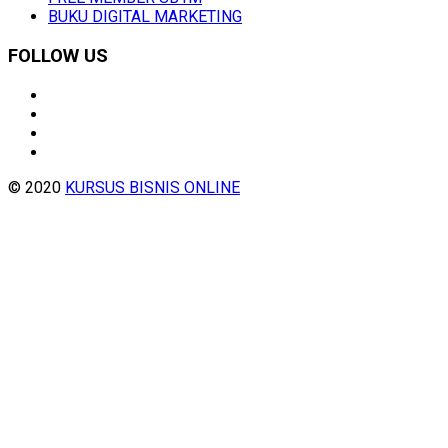
BUKU DIGITAL MARKETING
FOLLOW US
© 2020
KURSUS BISNIS ONLINE