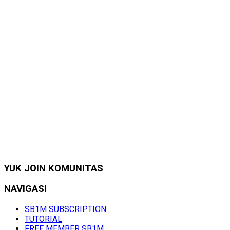
YUK JOIN KOMUNITAS
NAVIGASI
SB1M SUBSCRIPTION
TUTORIAL
FREE MEMBER SB1M