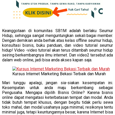
Keanggotaan di komunitas SB1M adalah berlaku Seumur
Hidup, sehingga sangat menguntungkan sekali bagai member.
Dengan demikian anda berhak atas kelas offline seumur hidup,
konsultasi bisnis, buku panduan, dan video tutorial seumur
hidup! Video -video tutorial akan terus ditambah seumur hidup
seiring berkembangnya ilmu internet. Dan video2 tersebut ada
dalam web online, jadi bisa anda akses kapan saja.
Kursus Internet Marketing Bekasi Terbaik dan Murah
Mari tunggu apalagi, jangan sia-siakan kesempatan ini.
Kesempatan untuk anda maju berkembang sebagai
Pengusaha. Mengapa dipilih Bisnis Online? Karena bisnis
online dapat mengatasi keterbatasan tempat dan modal. Anda
tidak butuh tempat khusus, dengan begitu tidak perlu sewa
toko mahal, dan modal usahanya juga minimal, resikonya tentu
minimal juga, tetapi keuntungannya besar, karena Internet bisa