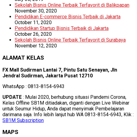
Sekolah Bisnis Online Terbaik Terfavorit di Balikpapan
November 30, 2020
Pendidikan E-commerce Bisnis Terbaik di Jakarta
October 11, 2020
Pendidikan Startup Bisnis Terbaik di Jakarta
October 26, 2020
Sekolah Bisnis Online Terbaik Terfavorit di Surabaya
November 12, 2020
ALAMAT KELAS
FX Mall Sudirman Lantai 7, Pintu Satu Senayan, Jln
Jendral Sudirman, Jakarta Pusat 12710
WhatsApp : 0813-8154-6943
UPDATE
: Mulai 2020, berhubung situasi Pandemi Corona,
Kelas Offline SB1M ditiadakan, diganti dengan Live Webinar
untuk Seumur Hidup, Anda dapat menyimak Pembelajaran
darimana saja. Info lebih lanjut hub WA 0813-8154-6943, Klik :
SB1M Subscription
MAPS