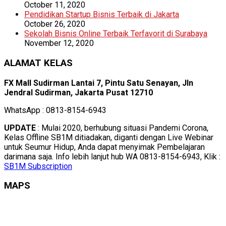
October 11, 2020
Pendidikan Startup Bisnis Terbaik di Jakarta
October 26, 2020
Sekolah Bisnis Online Terbaik Terfavorit di Surabaya
November 12, 2020
ALAMAT KELAS
FX Mall Sudirman Lantai 7, Pintu Satu Senayan, Jln
Jendral Sudirman, Jakarta Pusat 12710
WhatsApp : 0813-8154-6943
UPDATE
: Mulai 2020, berhubung situasi Pandemi Corona,
Kelas Offline SB1M ditiadakan, diganti dengan Live Webinar
untuk Seumur Hidup, Anda dapat menyimak Pembelajaran
darimana saja. Info lebih lanjut hub WA 0813-8154-6943, Klik :
SB1M Subscription
MAPS