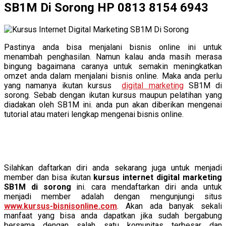
SB1M Di Sorong HP 0813 8154 6943
Pastinya anda bisa menjalani bisnis online ini untuk
menambah penghasilan. Namun kalau anda masih merasa
bingung bagaimana caranya untuk semakin meningkatkan
omzet anda dalam menjalani bisnis online. Maka anda perlu
yang namanya ikutan kursus
digital marketing
SB1M di
sorong. Sebab dengan ikutan kursus maupun pelatihan yang
diadakan oleh SB1M ini. anda pun akan diberikan mengenai
tutorial atau materi lengkap mengenai bisnis online.
Silahkan daftarkan diri anda sekarang juga untuk menjadi
member dan bisa ikutan
kursus internet digital marketing
SB1M di sorong
ini. cara mendaftarkan diri anda untuk
menjadi member adalah dengan mengunjungi situs
www.kursus-bisnisonline.com
. Akan ada banyak sekali
manfaat yang bisa anda dapatkan jika sudah bergabung
bersama dengan salah satu komunitas terbesar dan