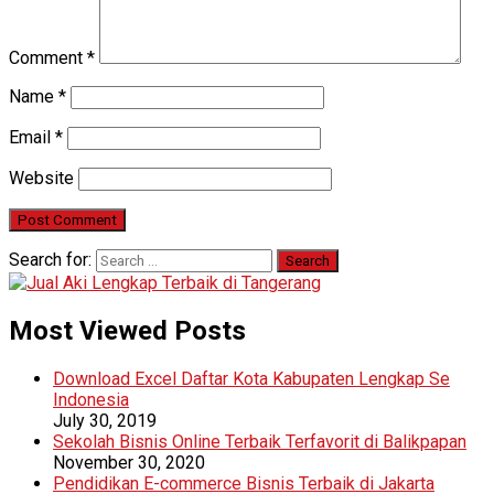
Comment
*
Name
*
Email
*
Website
Search for:
Most Viewed Posts
Download Excel Daftar Kota Kabupaten Lengkap Se
Indonesia
July 30, 2019
Sekolah Bisnis Online Terbaik Terfavorit di Balikpapan
November 30, 2020
Pendidikan E-commerce Bisnis Terbaik di Jakarta