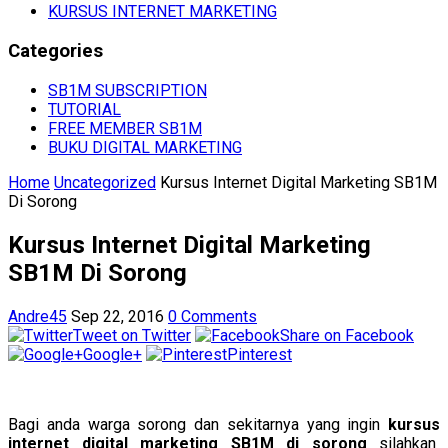
KURSUS INTERNET MARKETING
Categories
SB1M SUBSCRIPTION
TUTORIAL
FREE MEMBER SB1M
BUKU DIGITAL MARKETING
Home
Uncategorized
Kursus Internet Digital Marketing SB1M
Di Sorong
Kursus Internet Digital Marketing
SB1M Di Sorong
Andre45
Sep 22, 2016
0 Comments
Tweet on Twitter
Share on Facebook
Google+
Pinterest
Bagi anda warga sorong dan sekitarnya yang ingin
kursus
internet digital marketing SB1M di sorong
silahkan