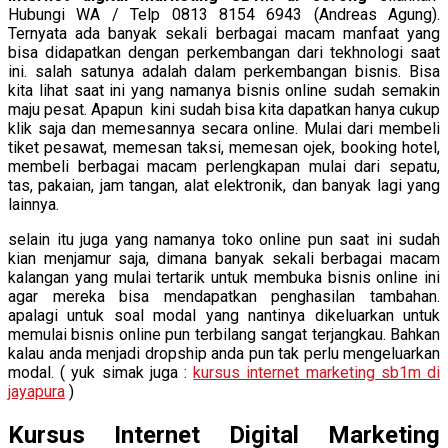
Hubungi WA / Telp 0813 8154 6943 (Andreas Agung).
Ternyata ada banyak sekali berbagai macam manfaat yang
bisa didapatkan dengan perkembangan dari tekhnologi saat
ini. salah satunya adalah dalam perkembangan bisnis. Bisa
kita lihat saat ini yang namanya bisnis online sudah semakin
maju pesat. Apapun kini sudah bisa kita dapatkan hanya cukup
klik saja dan memesannya secara online. Mulai dari membeli
tiket pesawat, memesan taksi, memesan ojek, booking hotel,
membeli berbagai macam perlengkapan mulai dari sepatu,
tas, pakaian, jam tangan, alat elektronik, dan banyak lagi yang
lainnya.
selain itu juga yang namanya toko online pun saat ini sudah
kian menjamur saja, dimana banyak sekali berbagai macam
kalangan yang mulai tertarik untuk membuka bisnis online ini
agar mereka bisa mendapatkan penghasilan tambahan.
apalagi untuk soal modal yang nantinya dikeluarkan untuk
memulai bisnis online pun terbilang sangat terjangkau. Bahkan
kalau anda menjadi dropship anda pun tak perlu mengeluarkan
modal. ( yuk simak juga :
kursus internet marketing sb1m di
jayapura
)
Kursus Internet Digital Marketing