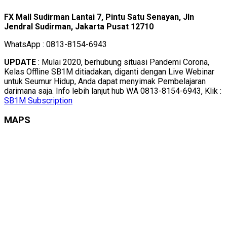
FX Mall Sudirman Lantai 7, Pintu Satu Senayan, Jln
Jendral Sudirman, Jakarta Pusat 12710
WhatsApp : 0813-8154-6943
UPDATE
: Mulai 2020, berhubung situasi Pandemi Corona,
Kelas Offline SB1M ditiadakan, diganti dengan Live Webinar
untuk Seumur Hidup, Anda dapat menyimak Pembelajaran
darimana saja. Info lebih lanjut hub WA 0813-8154-6943, Klik :
SB1M Subscription
MAPS