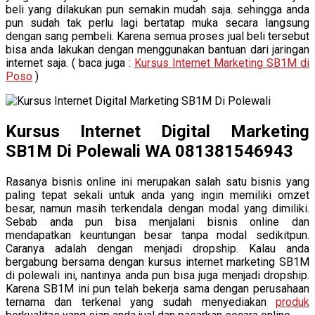
beli yang dilakukan pun semakin mudah saja. sehingga anda
pun sudah tak perlu lagi bertatap muka secara langsung
dengan sang pembeli. Karena semua proses jual beli tersebut
bisa anda lakukan dengan menggunakan bantuan dari jaringan
internet saja. ( baca juga :
Kursus Internet Marketing SB1M di
Poso
)
Kursus Internet Digital Marketing
SB1M Di Polewali WA 081381546943
Rasanya bisnis online ini merupakan salah satu bisnis yang
paling tepat sekali untuk anda yang ingin memiliki omzet
besar, namun masih terkendala dengan modal yang dimiliki.
Sebab anda pun bisa menjalani bisnis online dan
mendapatkan keuntungan besar tanpa modal sedikitpun.
Caranya adalah dengan menjadi dropship. Kalau anda
bergabung bersama dengan kursus internet marketing SB1M
di polewali ini, nantinya anda pun bisa juga menjadi dropship.
Karena SB1M ini pun telah bekerja sama dengan perusahaan
ternama dan terkenal yang sudah menyediakan
produk