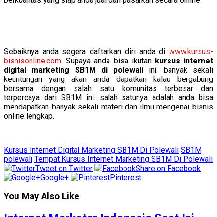
berkualitas yang siap anda jual dan pasarkan secara online.
Sebaiknya anda segera daftarkan diri anda di
www.kursus-
bisnisonline.com
. Supaya anda bisa ikutan
kursus internet
digital marketing SB1M di polewali
ini. banyak sekali
keuntungan yang akan anda dapatkan kalau bergabung
bersama dengan salah satu komunitas terbesar dan
terpercaya dari SB1M ini. salah satunya adalah anda bisa
mendapatkan banyak sekali materi dan ilmu mengenai bisnis
online lengkap.
Kursus Internet Digital Marketing SB1M Di Polewali
SB1M
polewali
Tempat Kursus Internet Marketing SB1M Di Polewali
Tweet on Twitter
Share on Facebook
Google+
Pinterest
You May Also Like