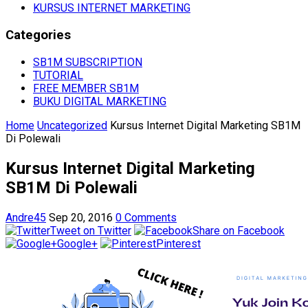
KURSUS INTERNET MARKETING
Categories
SB1M SUBSCRIPTION
TUTORIAL
FREE MEMBER SB1M
BUKU DIGITAL MARKETING
Home
Uncategorized
Kursus Internet Digital Marketing SB1M
Di Polewali
Kursus Internet Digital Marketing
SB1M Di Polewali
Andre45
Sep 20, 2016
0 Comments
Tweet on Twitter
Share on Facebook
Google+
Pinterest