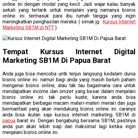
online ini dengan modal yang kecil. Jadi wajar kalau banyak
sekali yang tertarik untuk menjalani yang namanya bisnis
online ini. termasuk para ibu rumah tangga yang ingin
meningkatkan penghasilan mereka. ( simak jg :
Kursus Internet
Marketing SB1M di NTT
)
Tempat Kursus Internet Digital
Marketing SB1M Di Papua Barat
Anda juga bisa mencoba untk terjun langsung kedalam dunia
bisnis online ini. namun bagi anda yang masih belum paham
mengenai bisnis online, atau tak tau bagaimana cara untuk
mendapatkan income dan omzet yang besar dalam menjalani
bisnis online ini. tak perlu kuatir, karena anda bisa
mendapatkan berbagai macam materi-materi menari dan juga
bermanfaat yang akan mendukung bisnis online ini. caranya
anda bisa ikutan saja kursus internet marketing SB1M di
papua
barat ini. Dengan bergabung bersama SB1M, pastinya
anda pun akan lebih siap dan maksimal lagi ketika ingin
menjalani bisnis online ini.