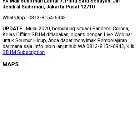
FX Mall Sudirman Lantai 7, Pintu Satu Senayan, Jln
Jendral Sudirman, Jakarta Pusat 12710
WhatsApp : 0813-8154-6943
UPDATE
: Mulai 2020, berhubung situasi Pandemi Corona,
Kelas Offline SB1M ditiadakan, diganti dengan Live Webinar
untuk Seumur Hidup, Anda dapat menyimak Pembelajaran
darimana saja. Info lebih lanjut hub WA 0813-8154-6943, Klik :
SB1M Subscription
MAPS