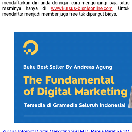
mendaftarkan diri anda denngan cara mengunjungi saja situs
resminya hanya di
www.kursus-bisnisonline.com
. Untuk
mendaftar menjadi member juga free tak dipungut biaya.
Kursus Internet Digital Marketing SB1M Di Papua Barat
SB1M