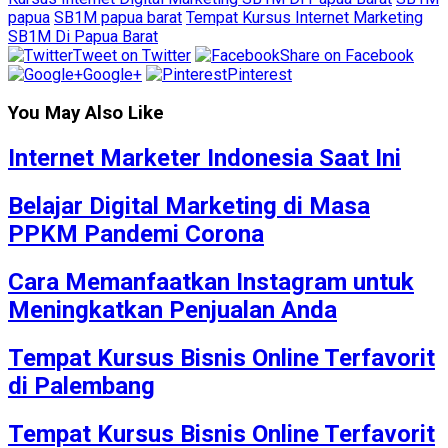
papua
SB1M papua barat
Tempat Kursus Internet Marketing
SB1M Di Papua Barat
Tweet on Twitter
Share on Facebook
Google+
Pinterest
You May Also Like
Internet Marketer Indonesia Saat Ini
Belajar Digital Marketing di Masa
PPKM Pandemi Corona
Cara Memanfaatkan Instagram untuk
Meningkatkan Penjualan Anda
Tempat Kursus Bisnis Online Terfavorit
di Palembang
Tempat Kursus Bisnis Online Terfavorit