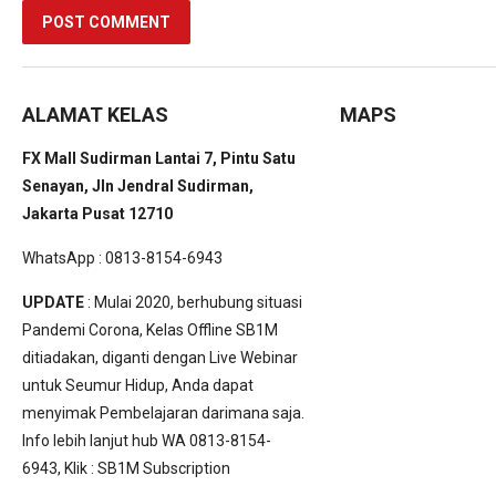
ALAMAT KELAS
MAPS
FX Mall Sudirman Lantai 7, Pintu Satu
Senayan, Jln Jendral Sudirman,
Jakarta Pusat 12710
WhatsApp : 0813-8154-6943
UPDATE
: Mulai 2020, berhubung situasi
Pandemi Corona, Kelas Offline SB1M
ditiadakan, diganti dengan Live Webinar
untuk Seumur Hidup, Anda dapat
menyimak Pembelajaran darimana saja.
Info lebih lanjut hub WA 0813-8154-
6943, Klik :
SB1M Subscription