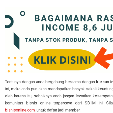
Tentunya dengan anda bergabung bersama dengan
kursus i
ini, maka anda pun akan mendapatkan banyak sekali keuntun
oleh karena itu, sebaiknya anda jangan lewatkan kesempatan
komunitas bisnis online terpercaya dari SB1M ini. Si
bisnisonline.com
, untuk daftar jadi member.