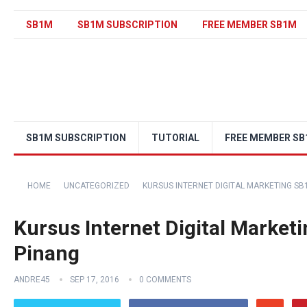
SB1M
SB1M SUBSCRIPTION
FREE MEMBER SB1M
SB1M SUBSCRIPTION
TUTORIAL
FREE MEMBER S
HOME
UNCATEGORIZED
KURSUS INTERNET DIGITAL MARKETING SB
Kursus Internet Digital Market
Pinang
ANDRE45
SEP 17, 2016
0 COMMENTS