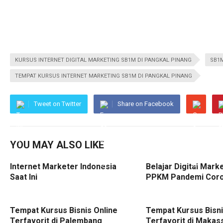
KURSUS INTERNET DIGITAL MARKETING SB1M DI PANGKAL PINANG
SB1
TEMPAT KURSUS INTERNET MARKETING SB1M DI PANGKAL PINANG
Tweet on Twitter
Share on Facebook
YOU MAY ALSO LIKE
Internet Marketer Indonesia
Belajar Digital Mark
Saat Ini
PPKM Pandemi Cor
Tempat Kursus Bisnis Online
Tempat Kursus Bisni
Terfavorit di Palembang
Terfavorit di Makas