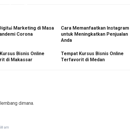
Digital Marketing di Masa
Cara Memanfaatkan Instagram
andemi Corona
untuk Meningkatkan Penjualan
Anda
Kursus Bisnis Online
Tempat Kursus Bisnis Online
rit di Makassar
Terfavorit di Medan
palembang dimana.
:58 am