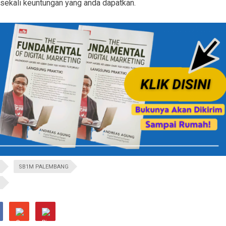
 sekali keuntungan yang anda dapatkan.
SB1M PALEMBANG
G