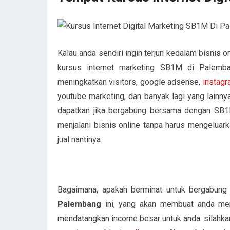
Kalau anda sendiri ingin terjun kedalam bisnis o
kursus internet marketing SB1M di Palemba
meningkatkan visitors, google adsense,
instag
youtube marketing, dan banyak lagi yang lainny
dapatkan jika bergabung bersama dengan SB1M
menjalani bisnis online tanpa harus mengelua
jual nantinya.
Bagaimana, apakah berminat untuk bergabun
Palembang
ini, yang akan membuat anda menj
mendatangkan income besar untuk anda. silahkan 