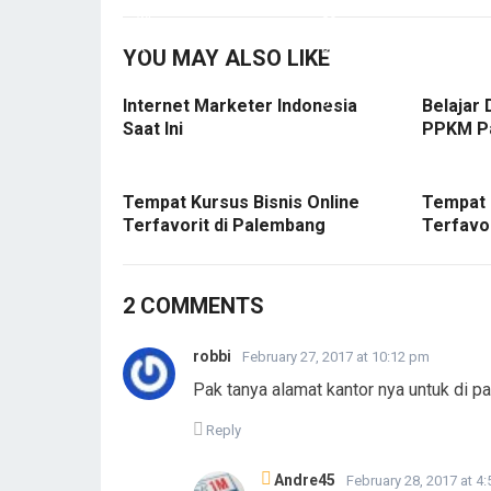
YOU MAY ALSO LIKE
Internet Marketer Indonesia
Belajar 
Saat Ini
PPKM P
Tempat Kursus Bisnis Online
Tempat 
Terfavorit di Palembang
Terfavo
2 COMMENTS
robbi
February 27, 2017 at 10:12 pm
Pak tanya alamat kantor nya untuk di 
Reply
Andre45
February 28, 2017 at 4