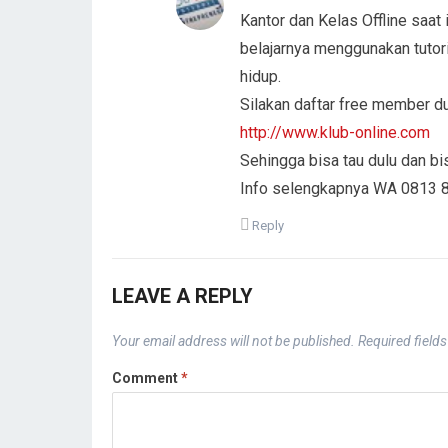
Kantor dan Kelas Offline saat 
belajarnya menggunakan tutor
hidup.
Silakan daftar free member dul
http://www.klub-online.com
Sehingga bisa tau dulu dan bi
Info selengkapnya WA 0813 
Reply
LEAVE A REPLY
Your email address will not be published.
Required field
Comment
*