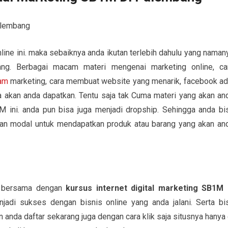
nline ini. maka sebaiknya anda ikutan terlebih dahulu yang naman
ng. Berbagai macam materi mengenai marketing online, ca
ram
marketing, cara membuat website yang menarik, facebook ad
a akan anda dapatkan. Tentu saja tak Cuma materi yang akan an
 ini. anda pun bisa juga menjadi dropship. Sehingga anda bi
rkan modal untuk mendapatkan produk atau barang yang akan an
g bersama dengan
kursus internet digital marketing SB1M 
adi sukses dengan bisnis online yang anda jalani. Serta bi
anda daftar sekarang juga dengan cara klik saja situsnya hanya 