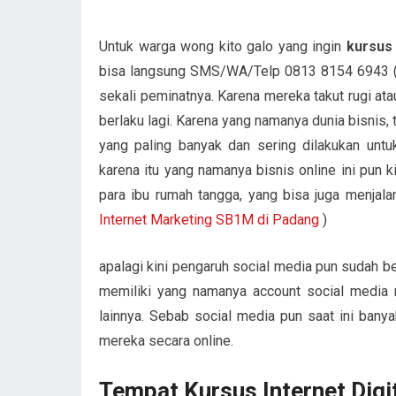
Untuk warga wong kito galo yang ingin
kursus
bisa langsung SMS/WA/Telp 0813 8154 6943 (An
sekali peminatnya. Karena mereka takut rugi ata
berlaku lagi. Karena yang namanya dunia bisnis, 
yang paling banyak dan sering dilakukan unt
karena itu yang namanya bisnis online ini pun ki
para ibu rumah tangga, yang bisa juga menjala
Internet Marketing SB1M di Padang
)
apalagi kini pengaruh social media pun sudah b
memiliki yang namanya account social media ma
lainnya. Sebab social media pun saat ini ban
mereka secara online.
Tempat Kursus Internet Dig