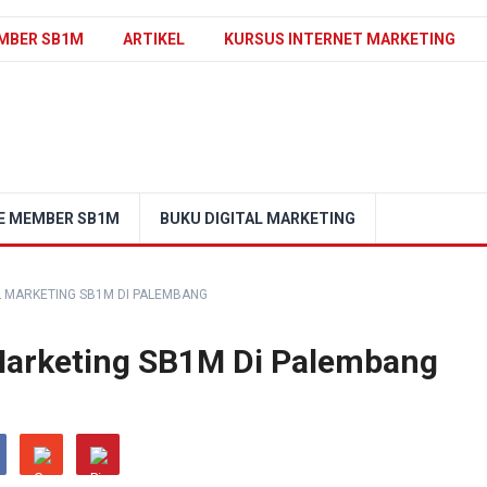
MBER SB1M
ARTIKEL
KURSUS INTERNET MARKETING
E MEMBER SB1M
BUKU DIGITAL MARKETING
L MARKETING SB1M DI PALEMBANG
 Marketing SB1M Di Palembang