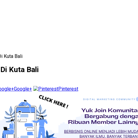
i Kuta Bali
Di Kuta Bali
Google+
Pinterest