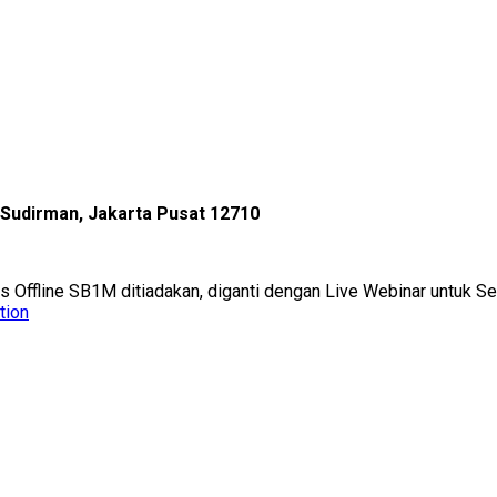
l Sudirman, Jakarta Pusat 12710
as Offline SB1M ditiadakan, diganti dengan Live Webinar untuk 
tion