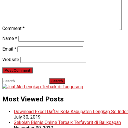
Comment
*
Name
*
Email
*
Website
Search
for:
Most Viewed Posts
Download Excel Daftar Kota Kabupaten Lengkap Se Indo
July 30, 2019
Sekolah Bisnis Online Terbaik Terfavorit di Balikpapan
November 30, 2020