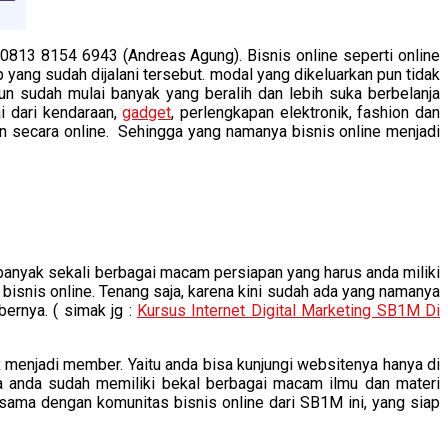
 0813 8154 6943 (Andreas Agung). Bisnis online seperti online
ang sudah dijalani tersebut. modal yang dikeluarkan pun tidak
un sudah mulai banyak yang beralih dan lebih suka berbelanja
i dari kendaraan,
gadget
, perlengkapan elektronik, fashion dan
an secara online. Sehingga yang namanya bisnis online menjadi
 banyak sekali berbagai macam persiapan yang harus anda miliki
i bisnis online. Tenang saja, karena kini sudah ada yang namanya
ernya. ( simak jg :
Kursus Internet Digital Marketing SB1M Di
uk menjadi member. Yaitu anda bisa kunjungi websitenya hanya di
na anda sudah memiliki bekal berbagai macam ilmu dan materi
ersama dengan komunitas bisnis online dari SB1M ini, yang siap