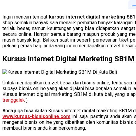
Ingin mencari tempat
kursus internet digital marketing SB1
shop semakin banyak saja menarik perhatian banyak kalangan. 
terlalu besar, namun keuntungan yang bisa didapatkan sangat
secara online. Hampir semua barang maupun produk yang mere
masih banyak lagi. Bahkan saat ini seperti pemesanan tiket p
peluang emas bagi anda yang ingin mendapatkan omzet besar s
Kursus Internet Digital Marketing SB1M
Untuk mendapatkan omzet besar dari bisnis online, tentu saja 
supaya bisnis online yang akan dijalani bisa berjalan semakin l
Kursus internet digital marketing SB1M di kuta bali, yang si
trenggalek
)
Anda juga bisa ikutan Kursus internet digital marketing SB1M d
www.kursus-bisnisonline.com
ini saja. pastinya anda akan
mengenai bisnis online yang diberikan oleh komunitas bisnis o
membuat bisnis anda kian berkembang.