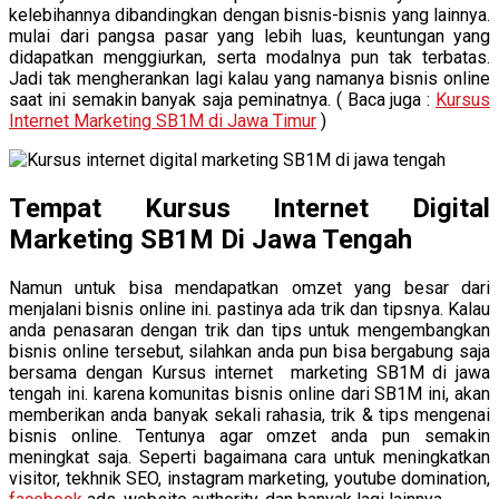
kelebihannya dibandingkan dengan bisnis-bisnis yang lainnya.
mulai dari pangsa pasar yang lebih luas, keuntungan yang
didapatkan menggiurkan, serta modalnya pun tak terbatas.
Jadi tak mengherankan lagi kalau yang namanya bisnis online
saat ini semakin banyak saja peminatnya. ( Baca juga :
Kursus
Internet Marketing SB1M di Jawa Timur
)
Tempat Kursus Internet Digital
Marketing SB1M Di Jawa Tengah
Namun untuk bisa mendapatkan omzet yang besar dari
menjalani bisnis online ini. pastinya ada trik dan tipsnya. Kalau
anda penasaran dengan trik dan tips untuk mengembangkan
bisnis online tersebut, silahkan anda pun bisa bergabung saja
bersama dengan Kursus internet marketing SB1M di jawa
tengah ini. karena komunitas bisnis online dari SB1M ini, akan
memberikan anda banyak sekali rahasia, trik & tips mengenai
bisnis online. Tentunya agar omzet anda pun semakin
meningkat saja. Seperti bagaimana cara untuk meningkatkan
visitor, tekhnik SEO, instagram marketing, youtube domination,