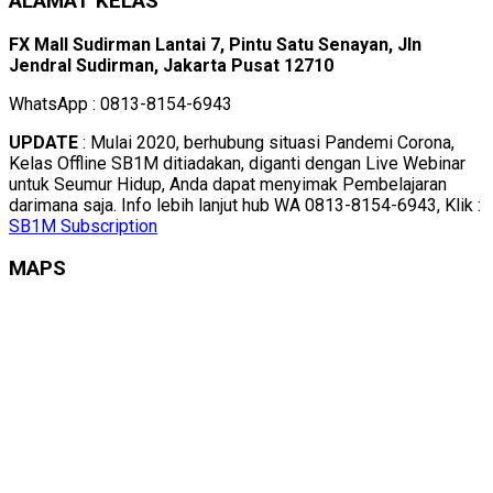
ALAMAT KELAS
FX Mall Sudirman Lantai 7, Pintu Satu Senayan, Jln
Jendral Sudirman, Jakarta Pusat 12710
WhatsApp : 0813-8154-6943
UPDATE
: Mulai 2020, berhubung situasi Pandemi Corona,
Kelas Offline SB1M ditiadakan, diganti dengan Live Webinar
untuk Seumur Hidup, Anda dapat menyimak Pembelajaran
darimana saja. Info lebih lanjut hub WA 0813-8154-6943, Klik :
SB1M Subscription
MAPS