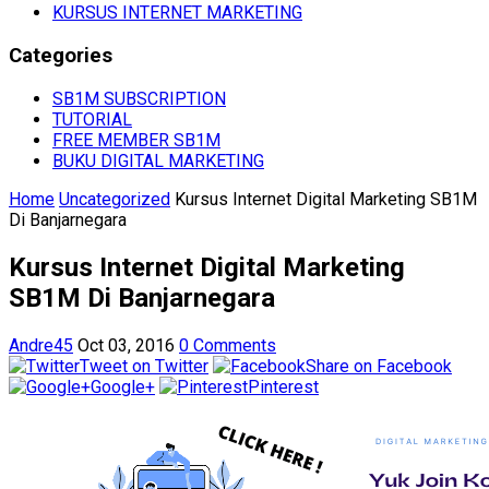
KURSUS INTERNET MARKETING
Categories
SB1M SUBSCRIPTION
TUTORIAL
FREE MEMBER SB1M
BUKU DIGITAL MARKETING
Home
Uncategorized
Kursus Internet Digital Marketing SB1M
Di Banjarnegara
Kursus Internet Digital Marketing
SB1M Di Banjarnegara
Andre45
Oct 03, 2016
0 Comments
Tweet on Twitter
Share on Facebook
Google+
Pinterest