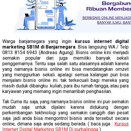
Warga banjarnegara yang ingin
kursus internet digital
marketing SB1M di Banjarnegara
. Bisa langsung WA / Telp
0813 8154 6943 (Andreas Agung). Bisnis online kini menjadi
semakin popular dan juga memiliki banyak sekali
penggemarnya. Tentu saja salah satu alasannya adalah karena
yang namanya bisnis online ini bisa mendatangkan omzet
yang menggiurkan sekali. apalagi semua kalangan pun bisa
menjalani bisnis online ini. tak terkecuali bagi mereka yang
masih duduk dibangku kuliah, para ibu rumah tangga, atau para
karyawan yang memang ingin menambah penghasilan.
Tak Cuma itu saja, yang namanya bisnis online ini pun semakin
mudah saja untuk dijalani karena didukung dengan
perkembangan tekhnologi yang semakin canggih dan pesat
saja. jadi anda bisa mengontrol bisnis anda tersebut secara
online, dimana saja anda sedang berada. ( baca juga :
Kursus
Internet Digital Marketing SB1M Di purbalingga
)