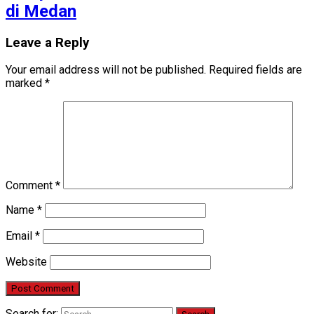
di Medan
Leave a Reply
Your email address will not be published.
Required fields are
marked
*
Comment
*
Name
*
Email
*
Website
Search for: