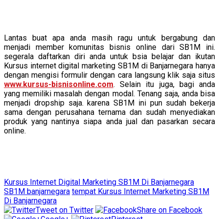
Lantas buat apa anda masih ragu untuk bergabung dan
menjadi member komunitas bisnis online dari SB1M ini.
segerala daftarkan diri anda untuk bsia belajar dan ikutan
Kursus internet digital marketing SB1M di Banjarnegara hanya
dengan mengisi formulir dengan cara langsung klik saja situs
www.kursus-bisnisonline.com
. Selain itu juga, bagi anda
yang memiliki masalah dengan modal. Tenang saja, anda bisa
menjadi dropship saja. karena SB1M ini pun sudah bekerja
sama dengan perusahana ternama dan sudah menyediakan
produk yang nantinya siapa anda jual dan pasarkan secara
online.
Kursus Internet Digital Marketing SB1M Di Banjarnegara
SB1M banjarnegara
tempat Kursus Internet Marketing SB1M
Di Banjarnegara
Tweet on Twitter
Share on Facebook