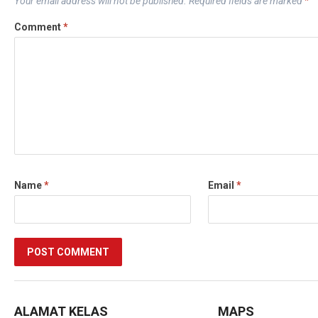
Your email address will not be published.
Required fields are marked
*
Comment
*
Name
*
Email
*
ALAMAT KELAS
MAPS