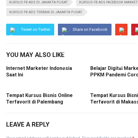
KURSUS FB ADS DI JAKARTA PUSAT
KURSUS FB ADS FACEBOOK MARKETI
KURSUS FB ADS TERBAIK DI JAKARTA PUSAT
Tweet on Twitter
Share on Facebook
YOU MAY ALSO LIKE
Internet Marketer Indonesia
Belajar Digital Mark
Saat Ini
PPKM Pandemi Cor
Tempat Kursus Bisnis Online
Tempat Kursus Bisni
Terfavorit di Palembang
Terfavorit di Makas
LEAVE A REPLY