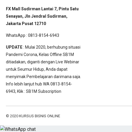
FX Mall Sudirman Lantai 7, Pintu Satu
Senayan, Jln Jendral Sudirman,
Jakarta Pusat 12710
WhatsApp : 0813-8154-6943
UPDATE
: Mulai 2020, berhubung situasi
Pandemi Corona, Kelas Offline SB1M
ditiadakan, diganti dengan Live Webinar
untuk Seumur Hidup, Anda dapat
menyimak Pembelajaran darimana saja.
Info lebih lanjut hub WA 0813-8154-
6943, Klik :
SB1M Subscription
© 2020
KURSUS BISNIS ONLINE