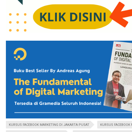
KURSUS FACEBOOK MARKETING DI JAKARTA PUSAT
KURSUS FACEBOOK 