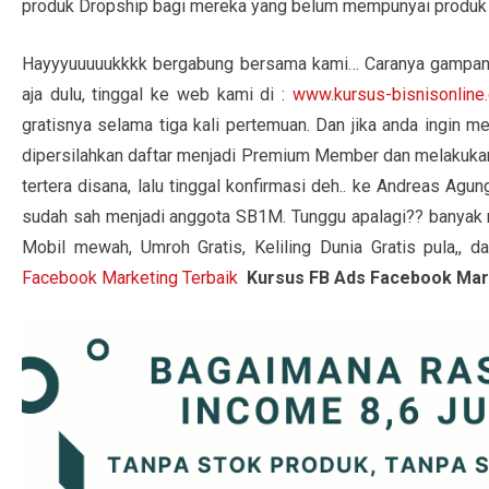
produk Dropship bagi mereka yang belum mempunyai produk 
Hayyyuuuuukkkk bergabung bersama kami… Caranya gampang bi
aja dulu, tinggal ke web kami di :
www.kursus-bisnisonline
gratisnya selama tiga kali pertemuan. Dan jika anda ingin m
dipersilahkan daftar menjadi Premium Member dan melakuka
tertera disana, lalu tinggal konfirmasi deh.. ke Andreas Agu
sudah sah menjadi anggota SB1M. Tunggu apalagi?? banyak re
Mobil mewah, Umroh Gratis, Keliling Dunia Gratis pula,, d
Facebook Marketing Terbaik
Kursus FB Ads Facebook Marke