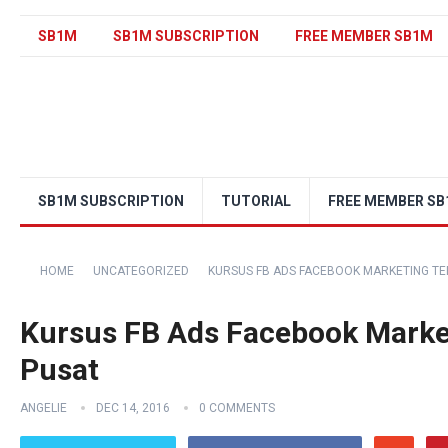
SB1M
SB1M SUBSCRIPTION
FREE MEMBER SB1M
SB1M SUBSCRIPTION
TUTORIAL
FREE MEMBER S
HOME
UNCATEGORIZED
KURSUS FB ADS FACEBOOK MARKETING TE
Kursus FB Ads Facebook Market
Pusat
ANGELIE
DEC 14, 2016
0 COMMENTS