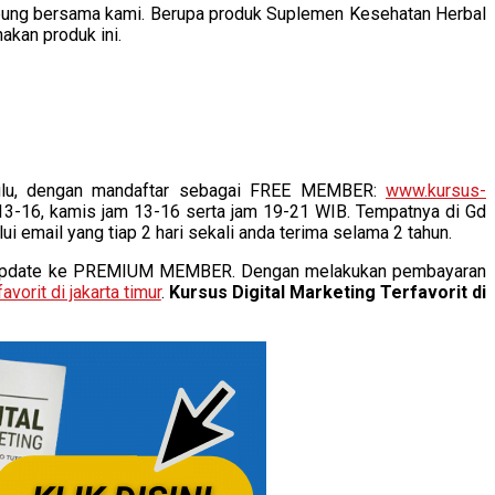
abung bersama kami. Berupa produk Suplemen Kesehatan Herbal
akan produk ini.
hulu, dengan mandaftar sebagai FREE MEMBER:
www.kursus-
 13-16, kamis jam 13-16 serta jam 19-21 WIB. Tempatnya di Gd
lui email yang tiap 2 hari sekali anda terima selama 2 tahun.
mengupdate ke PREMIUM MEMBER. Dengan melakukan pembayaran
avorit di jakarta timur
.
Kursus Digital Marketing Terfavorit di