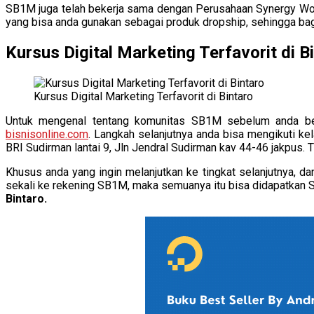
SB1M juga telah bekerja sama dengan Perusahaan Synergy Wor
yang bisa anda gunakan sebagai produk dropship, sehingga bag
Kursus Digital Marketing Terfavorit di B
Kursus Digital Marketing Terfavorit di Bintaro
Untuk mengenal tentang komunitas SB1M sebelum anda be
bisnisonline.com
. Langkah selanjutnya anda bisa mengikuti k
BRI Sudirman lantai 9, Jln Jendral Sudirman kav 44-46 jakpus. Tid
Khusus anda yang ingin melanjutkan ke tingkat selanjutny
sekali ke rekening SB1M, maka semuanya itu bisa didapatkan 
Bintaro.