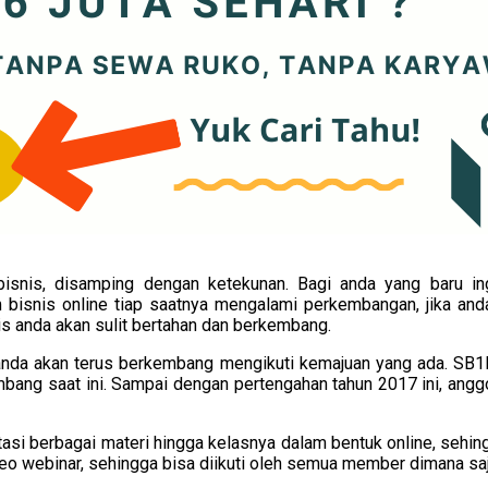
snis, disamping dengan ketekunan. Bagi anda yang baru ingi
isnis online tiap saatnya mengalami perkembangan, jika and
s anda akan sulit bertahan dan berkembang.
nda akan terus berkembang mengikuti kemajuan yang ada. SB1
mbang saat ini. Sampai dengan pertengahan tahun 2017 ini, angg
tasi berbagai materi hingga kelasnya dalam bentuk online, sehi
deo webinar, sehingga bisa diikuti oleh semua member dimana saj