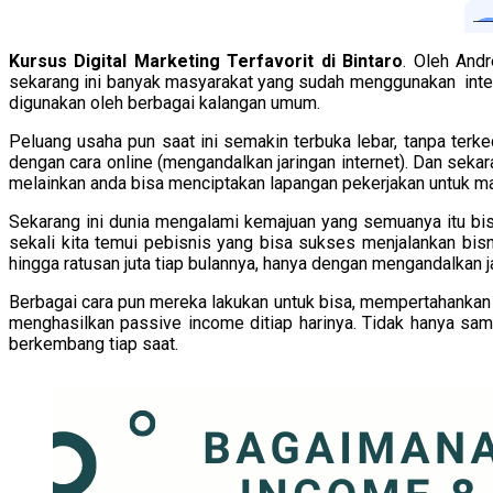
Kursus Digital Marketing Terfavorit di Bintaro
. Oleh And
sekarang ini banyak masyarakat yang sudah menggunakan interne
digunakan oleh berbagai kalangan umum.
Peluang usaha pun saat ini semakin terbuka lebar, tanpa ter
dengan cara online (mengandalkan jaringan internet). Dan seka
melainkan anda bisa menciptakan lapangan pekerjakan untuk ma
Sekarang ini dunia mengalami kemajuan yang semuanya itu bis
sekali kita temui pebisnis yang bisa sukses menjalankan bis
hingga ratusan juta tiap bulannya, hanya dengan mengandalkan 
Berbagai cara pun mereka lakukan untuk bisa, mempertahankan b
menghasilkan passive income ditiap harinya. Tidak hanya sam
berkembang tiap saat.