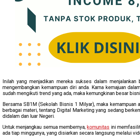
Inilah yang menjadikan mereka sukses dalam menjalankan bi
mengembangkan kemampuan diri anda. Karna kemajuan dalam b
sudah mengikuti trend yang ada, maka kemungkinan besar bisni
Bersama SB1M (Sekolah Bisnis 1 Milyar), maka kemampuan a
berbagai materi, tentang Digital Marketing yang sedang berke
didalam dan luar Negeri.
Untuk menjangkau semua membernya,
komunitas
ini memfasili
ada tiap minggunya, yang disiarkan secara langsung melalui vi