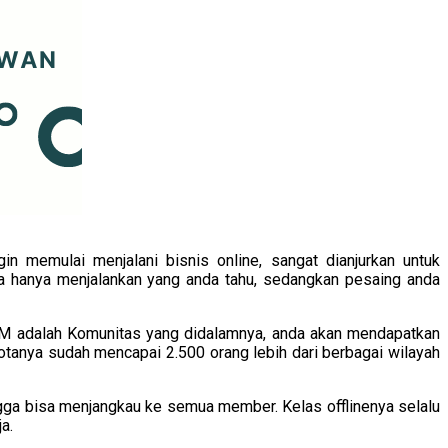
n memulai menjalani bisnis online, sangat dianjurkan untuk
a hanya menjalankan yang anda tahu, sedangkan pesaing anda
M adalah Komunitas yang didalamnya, anda akan mendapatkan
otanya sudah mencapai 2.500 orang lebih dari berbagai wilayah
ngga bisa menjangkau ke semua member. Kelas offlinenya selalu
a.