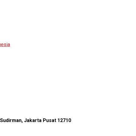
nesia
l Sudirman, Jakarta Pusat 12710