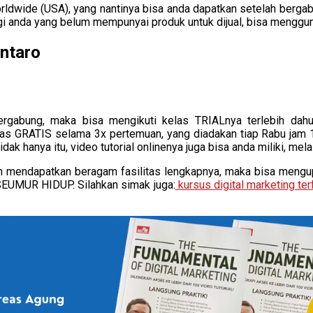
ldwide (USA), yang nantinya bisa anda dapatkan setelah berg
i anda yang belum mempunyai produk untuk dijual, bisa menggun
intaro
rgabung, maka bisa mengikuti kelas TRIALnya terlebih da
elas GRATIS selama 3x pertemuan, yang diadakan tiap Rabu jam
ak hanya itu, video tutorial onlinenya juga bisa anda miliki, mela
a, dan mendapatkan beragam fasilitas lengkapnya, maka bisa 
SEUMUR HIDUP. Silahkan simak juga:
kursus digital marketing terf