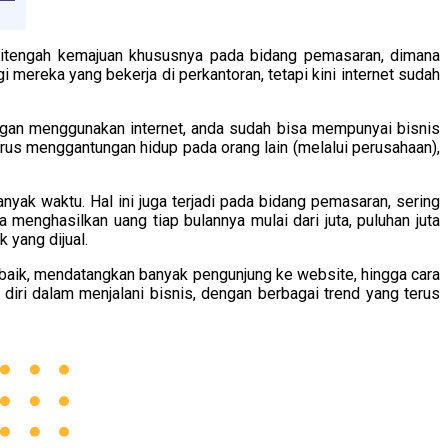
itengah kemajuan khususnya pada bidang pemasaran, dimana
mereka yang bekerja di perkantoran, tetapi kini internet sudah
engan menggunakan internet, anda sudah bisa mempunyai bisnis
arus menggantungan hidup pada orang lain (melalui perusahaan),
ak waktu. Hal ini juga terjadi pada bidang pemasaran, sering
enghasilkan uang tiap bulannya mulai dari juta, puluhan juta
 yang dijual.
g baik, mendatangkan banyak pengunjung ke website, hingga cara
iri dalam menjalani bisnis, dengan berbagai trend yang terus