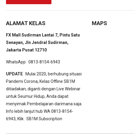
ALAMAT KELAS
MAPS
FX Mall Sudirman Lantai 7, Pintu Satu
Senayan, Jln Jendral Sudirman,
Jakarta Pusat 12710
WhatsApp : 0813-8154-6943
UPDATE
: Mulai 2020, berhubung situasi
Pandemi Corona, Kelas Offline SB1M
ditiadakan, diganti dengan Live Webinar
untuk Seumur Hidup, Anda dapat
menyimak Pembelajaran darimana saja.
Info lebih lanjut hub WA 0813-8154-
6943, Klik :
SB1M Subscription