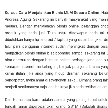
Kursus Cara Menjalankan Bisnis MLM Secara Online.
Hub
Andreas Agung. Sekarang ini banyak masyarakat yang menja
meluas. Dengan menjalankan bisnis online, pelanggan a
produk yang anda jual. Toko untuk disewapun anda tak m
dibutuhkan hanya hp android / laptop yang disambungkan 
lalu, para pengguna internet sudah meningkat dengan pesa
menjadikan bisnis online bisa booming sampai sekarang ini.
bisa ditemukan dengan bantuan online, berbagai jens jasa 
kemajuan internet marketing ini, banyak pula jenis bisnis y
karna itulah, jika anda yang hidup dijaman sekarang bel
pendapatan, maka amat disayangkan sekali. Dimana orang lai
penjadi penikmatnya saja, ada baiknya jika anda terlibat da
Dan Komunitas kami adalah sarana yang paling tepat untuk
tengah ramai diperbicangkan orang. SB1M (Sekolah Bisni