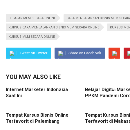
BELAJAR MLM SECARA ONLINE
CARA MENJALANKAN BISNIS MLM SECAR
KURSUS CARA MENJALANKAN BISNIS MLM SECARA ONLINE
KURSUS MEN
KURSUS MLM SECARA ONLINE
Tweet on Twitter
Share on Facebook
YOU MAY ALSO LIKE
Internet Marketer Indonesia
Belajar Digital Mark
Saat Ini
PPKM Pandemi Cor
Tempat Kursus Bisnis Online
Tempat Kursus Bisni
Terfavorit di Palembang
Terfavorit di Makas