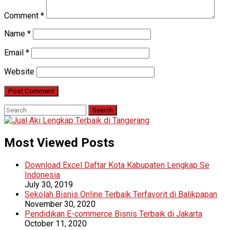
Comment
*
Name
*
Email
*
Website
Search
for:
Most Viewed Posts
Download Excel Daftar Kota Kabupaten Lengkap Se
Indonesia
July 30, 2019
Sekolah Bisnis Online Terbaik Terfavorit di Balikpapan
November 30, 2020
Pendidikan E-commerce Bisnis Terbaik di Jakarta
October 11, 2020