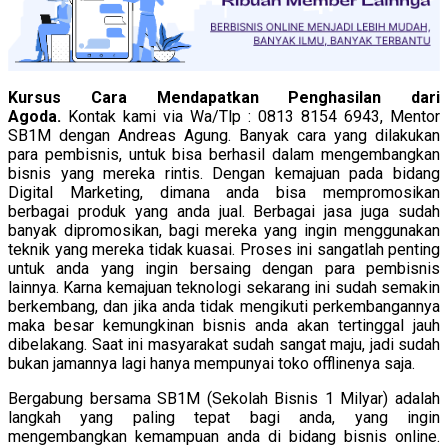
Kursus Cara Mendapatkan Penghasilan dari
Agoda.
Kontak kami via Wa/Tlp : 0813 8154 6943, Mentor
SB1M dengan Andreas Agung. Banyak cara yang dilakukan
para pembisnis, untuk bisa berhasil dalam mengembangkan
bisnis yang mereka rintis. Dengan kemajuan pada bidang
Digital Marketing, dimana anda bisa mempromosikan
berbagai produk yang anda jual. Berbagai jasa juga sudah
banyak dipromosikan, bagi mereka yang ingin menggunakan
teknik yang mereka tidak kuasai. Proses ini sangatlah penting
untuk anda yang ingin bersaing dengan para pembisnis
lainnya. Karna kemajuan teknologi sekarang ini sudah semakin
berkembang, dan jika anda tidak mengikuti perkembangannya
maka besar kemungkinan bisnis anda akan tertinggal jauh
dibelakang. Saat ini masyarakat sudah sangat maju, jadi sudah
bukan jamannya lagi hanya mempunyai toko offlinenya saja.
Bergabung bersama SB1M (Sekolah Bisnis 1 Milyar) adalah
langkah yang paling tepat bagi anda, yang ingin
mengembangkan kemampuan anda di bidang bisnis online.