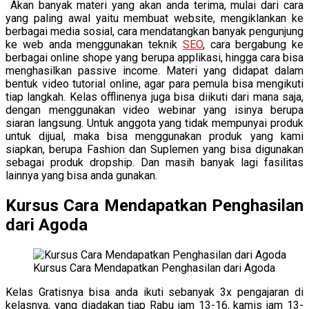
Akan banyak materi yang akan anda terima, mulai dari cara
yang paling awal yaitu membuat website, mengiklankan ke
berbagai media sosial, cara mendatangkan banyak pengunjung
ke web anda menggunakan teknik
SEO
, cara bergabung ke
berbagai online shope yang berupa applikasi, hingga cara bisa
menghasilkan passive income. Materi yang didapat dalam
bentuk video tutorial online, agar para pemula bisa mengikuti
tiap langkah. Kelas offlinenya juga bisa diikuti dari mana saja,
dengan menggunakan video webinar yang isinya berupa
siaran langsung. Untuk anggota yang tidak mempunyai produk
untuk dijual, maka bisa menggunakan produk yang kami
siapkan, berupa Fashion dan Suplemen yang bisa digunakan
sebagai produk dropship. Dan masih banyak lagi fasilitas
lainnya yang bisa anda gunakan.
Kursus Cara Mendapatkan Penghasilan
dari Agoda
Kursus Cara Mendapatkan Penghasilan dari Agoda
Kelas Gratisnya bisa anda ikuti sebanyak 3x pengajaran di
kelasnya, yang diadakan tiap Rabu jam 13-16, kamis jam 13-