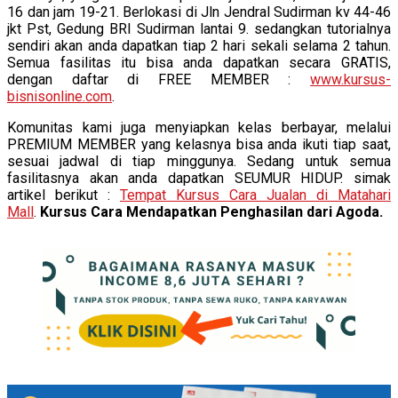
16 dan jam 19-21. Berlokasi di Jln Jendral Sudirman kv 44-46
jkt Pst, Gedung BRI Sudirman lantai 9. sedangkan tutorialnya
sendiri akan anda dapatkan tiap 2 hari sekali selama 2 tahun.
Semua fasilitas itu bisa anda dapatkan secara GRATIS,
dengan daftar di FREE MEMBER :
www.kursus-
bisnisonline.com
.
Komunitas kami juga menyiapkan kelas berbayar, melalui
PREMIUM MEMBER yang kelasnya bisa anda ikuti tiap saat,
sesuai jadwal di tiap minggunya. Sedang untuk semua
fasilitasnya akan anda dapatkan SEUMUR HIDUP. simak
artikel berikut :
Tempat Kursus Cara Jualan di Matahari
Mall
.
Kursus Cara Mendapatkan Penghasilan dari Agoda.