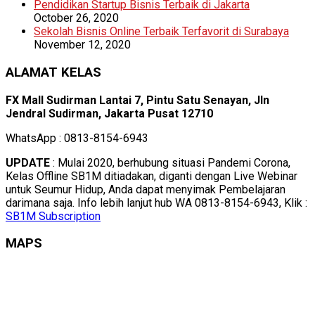
Pendidikan Startup Bisnis Terbaik di Jakarta
October 26, 2020
Sekolah Bisnis Online Terbaik Terfavorit di Surabaya
November 12, 2020
ALAMAT KELAS
FX Mall Sudirman Lantai 7, Pintu Satu Senayan, Jln
Jendral Sudirman, Jakarta Pusat 12710
WhatsApp : 0813-8154-6943
UPDATE
: Mulai 2020, berhubung situasi Pandemi Corona,
Kelas Offline SB1M ditiadakan, diganti dengan Live Webinar
untuk Seumur Hidup, Anda dapat menyimak Pembelajaran
darimana saja. Info lebih lanjut hub WA 0813-8154-6943, Klik :
SB1M Subscription
MAPS