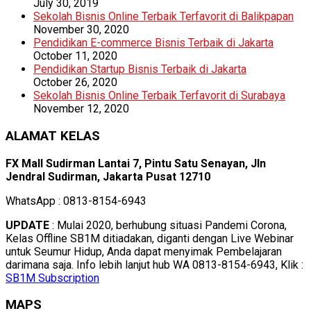
July 30, 2019
Sekolah Bisnis Online Terbaik Terfavorit di Balikpapan
November 30, 2020
Pendidikan E-commerce Bisnis Terbaik di Jakarta
October 11, 2020
Pendidikan Startup Bisnis Terbaik di Jakarta
October 26, 2020
Sekolah Bisnis Online Terbaik Terfavorit di Surabaya
November 12, 2020
ALAMAT KELAS
FX Mall Sudirman Lantai 7, Pintu Satu Senayan, Jln
Jendral Sudirman, Jakarta Pusat 12710
WhatsApp : 0813-8154-6943
UPDATE
: Mulai 2020, berhubung situasi Pandemi Corona,
Kelas Offline SB1M ditiadakan, diganti dengan Live Webinar
untuk Seumur Hidup, Anda dapat menyimak Pembelajaran
darimana saja. Info lebih lanjut hub WA 0813-8154-6943, Klik :
SB1M Subscription
MAPS