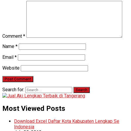
Comment
*
Name
*
Email
*
Website
Search for:
Most Viewed Posts
Download Excel Daftar Kota Kabupaten Lengkap Se
Indonesia