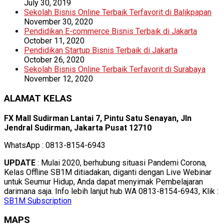
July 30, 2019
Sekolah Bisnis Online Terbaik Terfavorit di Balikpapan
November 30, 2020
Pendidikan E-commerce Bisnis Terbaik di Jakarta
October 11, 2020
Pendidikan Startup Bisnis Terbaik di Jakarta
October 26, 2020
Sekolah Bisnis Online Terbaik Terfavorit di Surabaya
November 12, 2020
ALAMAT KELAS
FX Mall Sudirman Lantai 7, Pintu Satu Senayan, Jln
Jendral Sudirman, Jakarta Pusat 12710
WhatsApp : 0813-8154-6943
UPDATE
: Mulai 2020, berhubung situasi Pandemi Corona,
Kelas Offline SB1M ditiadakan, diganti dengan Live Webinar
untuk Seumur Hidup, Anda dapat menyimak Pembelajaran
darimana saja. Info lebih lanjut hub WA 0813-8154-6943, Klik :
SB1M Subscription
MAPS