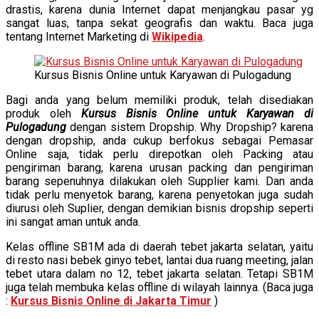
drastis, karena dunia Internet dapat menjangkau pasar yg
sangat luas, tanpa sekat geografis dan waktu. Baca juga
tentang Internet Marketing di
Wikipedia
.
Kursus Bisnis Online untuk Karyawan di Pulogadung
Bagi anda yang belum memiliki produk, telah disediakan
produk oleh
Kursus Bisnis Online untuk Karyawan di
Pulogadung
dengan sistem Dropship. Why Dropship? karena
dengan dropship, anda cukup berfokus sebagai Pemasar
Online saja, tidak perlu direpotkan oleh Packing atau
pengiriman barang, karena urusan packing dan pengiriman
barang sepenuhnya dilakukan oleh Supplier kami. Dan anda
tidak perlu menyetok barang, karena penyetokan juga sudah
diurusi oleh Suplier, dengan demikian bisnis dropship seperti
ini sangat aman untuk anda.
Kelas offline SB1M ada di daerah tebet jakarta selatan, yaitu
di resto nasi bebek ginyo tebet, lantai dua ruang meeting, jalan
tebet utara dalam no 12, tebet jakarta selatan. Tetapi SB1M
juga telah membuka kelas offline di wilayah lainnya. (Baca juga
:
Kursus Bisnis Online di Jakarta Timur
)