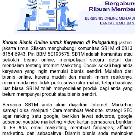
Kursus Bisnis Online untuk Karyawan di Pulogadung
jaktim,
jakarta timur. Silakan menghubungi komunitas SB1M di 0813
8154 6943, Pin BBM 5E193575. SB1M adalah komunitas atau
sekolah bisnis online, mempelajari secara detail dan
mendalam tentang Internet Marketing. Cocok sekali bagi anda
karyawan yang ingin memulai bisnis sendiri. Mulailah dari
bisnis online, karena mudah dan murah, minim resikonya,
minim modalnya, tidak perlu sewa ruko mahal, tetapi hasilnya
luar biasa. SB1M telah menyediakan produk bagi anda yang
belum mempunyai produk atau bisnis sendiri.
Bersama SB1M anda akan diajarkan Internet Marketing
samapi bisa, meliputi : Cara membuat Website, strategi SEO
agar ranking satu google, beriklan lewat adwords, google
adsense, youtube marketing, video kartun pemasaran, beriklan
di FB Ads, email marketing, membuat fanpages, affiliate
marketing, dan sebagainya. Dijamin bisnis anda meningkat