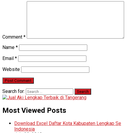
Comment
*
Name
*
Email
*
Website
Search for:
Most Viewed Posts
Download Excel Daftar Kota Kabupaten Lengkap Se
Indonesia