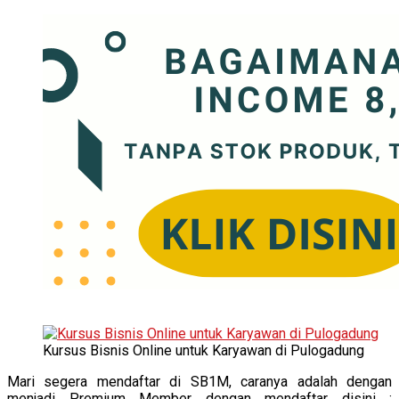
Kursus Bisnis Online untuk Karyawan di Pulogadung
Mari segera mendaftar di SB1M, caranya adalah dengan
menjadi Premium Member dengan mendaftar disini :