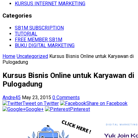
KURSUS INTERNET MARKETING
Categories
SB1M SUBSCRIPTION
TUTORIAL
FREE MEMBER SB1M
BUKU DIGITAL MARKETING
Home
Uncategorized
Kursus Bisnis Online untuk Karyawan di
Pulogadung
Kursus Bisnis Online untuk Karyawan di
Pulogadung
Andre45
May 23, 2015
0 Comments
Tweet on Twitter
Share on Facebook
Google+
Pinterest