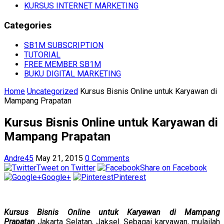
KURSUS INTERNET MARKETING
Categories
SB1M SUBSCRIPTION
TUTORIAL
FREE MEMBER SB1M
BUKU DIGITAL MARKETING
Home
Uncategorized
Kursus Bisnis Online untuk Karyawan di
Mampang Prapatan
Kursus Bisnis Online untuk Karyawan di
Mampang Prapatan
Andre45
May 21, 2015
0 Comments
Tweet on Twitter
Share on Facebook
Google+
Pinterest
Kursus Bisnis Online untuk Karyawan di Mampang
Prapatan
Jakarta Selatan, Jaksel. Sebagai karyawan, mulailah