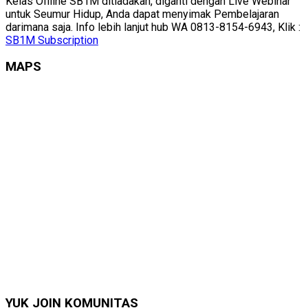
Kelas Offline SB1M ditiadakan, diganti dengan Live Webinar
untuk Seumur Hidup, Anda dapat menyimak Pembelajaran
darimana saja. Info lebih lanjut hub WA 0813-8154-6943, Klik :
SB1M Subscription
MAPS
YUK JOIN KOMUNITAS