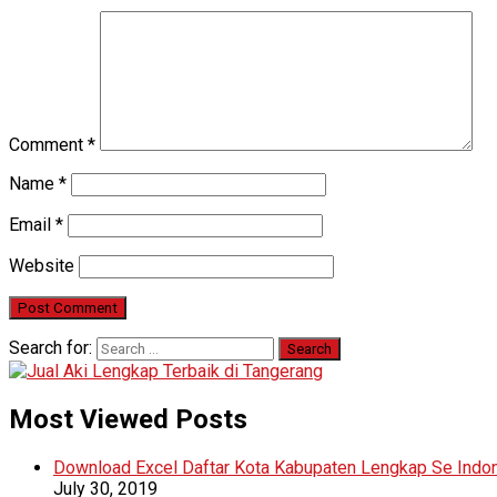
Comment
*
Name
*
Email
*
Website
Search for:
Most Viewed Posts
Download Excel Daftar Kota Kabupaten Lengkap Se Indo
July 30, 2019