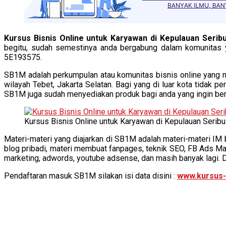
Kursus Bisnis Online untuk Karyawan di Kepulauan Serib
begitu, sudah semestinya anda bergabung dalam komunitas 
5E193575.
SB1M adalah perkumpulan atau komunitas bisnis online yang me
wilayah Tebet, Jakarta Selatan. Bagi yang di luar kota tidak p
SB1M juga sudah menyediakan produk bagi anda yang ingin berbi
Kursus Bisnis Online untuk Karyawan di Kepulauan Seribu
Materi-materi yang diajarkan di SB1M adalah materi-materi IM b
blog pribadi, materi membuat fanpages, teknik SEO, FB Ads Mark
marketing, adwords, youtube adsense, dan masih banyak lagi. 
Pendaftaran masuk SB1M silakan isi data disini :
www.kursus-