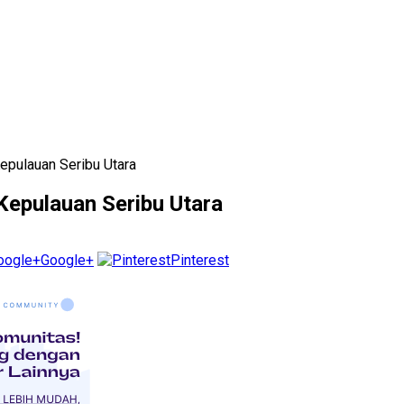
epulauan Seribu Utara
Kepulauan Seribu Utara
Google+
Pinterest