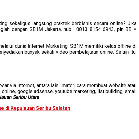
ing sekaligus langsung praktek berbisnis secara online? Jika
nglah dengan SB1M Jakarta, hub : 0813 8154 6943, pin BB =
alui dunia Internet Marketing. SB1M memiliki kelas offline di
enyediakan banyak sekali video pembelajaran online. Selain itu,
ar via Internet, antara lain : materi cara membuat website atau
online, google adsense, youtube marketing, list building, email
lauan Seribu Utara
ne di Kepulauan Seribu Selatan