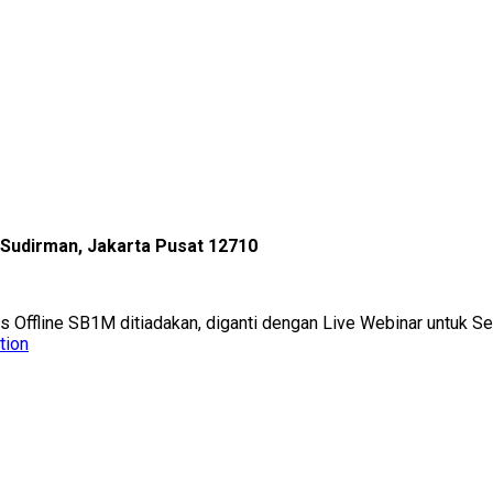
l Sudirman, Jakarta Pusat 12710
as Offline SB1M ditiadakan, diganti dengan Live Webinar untuk 
tion