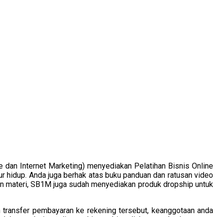
 dan Internet Marketing) menyediakan Pelatihan Bisnis Online
r hidup. Anda juga berhak atas buku panduan dan ratusan video
an materi, SB1M juga sudah menyediakan produk dropship untuk
 transfer pembayaran ke rekening tersebut, keanggotaan anda