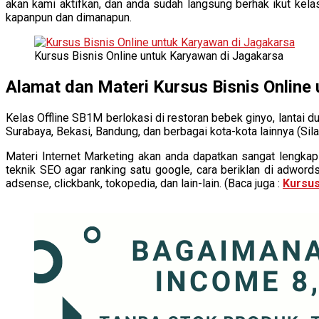
akan kami aktifkan, dan anda sudah langsung berhak ikut kela
kapanpun dan dimanapun.
Kursus Bisnis Online untuk Karyawan di Jagakarsa
Alamat dan Materi Kursus Bisnis Online
Kelas Offline SB1M berlokasi di restoran bebek ginyo, lantai d
Surabaya, Bekasi, Bandung, dan berbagai kota-kota lainnya (Sil
Materi Internet Marketing akan anda dapatkan sangat lengkap 
teknik SEO agar ranking satu google, cara beriklan di adword
adsense, clickbank, tokopedia, dan lain-lain. (Baca juga :
Kursus