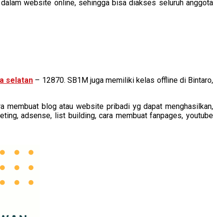
n dalam website online, sehingga bisa diakses seluruh anggota
ta selatan
– 12870. SB1M juga memiliki kelas offline di Bintaro,
Cara membuat blog atau website pribadi yg dapat menghasilkan,
eting, adsense, list building, cara membuat fanpages, youtube