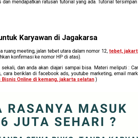
s dan mendapatkan ratusan tutorial yang ada. Tutorial tersimpa
 untuk Karyawan di Jagakarsa
ua ruang meeting, jalan tebet utara dalam nomor 12,
tebet, jakar
ahkan konfirmasi ke nomor HP di atas).
sekali, dan anda akan diajari sampai bisa. Materi meliputi : 
s, cara beriklan di facebook ads, youtube marketing, email mark
 Bisnis Online di kemang, jakarta selatan
)