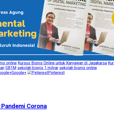
nis online
Kursus Bisnis Online untuk Karyawan di Jagakarsa
Kur
tan
SB1M
sekolah bisnis 1 milyar
sekolah bisnis online
Google+
Pinterest
M Pandemi Corona