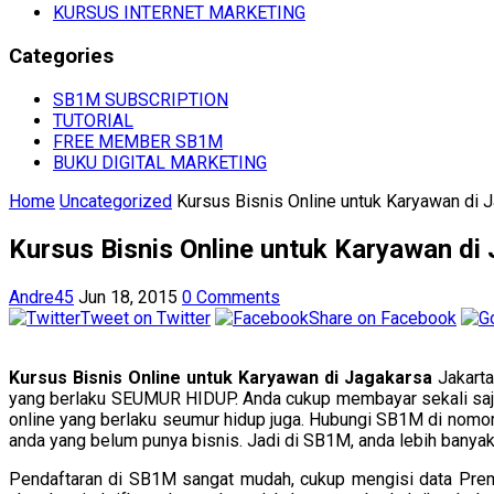
KURSUS INTERNET MARKETING
Categories
SB1M SUBSCRIPTION
TUTORIAL
FREE MEMBER SB1M
BUKU DIGITAL MARKETING
Home
Uncategorized
Kursus Bisnis Online untuk Karyawan di 
Kursus Bisnis Online untuk Karyawan di
Andre45
Jun 18, 2015
0 Comments
Tweet on Twitter
Share on Facebook
Kursus Bisnis Online untuk Karyawan di Jagakarsa
Jakart
yang berlaku SEUMUR HIDUP. Anda cukup membayar sekali saja d
online yang berlaku seumur hidup juga. Hubungi SB1M di nomo
anda yang belum punya bisnis. Jadi di SB1M, anda lebih banyak 
Pendaftaran di SB1M sangat mudah, cukup mengisi data Pre