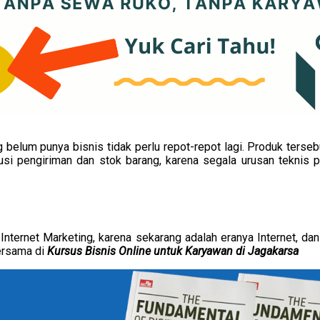
 belum punya bisnis tidak perlu repot-repot lagi. Produk ters
si pengiriman dan stok barang, karena segala urusan teknis p
Internet Marketing, karena sekarang adalah eranya Internet, dan
bersama di
Kursus Bisnis Online untuk Karyawan di Jagakarsa