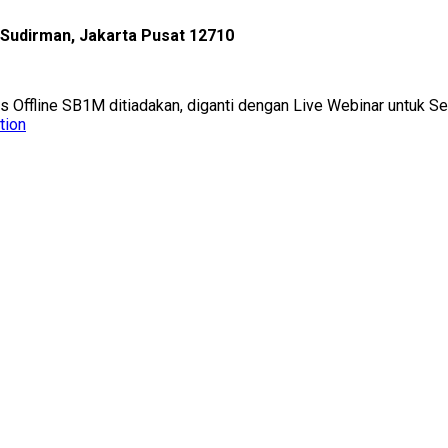
l Sudirman, Jakarta Pusat 12710
as Offline SB1M ditiadakan, diganti dengan Live Webinar untuk 
tion