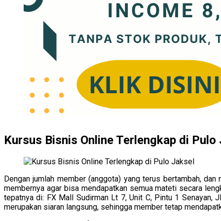
Kursus Bisnis Online Terlengkap di Pulo
Dengan jumlah member (anggota) yang terus bertambah, dan me
membernya agar bisa mendapatkan semua mateti secara lengkap,
tepatnya di: FX Mall Sudirman Lt 7, Unit C, Pintu 1 Senayan, 
merupakan siaran langsung, sehingga member tetap mendapatk