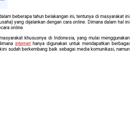
lam beberapa tahun belakangan ini, tentunya di masyarakat ini
 (usaha) yang dijalankan dengan cara online. Dimana dalam hal ini
ara online.
i masyarakat khususnya di Indonesia, yang mulai menggunakan
 dimana
internet
hanya digunakan untuk mendapatkan berbagai
a kini sudah berkembang baik sebagai media komunikasi, namun