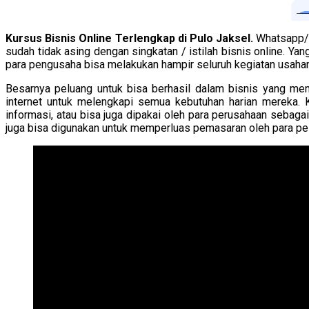
Kursus Bisnis Online Terlengkap di Pulo Jaksel.
Whatsapp/T
sudah tidak asing dengan singkatan / istilah bisnis online. Yang
para pengusaha bisa melakukan hampir seluruh kegiatan usaha
Besarnya peluang untuk bisa berhasil dalam bisnis yang men
internet untuk melengkapi semua kebutuhan harian mereka. 
informasi, atau bisa juga dipakai oleh para perusahaan seba
juga bisa digunakan untuk memperluas pemasaran oleh para pelak