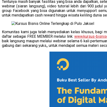
Tentunya masih banyak fasilitas yang bisa anda dapatkan, set
webinar (siaran langsung), video tutorial lebih dari 900 jud
group Facebook yang bisa digunakan untuk menyupport semu
untuk mendapatkan cash reward hingga wisata keliling dunia s
Komunitas kami juga telah menyediakan kelas khusus, bagi m
daftar sebagai FREE MEMBER melalui link:
www.kursus-bisnis
baik langsung maupun melalui webinar selama 6 kali pertemuan, 
gabung dari sekarang yuks,, untuk mendapat semua materi seca