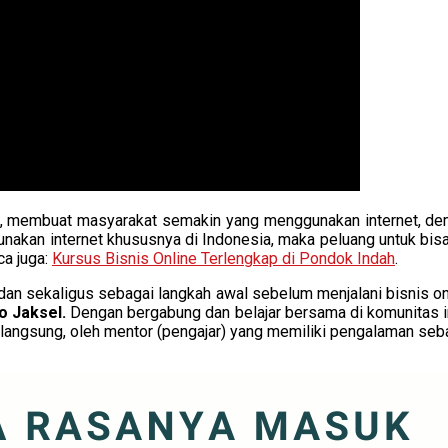
ni, membuat masyarakat semakin yang menggunakan internet, d
nakan internet khususnya di Indonesia, maka peluang untuk bisa 
ca juga:
Kursus Bisnis Online Terlengkap di Pondok Indah
.
 dan sekaligus sebagai langkah awal sebelum menjalani bisnis on
lo Jaksel.
Dengan bergabung dan belajar bersama di komunitas in
 langsung, oleh mentor (pengajar) yang memiliki pengalaman seba