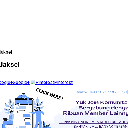
Jaksel
 Jaksel
Google+
Pinterest