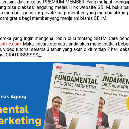
elah joint dalam kelas PREMIUM MEMBER. Yang meliputi: pengaja
ul yang bisa diakses langsung melalui link website SB1M, buku p
a member, pengajar private bagi member yang membutuhkan p
ecara gratis bagi member yang menjalani bisnis SB1M.
ereka yang ingin mengenal lebih dulu tentang SB1M. Cara pend
online.com
. Maka secara otomatis anda akan mendapatkan beberapa
video tutorial selama 3 tahun yang akan dikirim tiap 2 hari seka
ra GRATIIISSSSSS,,,,