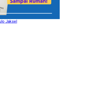
ulo Jaksel