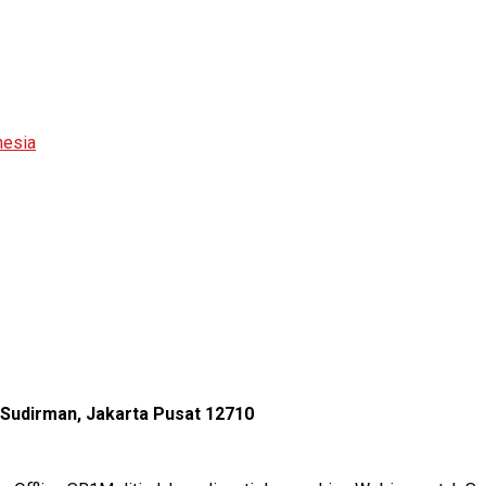
nesia
l Sudirman, Jakarta Pusat 12710