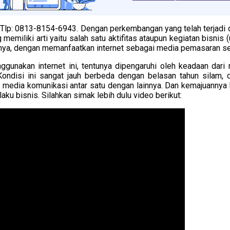
lp: 0813-8154-6943. Dengan perkembangan yang telah terjadi da
 memiliki arti yaitu salah satu aktifitas ataupun kegiatan bisnis
nya, dengan memanfaatkan internet sebagai media pemasaran sec
ggunakan internet ini, tentunya dipengaruhi oleh keadaan dar
Kondisi ini sangat jauh berbeda dengan belasan tahun silam,
gai media komunikasi antar satu dengan lainnya. Dan kemajuanny
u bisnis. Silahkan simak lebih dulu video berikut: