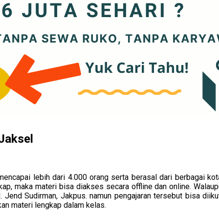
 Jaksel
ncapai lebih dari 4.000 orang serta berasal dari berbagai ko
 maka materi bisa diakses secara offline dan online. Walaupun 
Jl. Jend Sudirman, Jakpus. namun pengajaran tersebut bisa diiku
an materi lengkap dalam kelas.