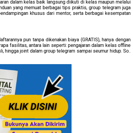
ran dalam kelas baik langsung diikuti di kelas maupun melalui
anduan yang memuat berbagai tips praktis, group telegram juga
endampingan khusus dari mentor, serta berbagai kesempatan
aftarannya pun tanpa dikenakan biaya (GRATIS), hanya dengan
 fasilitas, antara lain seperti: pengajaran dalam kelas offline
li, hingga joint dalam group telegram sampai seumur hidup. So..