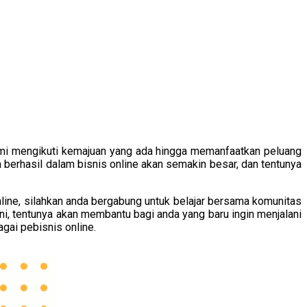
emi mengikuti kemajuan yang ada hingga memanfaatkan peluang
berhasil dalam bisnis online akan semakin besar, dan tentunya
line, silahkan anda bergabung untuk belajar bersama komunitas
i, tentunya akan membantu bagi anda yang baru ingin menjalani
gai pebisnis online.