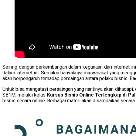
Seiring dengan perkembangan dalam kegunaan dari internet i
dalam internet ini. Semakin banyaknya masyarakat yang menggu
akan berpengaruh terhadap persaingan antara pelaku bisnis. Ba
Untuk bisa mengatasi persaingan yang nantinya akan dihadapi,
SB1M, melalui kelas
Kursus Bisnis Online Terlengkap di Pu
bisnis secara online. Berbagai materi akan disampaikan secara