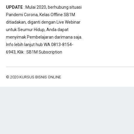
UPDATE
: Mulai 2020, berhubung situasi
Pandemi Corona, Kelas Offline SB1M
ditiadakan, diganti dengan Live Webinar
untuk Seumur Hidup, Anda dapat
menyimak Pembelajaran darimana saja.
Info lebih lanjut hub WA 0813-8154-
6943, Klik :
SB1M Subscription
© 2020
KURSUS BISNIS ONLINE