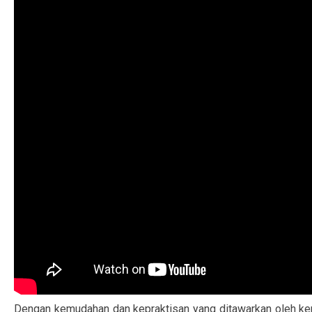
Dengan kemudahan dan kepraktisan yang ditawarkan oleh kem