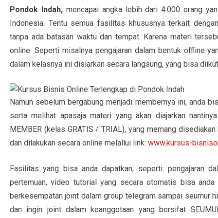
Pondok Indah,
mencapai angka lebih dari 4.000 orang yan
Indonesia. Tentu semua fasilitas khususnya terkait den
tanpa ada batasan waktu dan tempat. Karena materi terseb
online. Seperti misalnya pengajaran dalam bentuk offline yan
dalam kelasnya ini disiarkan secara langsung, yang bisa diikut
Namun sebelum bergabung menjadi membernya ini, anda bisa 
serta melihat apasaja materi yang akan diajarkan nanti
MEMBER (kelas GRATIS / TRIAL), yang memang disediakan b
dan dilakukan secara online melallui link:
www.kursus-bisniso
Fasilitas yang bisa anda dapatkan, seperti: pengajaran da
pertemuan, video tutorial yang secara otomatis bisa anda
berkesempatan joint dalam group telegram sampai seumur hid
dan ingin joint dalam keanggotaan yang bersifat SEUM