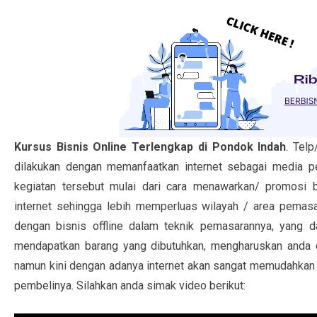
Kursus Bisnis Online Terlengkap di Pondok Indah
. Tel
dilakukan dengan memanfaatkan internet sebagai media pem
kegiatan tersebut mulai dari cara menawarkan/ promosi 
internet sehingga lebih memperluas wilayah / area pemasar
dengan bisnis offline dalam teknik pemasarannya, yang da
mendapatkan barang yang dibutuhkan, mengharuskan anda d
namun kini dengan adanya internet akan sangat memudahkan
pembelinya. Silahkan anda simak video berikut: