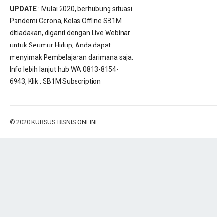
UPDATE
: Mulai 2020, berhubung situasi
Pandemi Corona, Kelas Offline SB1M
ditiadakan, diganti dengan Live Webinar
untuk Seumur Hidup, Anda dapat
menyimak Pembelajaran darimana saja.
Info lebih lanjut hub WA 0813-8154-
6943, Klik :
SB1M Subscription
© 2020
KURSUS BISNIS ONLINE