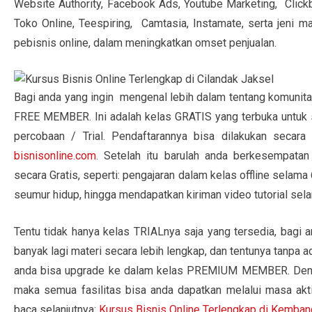
Website Authority, Facebook Ads, Youtube Marketing, Click
Toko Online, Teespiring, Camtasia, Instamate, serta jeni ma
pebisnis online, dalam meningkatkan omset penjualan.
Bagi anda yang ingin mengenal lebih dalam tentang komunita
FREE MEMBER. Ini adalah kelas GRATIS yang terbuka untuk 
percobaan / Trial. Pendaftarannya bisa dilakukan secara
bisnisonline.com
. Setelah itu barulah anda berkesempatan
secara Gratis, seperti: pengajaran dalam kelas offline selam
seumur hidup, hingga mendapatkan kiriman video tutorial selam
Tentu tidak hanya kelas TRIALnya saja yang tersedia, bagi 
banyak lagi materi secara lebih lengkap, dan tentunya tanp
anda bisa upgrade ke dalam kelas PREMIUM MEMBER. Denga
maka semua fasilitas bisa anda dapatkan melalui masa akt
baca selanjutnya:
Kursus Bisnis Online Terlengkap di Kemban